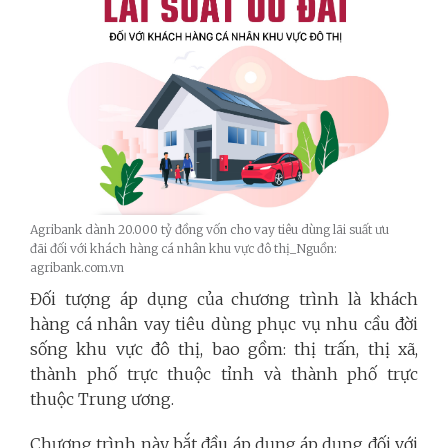
Agribank dành 20.000 tỷ đồng vốn cho vay tiêu dùng lãi suất ưu
đãi đối với khách hàng cá nhân khu vực đô thị_Nguồn:
agribank.com.vn
Đối tượng áp dụng của chương trình là khách
hàng cá nhân vay tiêu dùng phục vụ nhu cầu đời
sống khu vực đô thị, bao gồm: thị trấn, thị xã,
thành phố trực thuộc tỉnh và thành phố trực
thuộc Trung ương.
Chương trình này bắt đầu áp dụng
áp dụng đối với