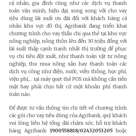
cá nhân, gia đình cũng như các dịch vụ thanh
toán văn minh, hiện đại, song song với cho vay
tiêu dùng lãi suất ưu đãi đối với khách hàng cá
nhân khu vực đô thị, Agribank đang triển khai
chương trình cho vay thấu chi qua thẻ tại khu vực
nông nghiệp, nông thôn lên đến 30 triệu đồng với
lãi suất thấp cạnh tranh nhất thị trường để phục
vụ chi tiêu đột xuất, như thanh toán vật tư nông
nghiệp, thu mua nông sản hay thanh toán các
dịch vụ công như điện, nước, viễn thông, học phí,
viện phí,… tại máy quẹt thẻ POS mà không cần tiền
mặt hay phải chịu bất cứ một khoản phí thanh
toán nào.
Để được tư vấn thông tin chi tiết về chương trình
các gói cho vay tiêu dùng của Agribank, quý khách
vui lòng liên hệ tổng đài chăm sóc, hỗ trợ khách
hàng Agribank:
1900558818/
02432053205
hoặc