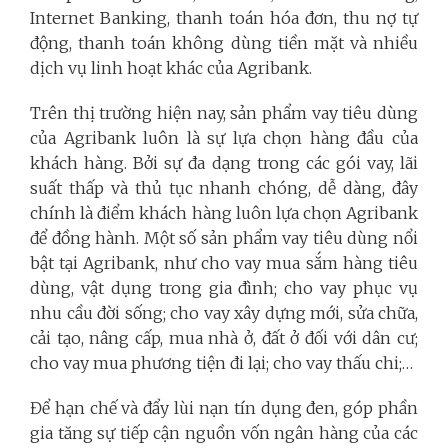
Internet Banking, thanh toán hóa đơn, thu nợ tự
động, thanh toán không dùng tiền mặt và nhiều
dịch vụ linh hoạt khác của Agribank.
Trên thị trường hiện nay, sản phẩm vay tiêu dùng
của Agribank luôn là sự lựa chọn hàng đầu của
khách hàng. Bởi sự đa dạng trong các gói vay, lãi
suất thấp và thủ tục nhanh chóng, dễ dàng, đây
chính là điểm khách hàng luôn lựa chọn Agribank
để đồng hành. Một số sản phẩm vay tiêu dùng nổi
bật tại Agribank, như cho vay mua sắm hàng tiêu
dùng, vật dụng trong gia đình; cho vay phục vụ
nhu cầu đời sống; cho vay xây dựng mới, sửa chữa,
cải tạo, nâng cấp, mua nhà ở, đất ở đối với dân cư;
cho vay mua phương tiện đi lại; cho vay thấu chi;…
Để hạn chế và đẩy lùi nạn tín dụng đen, góp phần
gia tăng sự tiếp cận nguồn vốn ngân hàng của các