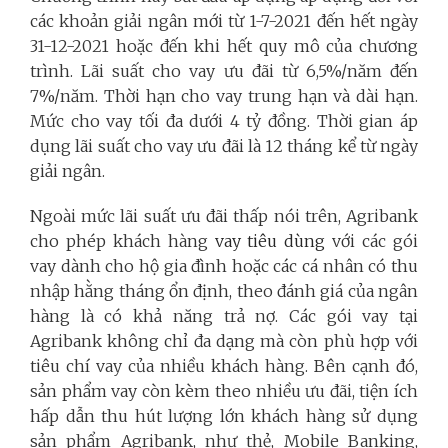
các khoản giải ngân mới từ 1-7-2021 đến hết ngày
31-12-2021 hoặc đến khi hết quy mô của chương
trình. Lãi suất cho vay ưu đãi từ 6,5%/năm đến
7%/năm. Thời hạn cho vay trung hạn và dài hạn.
Mức cho vay
tối đa dưới 4 tỷ đồng. Thời gian áp
dụng lãi suất cho vay ưu đãi là 12 tháng kể từ ngày
giải ngân.
Ngoài mức lãi suất ưu đãi thấp nói trên, Agribank
cho phép khách hàng
vay tiêu dùng
với các gói
vay dành cho hộ gia đình hoặc các cá nhân có thu
nhập hằng tháng ổn định, theo đánh giá của ngân
hàng là có khả năng trả nợ. Các gói vay tại
Agribank không chỉ đa dạng mà còn phù hợp với
tiêu chí vay của nhiều khách hàng. Bên cạnh đó,
sản phẩm vay còn kèm theo nhiều ưu đãi, tiện ích
hấp dẫn thu hút lượng lớn khách hàng sử dụng
sản phẩm Agribank, như thẻ, Mobile Banking,