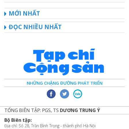
MỚI NHẤT
ĐỌC NHIỀU NHẤT
NHỮNG CHẶNG ĐƯỜNG PHÁT TRIỂN
TỔNG BIÊN TẬP: PGS, TS
DƯƠNG TRUNG Ý
Bộ Biên tập:
Địa chỉ: Số 28, Trần Bình Trọng - thành phố Hà Nội