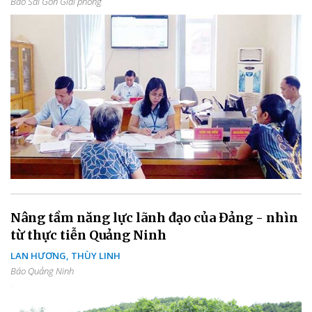
Báo Sài Gòn Giải phóng
Nâng tầm năng lực lãnh đạo của Đảng - nhìn
từ thực tiễn Quảng Ninh
LAN HƯƠNG, THÙY LINH
Báo Quảng Ninh