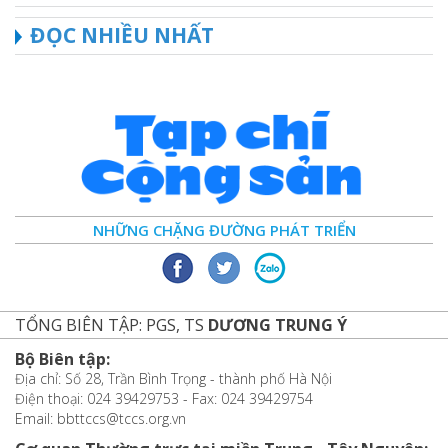
ĐỌC NHIỀU NHẤT
NHỮNG CHẶNG ĐƯỜNG PHÁT TRIỂN
TỔNG BIÊN TẬP: PGS, TS
DƯƠNG TRUNG Ý
Bộ Biên tập:
Địa chỉ: Số 28, Trần Bình Trọng - thành phố Hà Nội
Điện thoại: 024 39429753 - Fax: 024 39429754
Email: bbttccs@tccs.org.vn