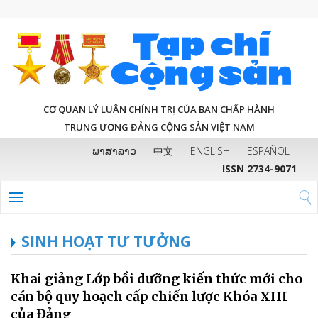
CƠ QUAN LÝ LUẬN CHÍNH TRỊ CỦA BAN CHẤP HÀNH
TRUNG ƯƠNG ĐẢNG CỘNG SẢN VIỆT NAM
ພາສາລາວ
中文
ENGLISH
ESPAÑOL
ISSN 2734-9071
SINH HOẠT TƯ TƯỞNG
Khai giảng Lớp bồi dưỡng kiến thức mới cho
cán bộ quy hoạch cấp chiến lược Khóa XIII
của Đảng