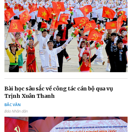
Bài học sâu sắc về công tác cán bộ qua vụ
Trịnh Xuân Thanh
BẮC VĂN
Báo Nhân dân