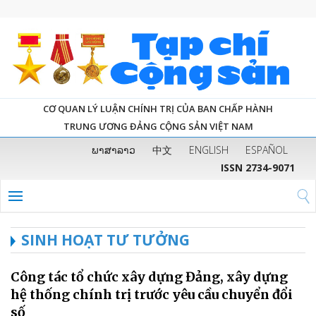
CƠ QUAN LÝ LUẬN CHÍNH TRỊ CỦA BAN CHẤP HÀNH
TRUNG ƯƠNG ĐẢNG CỘNG SẢN VIỆT NAM
ພາສາລາວ
中文
ENGLISH
ESPAÑOL
ISSN 2734-9071
SINH HOẠT TƯ TƯỞNG
Công tác tổ chức xây dựng Đảng, xây dựng
hệ thống chính trị trước yêu cầu chuyển đổi
số