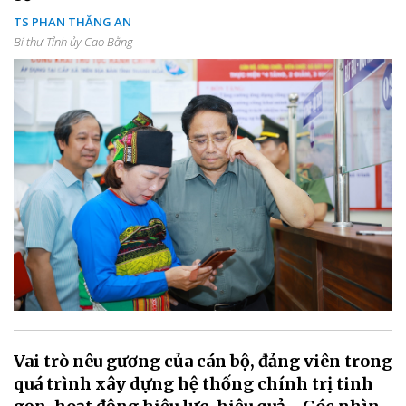
TS PHAN THĂNG AN
Bí thư Tỉnh ủy Cao Bằng
Vai trò nêu gương của cán bộ, đảng viên trong
quá trình xây dựng hệ thống chính trị tinh