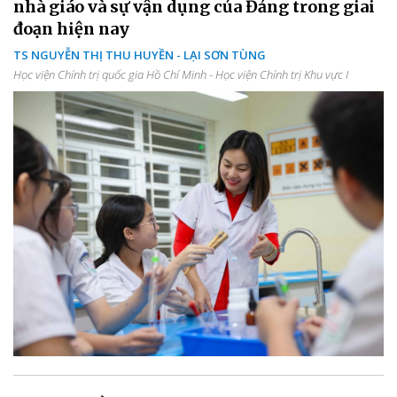
nhà giáo và sự vận dụng của Đảng trong giai
đoạn hiện nay
TS NGUYỄN THỊ THU HUYỀN - LẠI SƠN TÙNG
Học viện Chính trị quốc gia Hồ Chí Minh - Học viện Chính trị Khu vực I