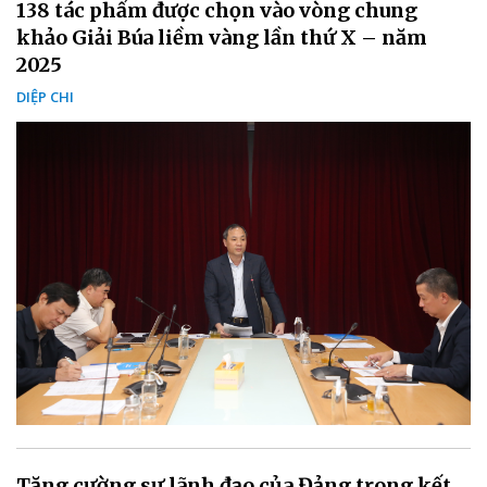
138 tác phẩm được chọn vào vòng chung
khảo Giải Búa liềm vàng lần thứ X – năm
2025
DIỆP CHI
Tăng cường sự lãnh đạo của Đảng trong kết