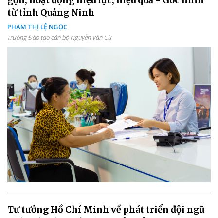
gọn, hoạt động hiệu lực, hiệu quả - Góc nhìn
từ tỉnh Quảng Ninh
PHẠM THỊ LỆ NGỌC
Trường Đào tạo cán bộ Nguyễn Văn Cừ
Tư tưởng Hồ Chí Minh về phát triển đội ngũ