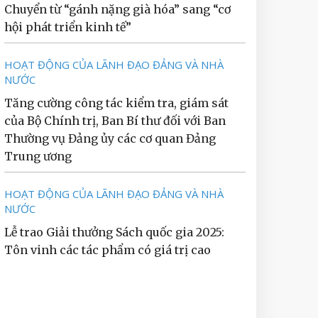
Chuyển từ “gánh nặng già hóa” sang “cơ
hội phát triển kinh tế”
HOẠT ĐỘNG CỦA LÃNH ĐẠO ĐẢNG VÀ NHÀ
NƯỚC
Tăng cường công tác kiểm tra, giám sát
của Bộ Chính trị, Ban Bí thư đối với Ban
Thường vụ Đảng ủy các cơ quan Đảng
Trung ương
HOẠT ĐỘNG CỦA LÃNH ĐẠO ĐẢNG VÀ NHÀ
NƯỚC
Lễ trao Giải thưởng Sách quốc gia 2025:
Tôn vinh các tác phẩm có giá trị cao