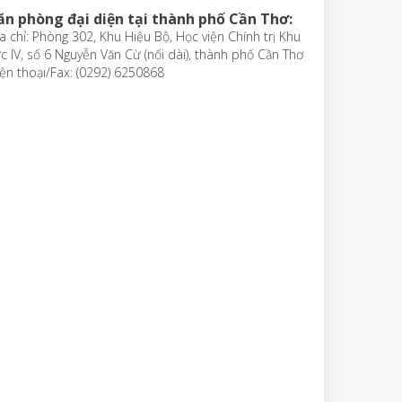
ăn phòng đại diện tại thành phố Cần Thơ:
a chỉ: Phòng 302, Khu Hiệu Bộ, Học viện Chính trị Khu
c IV, số 6 Nguyễn Văn Cừ (nối dài), thành phố Cần Thơ
ện thoại/Fax: (0292) 6250868