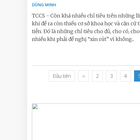
DŨNG MINH
TCCS - Còn khá nhiều chỉ tiêu trên những l
khi đề ra còn thiếu cơ sở khoa học và căn cứ 
tiễn. Đó là những chỉ tiêu cho đủ, cho có, cho
nhiều khi phải đề nghị “xin rút” vì không...
Đầu tiên
‹‹
2
3
4