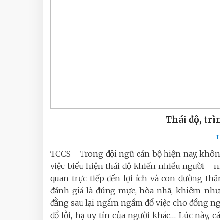
Thái độ, trìn
T
TCCS - Trong đội ngũ cán bộ hiện nay, khôn
việc biểu hiện thái độ khiến nhiều người - n
quan trực tiếp đến lợi ích và con đường thă
đánh giá là đúng mực, hòa nhã, khiêm nhườ
đằng sau lại ngấm ngầm đổ việc cho đồng ng
đổ lỗi, hạ uy tín của người khác… Lúc này, c