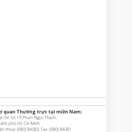
ơ quan Thường trực tại miền Nam:
a chỉ: Số 19 Phạm Ngọc Thạch,
hành phố Hồ Chí Minh
ện thoại: (080) 84083; Fax: (080) 84081