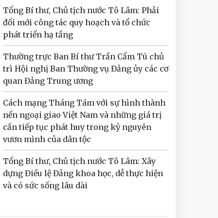
Tổng Bí thư, Chủ tịch nước Tô Lâm: Phải
đổi mới công tác quy hoạch và tổ chức
phát triển hạ tầng
Thường trực Ban Bí thư Trần Cẩm Tú chủ
trì Hội nghị Ban Thường vụ Đảng ủy các cơ
quan Đảng Trung ương
Cách mạng Tháng Tám với sự hình thành
nền ngoại giao Việt Nam và những giá trị
cần tiếp tục phát huy trong kỷ nguyên
vươn mình của dân tộc
Tổng Bí thư, Chủ tịch nước Tô Lâm: Xây
dựng Điều lệ Đảng khoa học, dễ thực hiện
và có sức sống lâu dài