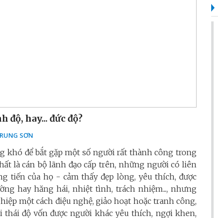
h độ, hay... đức độ?
RUNG SƠN
g khó để bắt gặp một số người rất thành công trong
hất là cán bộ lãnh đạo cấp trên, những người có liên
ng tiến của họ - cảm thấy đẹp lòng, yêu thích, được
ng hay hăng hái, nhiệt tình, trách nhiệm..., nhưng
hiệp một cách điệu nghệ, giảo hoạt hoặc tranh công,
ái thái độ vốn được người khác yêu thích, ngợi khen,