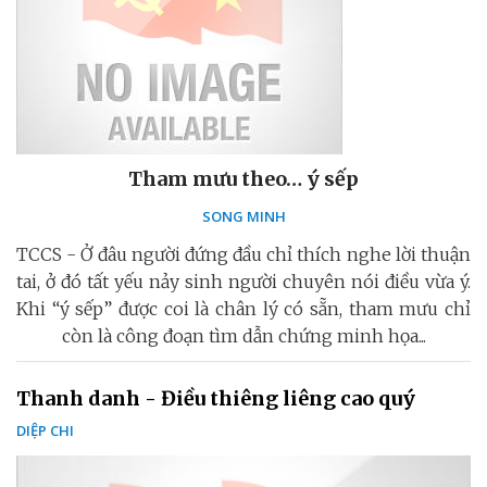
Tham mưu theo… ý sếp
SONG MINH
TCCS - Ở đâu người đứng đầu chỉ thích nghe lời thuận
tai, ở đó tất yếu nảy sinh người chuyên nói điều vừa ý.
Khi “ý sếp” được coi là chân lý có sẵn, tham mưu chỉ
còn là công đoạn tìm dẫn chứng minh họa...
Thanh danh - Điều thiêng liêng cao quý
DIỆP CHI