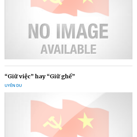
“Giữ việc” hay “Giữ ghế”
UYÊN DU