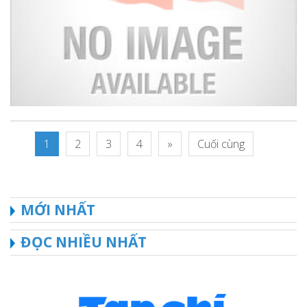
1
2
3
4
»
Cuối cùng
MỚI NHẤT
ĐỌC NHIỀU NHẤT