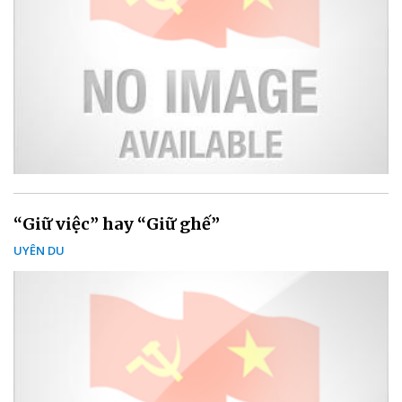
“Giữ việc” hay “Giữ ghế”
UYÊN DU