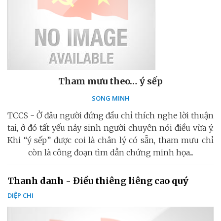
Tham mưu theo… ý sếp
SONG MINH
TCCS - Ở đâu người đứng đầu chỉ thích nghe lời thuận
tai, ở đó tất yếu nảy sinh người chuyên nói điều vừa ý.
Khi “ý sếp” được coi là chân lý có sẵn, tham mưu chỉ
còn là công đoạn tìm dẫn chứng minh họa...
Thanh danh - Điều thiêng liêng cao quý
DIỆP CHI