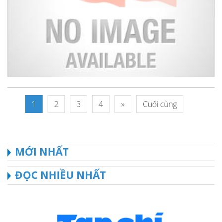
1
2
3
4
»
Cuối cùng
MỚI NHẤT
ĐỌC NHIỀU NHẤT