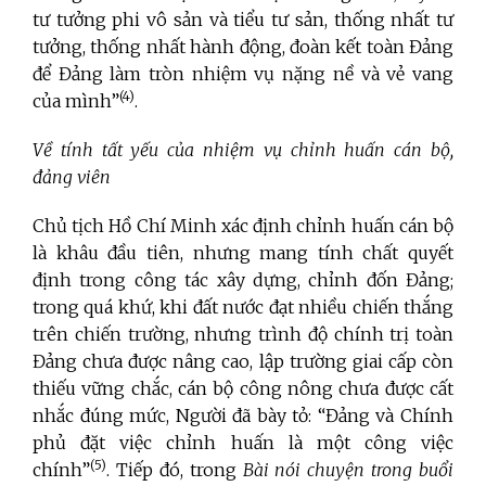
tư tưởng phi vô sản và tiểu tư sản, thống nhất tư
tưởng, thống nhất hành động, đoàn kết toàn Đảng
để Đảng làm tròn nhiệm vụ nặng nề và vẻ vang
(4)
của mình”
.
Về tính tất yếu của nhiệm vụ chỉnh huấn cán bộ,
đảng viên
Chủ tịch Hồ Chí Minh
xác định chỉnh huấn cán bộ
là khâu đầu tiên, nhưng mang tính chất quyết
định trong công tác xây dựng, chỉnh đốn Đảng;
trong quá khứ, khi đất nước đạt nhiều chiến thắng
trên chiến trường, nhưng trình độ chính trị toàn
Đảng chưa được nâng cao, lập trường giai cấp còn
thiếu vững chắc, cán bộ công nông chưa được cất
nhắc đúng mức, Người đã bày tỏ: “Đảng và Chính
phủ đặt việc chỉnh huấn là một công việc
(5)
chính”
. Tiếp đó, trong
Bài nói chuyện trong buổi