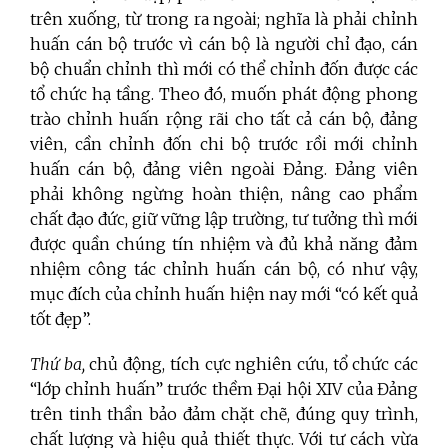
trên xuống, từ trong ra ngoài; nghĩa là phải chỉnh
huấn cán bộ trước vì cán bộ là người chỉ đạo, cán
bộ chuẩn chỉnh thì mới có thể chỉnh đốn được các
tổ chức hạ tầng. Theo đó, muốn phát động phong
trào chỉnh huấn rộng rãi cho tất cả cán bộ, đảng
viên, cần chỉnh đốn chi bộ trước rồi mới chỉnh
huấn cán bộ, đảng viên ngoài Đảng. Đảng viên
phải không ngừng hoàn thiện, nâng cao phẩm
chất đạo đức, giữ vững lập trường, tư tưởng thì mới
được quần chúng tín nhiệm và đủ khả năng đảm
nhiệm công tác chỉnh huấn cán bộ, có như vậy,
mục đích của chỉnh huấn hiện nay mới “có kết quả
tốt đẹp”.
Thứ ba,
chủ động, tích cực nghiên cứu, tổ chức các
“lớp chỉnh huấn” trước thềm Đại hội XIV của Đảng
trên tinh thần bảo đảm chặt chẽ, đúng quy trình,
chất lượng và hiệu quả thiết thực. Với tư cách vừa