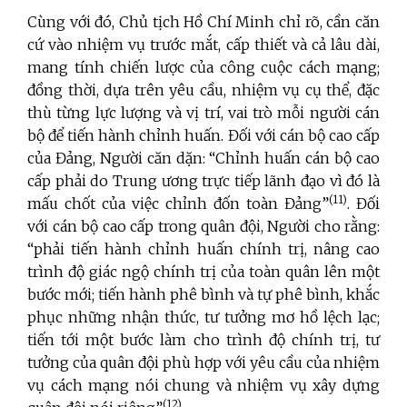
Cùng với đó, Chủ tịch Hồ Chí Minh chỉ rõ, cần căn
cứ vào nhiệm vụ trước mắt, cấp thiết và cả lâu dài,
mang tính chiến lược của công cuộc cách mạng;
đồng thời, dựa trên yêu cầu, nhiệm vụ cụ thể, đặc
thù từng lực lượng và vị trí, vai trò mỗi người cán
bộ để tiến hành chỉnh huấn. Đối với cán bộ cao cấp
của Đảng, Người căn dặn: “Chỉnh huấn cán bộ cao
cấp phải do Trung ương trực tiếp lãnh đạo vì đó là
(11)
mấu chốt của việc chỉnh đốn toàn Đảng”
. Đối
với cán bộ cao cấp trong quân đội, Người cho rằng:
“phải tiến hành chỉnh huấn chính trị, nâng cao
trình độ giác ngộ chính trị của toàn quân lên một
bước mới; tiến hành phê bình và tự phê bình, khắc
phục những nhận thức, tư tưởng mơ hồ lệch lạc;
tiến tới một bước làm cho trình độ chính trị, tư
tưởng của quân đội phù hợp với yêu cầu của nhiệm
vụ cách mạng nói chung và nhiệm vụ xây dựng
(12)