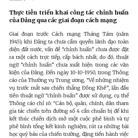
Thực tiễn triển khai công tác chỉnh huấn
của Đảng qua các giai đoạn cách mạng
Giai đoạn trước Cách mạng Tháng Tám (năm
1945), khi Đảng ta chưa cầm quyền lãnh đạo toàn
diện đất nước, vấn đề “chỉnh huấn” chưa được đặt
ra một cách trực tiếp, cấp bách nhất, do đó, thuật
ngữ “chỉnh huấn” chưa xuất hiện trong các văn
kiện của Đảng. Đến ngày 10-10-1950, trong Thông
cáo của Thường vụ Trung ương, “Về những nhiệm
vụ trước mắt sau chiến thắng Đông Khê”
,
lần đầu
tiên thuật ngữ “chỉnh huấn” được sử dụng, cụ thể
Thông cáo chỉ rõ: “Cán bộ, quân, chính, dân tham
gia tác chiến trên đường số 4 cần chuẩn bị để khi
kết thúc chiến dịch mở một cuộc phê bình và tự
phê bình tổng kết kinh nghiệm, rút ra những bài
học quý báu của chiến trường, đặng tiến hành việc