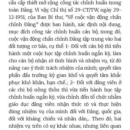
cầu cấp thiết mở rộng công tác chỉnh huấn trong
toàn Đảng. Vì vậy, Chỉ thị số 29-CT/TW, ngày 29-
12-1951, của Ban Bí thư, “Về cuộc vận động chấn
chỉnh Đảng” được ban hành, xác định nội dung,
mục đích công tác chỉnh huấn cán bộ, trong đó,
cuộc vận động chấn chỉnh Đảng tập trung vào hai
đối tượng cơ bản, cụ thể: 1- Đối với cán bộ thì tiến
hành một cuộc học tập chỉnh huấn ngắn kỳ, làm
cho cán bộ nhận rõ tình hình và nhiệm vụ, từ đó
nâng cao ý thức trách nhiệm của mình; quyết tâm
phấn đấu trường kỳ gian khổ và quyết tâm khắc
phục khó khăn, hạn chế...; 2- Đối với đảng viên ở
các chi bộ nông thôn thì vừa tiến hành học tập
chỉnh huấn ngắn kỳ, vừa chỉnh đốn tổ chức nhằm
giáo dục đảng viên nhận thức rõ và thực hiện
đúng nhiệm vụ của mình đối với Đảng, quốc gia,
đối với kháng chiến và nhân dân,... Theo đó, hai
nhiệm vụ trên có sự khác nhau, nhưng liên quan