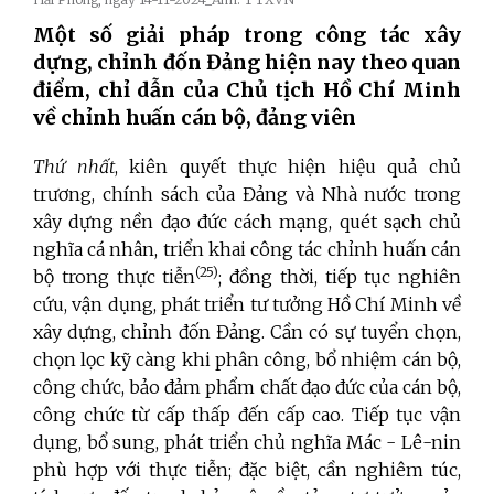
Một số giải pháp trong công tác xây
dựng, chỉnh đốn Đảng hiện nay theo quan
điểm, chỉ dẫn của Chủ tịch Hồ Chí Minh
về chỉnh huấn cán bộ, đảng viên
Thứ nhất
, kiên quyết thực hiện hiệu quả chủ
trương, chính sách của Đảng và Nhà nước trong
xây dựng nền đạo đức cách mạng, quét sạch chủ
nghĩa cá nhân, triển khai công tác chỉnh huấn cán
(25)
bộ trong thực tiễn
; đồng thời, tiếp tục nghiên
cứu, vận dụng, phát triển tư tưởng Hồ Chí Minh về
xây dựng, chỉnh đốn Đảng. Cần có sự tuyển chọn,
chọn lọc kỹ càng khi phân công, bổ nhiệm cán bộ,
công chức, bảo đảm phẩm chất đạo đức của cán bộ,
công chức từ cấp thấp đến cấp cao. Tiếp tục vận
dụng, bổ sung, phát triển chủ nghĩa Mác - Lê-nin
phù hợp với thực tiễn; đặc biệt, cần nghiêm túc,