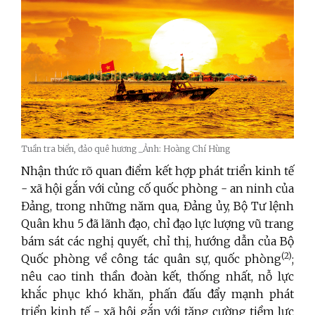
Tuần tra biển, đảo quê hương _Ảnh: Hoàng Chí Hùng
Nhận thức rõ quan điểm kết hợp phát triển kinh tế
- xã hội gắn với củng cố quốc phòng - an ninh của
Đảng, trong những năm qua, Đảng ủy, Bộ Tư lệnh
Quân khu 5 đã lãnh đạo, chỉ đạo lực lượng vũ trang
bám sát các nghị quyết, chỉ thị, hướng dẫn của Bộ
(2)
Quốc phòng về công tác quân sự, quốc phòng
;
nêu cao tinh thần đoàn kết, thống nhất, nỗ lực
khắc phục khó khăn, phấn đấu đẩy mạnh phát
triển kinh tế - xã hội gắn với tăng cường tiềm lực