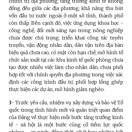
chính trị địa phương; tăng trưởng kinh tế không
đồng đều giữa các địa phương; khả năng thu hút
vốn đầu tư nước ngoài ở một số tỉnh, thành phố
còn thấp. Bên cạnh đó, việc ứng dụng khoa học -
công nghệ, đổi mới sáng tạo trong nông nghiệp
chưa được chú trọng; triển khai công tác tuyên
truyền, vận động nhân dân, dân vận trên địa bàn
hiệu quả chưa cao, có mặt còn hạn chế; mô hình tổ
chức sản xuất tại các khu kinh tế quốc phòng chưa
tạo được nhiều việc làm cho nhân dân; chưa phối
hợp tốt với chính quyền địa phương trong việc xác
định các công trình đầu tư, phối hợp lồng ghép
thực hiện các dự án, mô hình giảm nghèo.
3
- Trước yêu cầu, nhiệm vụ xây dựng và bảo vệ Tổ
quốc trong tình hình mới và quán triệt quan điểm
của Đảng về thực hiện mỗi bước tăng trưởng kinh
tế - xã hội là một bước củng cố tiềm lực quốc