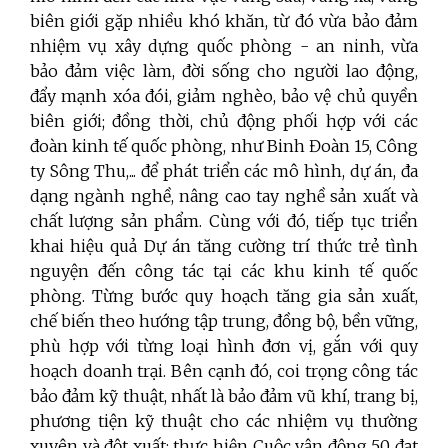
biên giới gặp nhiều khó khăn, từ đó vừa bảo đảm
nhiệm vụ xây dựng quốc phòng - an ninh, vừa
bảo đảm việc làm, đời sống cho người lao động,
đẩy mạnh xóa đói, giảm nghèo, bảo vệ chủ quyền
biên giới; đồng thời, chủ động phối hợp với các
đoàn kinh tế quốc phòng, như Binh Đoàn 15, Công
ty Sông Thu,... để phát triển các mô hình, dự án, đa
dạng ngành nghề, nâng cao tay nghề sản xuất và
chất lượng sản phẩm. Cùng với đó, tiếp tục triển
khai hiệu quả Dự án tăng cường trí thức trẻ tình
nguyện đến công tác tại các khu kinh tế quốc
phòng. Từng bước quy hoạch tăng gia sản xuất,
chế biến theo hướng tập trung, đồng bộ, bền vững,
phù hợp với từng loại hình đơn vị, gắn với quy
hoạch doanh trại. Bên cạnh đó, coi trọng công tác
bảo đảm kỹ thuật, nhất là bảo đảm vũ khí, trang bị,
phương tiện kỹ thuật cho các nhiệm vụ thường
xuyên và đột xuất; thực hiện Cuộc vận động 50 đạt