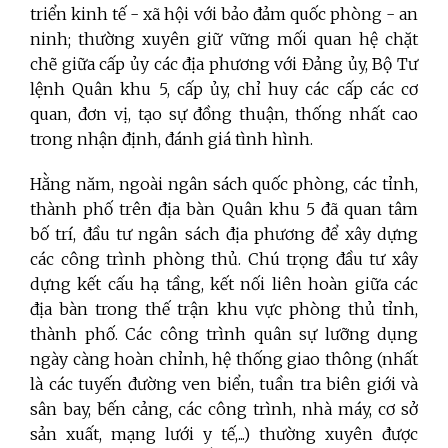
triển kinh tế - xã hội với bảo đảm quốc phòng - an
ninh;
thường xuyên giữ vững mối quan hệ chặt
chẽ giữa cấp ủy các địa phương với Đảng ủy, Bộ Tư
lệnh Quân khu 5, cấp ủy, chỉ huy các cấp các cơ
quan, đơn vị, tạo sự đồng thuận, thống nhất cao
trong nhận định, đánh giá tình hình.
Hằng năm, ngoài ngân sách quốc phòng, các tỉnh,
thành phố trên địa bàn Quân khu 5 đã quan tâm
bố trí, đầu tư ngân sách địa phương để xây dựng
các công trình phòng thủ. Chú trọng đầu tư xây
dựng kết cấu hạ tầng, kết nối liên hoàn giữa các
địa bàn trong thế trận khu vực phòng thủ tỉnh,
thành phố. Các công trình quân sự lưỡng dụng
ngày càng hoàn chỉnh, hệ thống giao thông (nhất
là các tuyến đường ven biển, tuần tra biên giới và
sân bay, bến cảng, các công trình, nhà máy, cơ sở
sản xuất, mạng lưới y tế,...) thường xuyên được