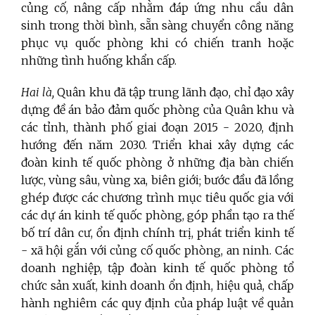
củng cố, nâng cấp nhằm đáp ứng nhu cầu dân
sinh trong thời bình, sẵn sàng chuyển công năng
phục vụ quốc phòng khi có chiến tranh hoặc
những tình huống khẩn cấp.
Hai là,
Quân khu đã tập trung lãnh đạo, chỉ đạo xây
dựng đề án bảo đảm quốc phòng của Quân khu và
các tỉnh, thành phố giai đoạn 2015 - 2020, định
hướng đến năm 2030. Triển khai xây dựng các
đoàn kinh tế quốc phòng ở những địa bàn chiến
lược, vùng sâu, vùng xa, biên giới; bước đầu đã lồng
ghép được các chương trình mục tiêu quốc gia với
các dự án kinh tế quốc phòng, góp phần tạo ra thế
bố trí dân cư, ổn định chính trị, phát triển kinh tế
- xã hội gắn với củng cố quốc phòng, an ninh. Các
doanh nghiệp, tập đoàn kinh tế quốc phòng tổ
chức sản xuất, kinh doanh ổn định, hiệu quả, chấp
hành nghiêm các quy định của pháp luật về quản