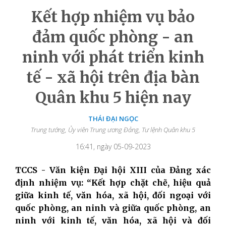
Kết hợp nhiệm vụ bảo
đảm quốc phòng - an
ninh với phát triển kinh
tế - xã hội trên địa bàn
Quân khu 5 hiện nay
THÁI ĐẠI NGỌC
Trung tướng, Ủy viên Trung ương Đảng, Tư lệnh Quân khu 5
16:41, ngày 05-09-2023
TCCS - Văn kiện Đại hội XIII của Đảng xác
định nhiệm vụ: “Kết hợp chặt chẽ, hiệu quả
giữa kinh tế, văn hóa, xã hội, đối ngoại với
quốc phòng, an ninh và giữa quốc phòng, an
ninh với kinh tế, văn hóa, xã hội và đối