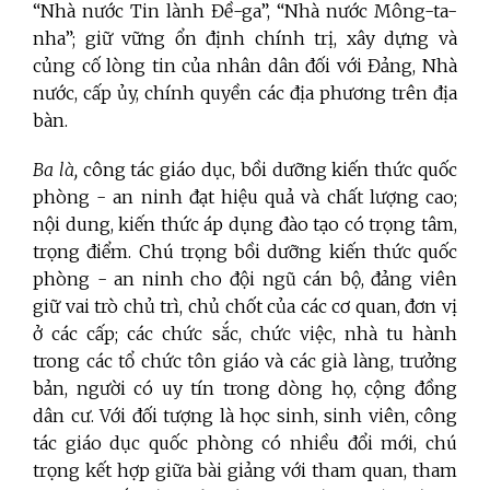
“Nhà nước Tin lành Đề-ga”, “Nhà nước Mông-ta-
nha”; giữ vững ổn định chính trị, xây dựng và
củng cố lòng tin của nhân dân đối với Đảng, Nhà
nước, cấp ủy, chính quyền các địa phương trên địa
bàn.
Ba là,
công tác giáo dục, bồi dưỡng kiến thức quốc
phòng - an ninh đạt hiệu quả và chất lượng cao;
nội dung, kiến thức áp dụng đào tạo có trọng tâm,
trọng điểm. Chú trọng bồi dưỡng kiến thức quốc
phòng - an ninh cho đội ngũ cán bộ, đảng viên
giữ vai trò chủ trì, chủ chốt của các cơ quan, đơn vị
ở các cấp; các chức sắc, chức việc, nhà tu hành
trong các tổ chức tôn giáo và các già làng, trưởng
bản, người có uy tín trong dòng họ, cộng đồng
dân cư. Với đối tượng là học sinh, sinh viên, công
tác giáo dục quốc phòng có nhiều đổi mới, chú
trọng kết hợp giữa bài giảng với tham quan, tham