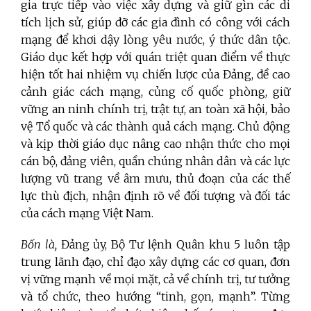
gia trực tiếp vào việc xây dựng và giữ gìn các di
tích lịch sử, giúp đỡ các gia đình có công với cách
mạng để khơi dậy lòng yêu nước, ý thức dân tộc.
Giáo dục kết hợp với quán triệt quan điểm về thực
hiện tốt hai nhiệm vụ chiến lược của Đảng, đề cao
cảnh giác cách mạng, củng cố quốc phòng, giữ
vững an ninh chính trị, trật tự, an toàn xã hội, bảo
vệ Tổ quốc và các thành quả cách mạng. Chủ động
và kịp thời giáo dục nâng cao nhận thức cho mọi
cán bộ, đảng viên, quần chúng nhân dân và các lực
lượng vũ trang về âm mưu, thủ đoạn của các thế
lực thù địch, nhận định rõ về đối tượng và đối tác
của cách mạng Việt Nam.
Bốn là,
Đảng ủy, Bộ Tư lệnh Quân khu 5 luôn tập
trung lãnh đạo, chỉ đạo xây dựng các cơ quan, đơn
vị vững mạnh về mọi mặt, cả về chính trị, tư tưởng
và tổ chức, theo hướng “tinh, gọn, mạnh”. Từng