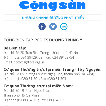
NHỮNG CHẶNG ĐƯỜNG PHÁT TRIỂN
TỔNG BIÊN TẬP: PGS, TS
DƯƠNG TRUNG Ý
Bộ Biên tập:
Địa chỉ: Số 28, Trần Bình Trọng - thành phố Hà Nội
Điện thoại: 024 39429753 - Fax: 024 39429754
Email: bbttccs@tccs.org.vn
Cơ quan Thường trực tại miền Trung - Tây Nguyên:
Địa chỉ: Số 69, đường Xô Viết Nghệ Tĩnh, thành phố Đà Nẵng
Điện thoại: (080) 51 301; Fax: (080) 51 303
Cơ quan Thường trực tại miền Nam:
Địa chỉ: Số 19 Phạm Ngọc Thạch,
Thành phố Hồ Chí Minh
Điện thoại: (080) 84083; Fax: (080) 84081