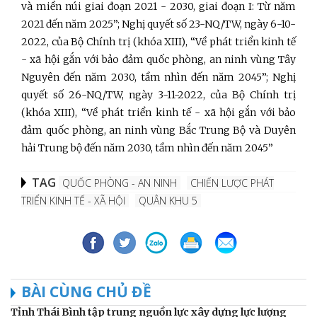
và miền núi giai đoạn 2021 - 2030, giai đoạn I: Từ năm
2021 đến năm 2025”; Nghị quyết số 23-NQ/TW, ngày 6-10-
2022, của Bộ Chính trị (khóa XIII), “Về phát triển kinh tế
- xã hội gắn với bảo đảm quốc phòng, an ninh vùng Tây
Nguyên đến năm 2030, tầm nhìn đến năm 2045”; Nghị
quyết số 26-NQ/TW, ngày 3-11-2022, của Bộ Chính trị
(khóa XIII), “Về phát triển kinh tế - xã hội gắn với bảo
đảm quốc phòng, an ninh vùng Bắc Trung Bộ và Duyên
hải Trung bộ đến năm 2030, tầm nhìn đến năm 2045”
TAG
QUỐC PHÒNG - AN NINH
CHIẾN LƯỢC PHÁT
TRIỂN KINH TẾ - XÃ HỘI
QUÂN KHU 5
BÀI CÙNG CHỦ ĐỀ
Tỉnh Thái Bình tập trung nguồn lực xây dựng lực lượng