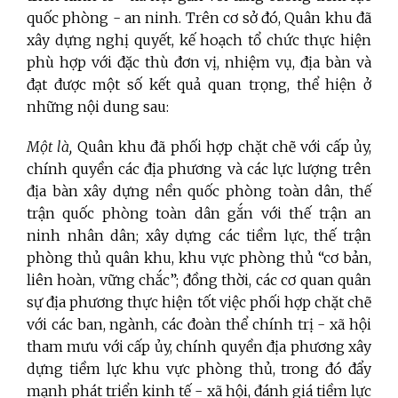
quốc phòng - an ninh. Trên cơ sở đó, Quân khu đã
xây dựng nghị quyết, kế hoạch tổ chức thực hiện
phù hợp với đặc thù đơn vị, nhiệm vụ, địa bàn và
đạt được một số kết quả quan trọng, thể hiện ở
những nội dung sau:
Một là,
Quân khu đã phối hợp chặt chẽ với cấp ủy,
chính quyền các địa phương và các lực lượng trên
địa bàn xây dựng nền quốc phòng toàn dân, thế
trận quốc phòng toàn dân gắn với thế trận an
ninh nhân dân; xây dựng các tiềm lực, thế trận
phòng thủ quân khu, khu vực phòng thủ “cơ bản,
liên hoàn, vững chắc”; đồng thời, các cơ quan quân
sự địa phương thực hiện tốt việc phối hợp chặt chẽ
với các ban, ngành, các đoàn thể chính trị - xã hội
tham mưu với cấp ủy, chính quyền địa phương xây
dựng tiềm lực khu vực phòng thủ, trong đó đẩy
mạnh phát triển kinh tế - xã hội, đánh giá tiềm lực