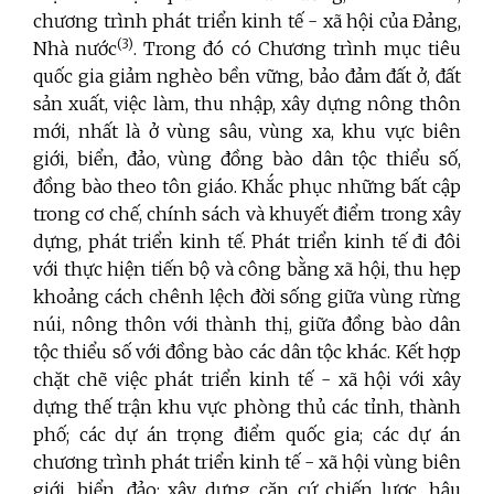
chương trình phát triển kinh tế - xã hội của Đảng,
(3)
Nhà nước
. Trong đó có Chương trình mục tiêu
quốc gia giảm nghèo bền vững, bảo đảm đất ở, đất
sản xuất, việc làm, thu nhập, xây dựng nông thôn
mới, nhất là ở vùng sâu, vùng xa, khu vực biên
giới, biển, đảo, vùng đồng bào dân tộc thiểu số,
đồng bào theo tôn giáo. Khắc phục những bất cập
trong cơ chế, chính sách và khuyết điểm trong xây
dựng, phát triển kinh tế. Phát triển kinh tế đi đôi
với thực hiện tiến bộ và công bằng xã hội, thu hẹp
khoảng cách chênh lệch đời sống giữa vùng rừng
núi, nông thôn với thành thị, giữa đồng bào dân
tộc thiểu số với đồng bào các dân tộc khác. Kết hợp
chặt chẽ việc phát triển kinh tế - xã hội với xây
dựng thế trận khu vực phòng thủ các tỉnh, thành
phố; các dự án trọng điểm quốc gia; các dự án
chương trình phát triển kinh tế - xã hội vùng biên
giới, biển, đảo; xây dựng căn cứ chiến lược, hậu