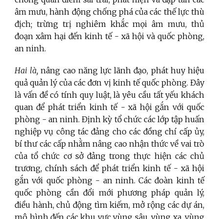
âm mưu, hành động chống phá của các thế lực thù
địch; trừng trị nghiêm khắc mọi âm mưu, thủ
đoạn xâm hại đến kinh tế - xã hội và quốc phòng,
an ninh.
Hai là,
nâng cao năng lực lãnh đạo, phát huy hiệu
quả quản lý của các đơn vị kinh tế quốc phòng. Đây
là vấn đề có tính quy luật, là yêu cầu tất yếu khách
quan để phát triển kinh tế - xã hội gắn với quốc
phòng - an ninh. Định kỳ tổ chức các lớp tập huấn
nghiệp vụ công tác đảng cho các đồng chí cấp ủy,
bí thư các cấp nhằm nâng cao nhận thức về vai trò
của tổ chức cơ sở đảng trong thực hiện các chủ
trương, chính sách để phát triển kinh tế - xã hội
gắn với quốc phòng - an ninh. Các đoàn kinh tế
quốc phòng cần đổi mới phương pháp quản lý,
điều hành, chủ động tìm kiếm, mở rộng các dự án,
mô hình đến các khu vực vùng sâu, vùng xa, vùng