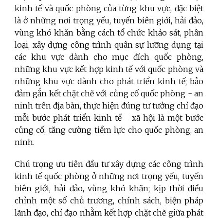
kinh tế và quốc phòng của từng khu vực, đặc biệt
là ở những nơi trọng yếu, tuyến biên giới, hải đảo,
vùng khó khăn bằng cách tổ chức khảo sát, phân
loại, xây dựng công trình quân sự lưỡng dụng tại
các khu vực dành cho mục đích quốc phòng,
những khu vực kết hợp kinh tế với quốc phòng và
những khu vực dành cho phát triển kinh tế; bảo
đảm gắn kết chặt chẽ với củng cố quốc phòng - an
ninh trên địa bàn, thực hiện đúng tư tưởng chỉ đạo
mỗi bước phát triển kinh tế - xã hội là một bước
củng cố, tăng cường tiềm lực cho quốc phòng, an
ninh.
Chú trọng ưu tiên đầu tư xây dựng các công trình
kinh tế quốc phòng ở những nơi trọng yếu, tuyến
biên giới, hải đảo, vùng khó khăn; kịp thời điều
chỉnh một số chủ trương, chính sách, biện pháp
lãnh đạo, chỉ đạo nhằm kết hợp chặt chẽ giữa phát