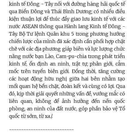
kinh tế Đông - Tây nối với đường hàng hải quốc tế
qua Biển Đông và Thái Bình Dương; có nhiều điều
kiện thuận lợi để thúc đẩy giao lưu kinh tế với các
nước ASEAN thông qua Hành lang Kinh tế Đông -
Tây. Bộ Tư lệnh Quân khu 5 trong phương hướng
chiến lược của mình đã xác định cần phối hợp chặt
chẽ với các địa phương giáp biên và lực lượng chức
năng nước bạn Lào, Cam-pu-chia trong phát triển
kinh tế, ổn định an ninh, trật tự; phân giới, cắm
mốc trên tuyến biên giới. Đồng thời, tăng cường
các hoạt động hữu nghị giữa hai bên nhằm tạo
mối quan hệ bền chặt, đoàn kết và cùng có lợi. Qua
đó, kịp thời giải quyết những vấn đề, vướng mắc có
liên quan, không để ảnh hưởng đến nền quốc
phòng, an ninh của đất nước, góp phần bảo vệ Tổ
quốc từ sớm, từ xa./.
---------------------------