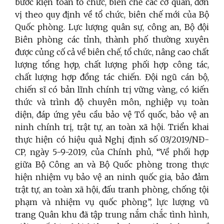
bước kiện toàn tổ chức, biên chế các cơ quan, đơn
vị theo quy định về tổ chức, biên chế
mới của Bộ
Quốc phòng. Lực lượng quân sự, công an, Bộ đội
Biên phòng các tỉnh, thành phố thường xuyên
được củng cố cả về biên chế, tổ chức, nâng cao chất
lượng tổng hợp, chất lượng phối hợp công tác,
chất lượng hợp đồng tác chiến. Đội ngũ cán bộ,
chiến sĩ có bản lĩnh chính trị vững vàng, có kiến
thức và trình độ chuyên môn, nghiệp vụ toàn
diện, đáp ứng yêu cầu bảo vệ Tổ quốc, bảo vệ an
ninh chính trị, trật tự, an toàn xã hội. Triển khai
thực hiện có hiệu quả Nghị định số 03/2019/NĐ-
CP, ngày 5-9-2019, của Chính phủ, “Về phối hợp
giữa Bộ Công an và Bộ Quốc phòng trong thực
hiện nhiệm vụ bảo vệ an ninh quốc gia, bảo đảm
trật tự, an toàn xã hội, đấu tranh phòng, chống tội
phạm và nhiệm vụ quốc phòng”, lực lượng vũ
trang Quân khu đã tập trung nắm chắc tình hình,