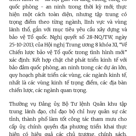
quốc phòng - an ninh trong thời kỳ mới; thực
hiện một cách toàn diện, nhưng tập trung có
trọng điểm theo từng ngành, lĩnh vực và vùng
lãnh thổ, gắn với mục tiêu yêu cầu xây dựng và
bảo vệ Tổ quốc. Nghị quyết số 28-NQ/TW, ngày
25-10-2013, của Hội nghị Trung ương 8 khóa XI, “Về
Chiến lược bảo vệ Tổ quốc trong tình hình mới”
xác định: Kết hợp chặt chẽ phát triển kinh tế với
bảo đảm quốc phòng, an ninh trong các dự án lớn,
quy hoạch phát triển các vùng, các ngành kinh tế,
nhất là các vùng kinh tế trọng điểm, các địa bàn
chiến lược, các ngành quan trọng.
Thường vụ Đảng ủy, Bộ Tư lệnh Quân khu tập
trung lãnh đạo, chỉ đạo bộ chỉ huy quân sự các
tỉnh, thành phố làm tốt công tác tham mưu cho
cấp ủy, chính quyền địa phương triển khai thực
hiện có hiệu quả các chủ trương, chính sách,