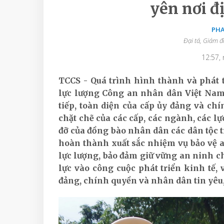
yên nơi đ
PHA
Đại tá, Giám 
12:57,
TCCS - Quá trình hình thành và phát 
lực lượng Công an nhân dân Việt Nam 
tiếp, toàn diện của cấp ủy đảng và ch
chặt chẽ của các cấp, các ngành, các lự
đỡ của đồng bào nhân dân các dân tộc t
hoàn thành xuất sắc nhiệm vụ bảo vệ 
lực lượng, bảo đảm giữ vững an ninh chí
lực vào công cuộc phát triển kinh tế, 
đảng, chính quyền và nhân dân tin yêu,