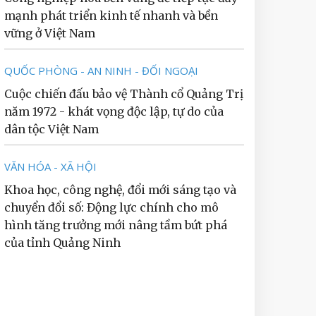
mạnh phát triển kinh tế nhanh và bền
vững ở Việt Nam
QUỐC PHÒNG - AN NINH - ĐỐI NGOẠI
Cuộc chiến đấu bảo vệ Thành cổ Quảng Trị
năm 1972 - khát vọng độc lập, tự do của
dân tộc Việt Nam
VĂN HÓA - XÃ HỘI
Khoa học, công nghệ, đổi mới sáng tạo và
chuyển đổi số: Động lực chính cho mô
hình tăng trưởng mới nâng tầm bứt phá
của tỉnh Quảng Ninh