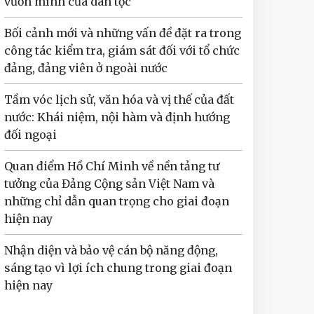
vươn mình của dân tộc
Bối cảnh mới và những vấn đề đặt ra trong
công tác kiểm tra, giám sát đối với tổ chức
đảng, đảng viên ở ngoài nước
Tầm vóc lịch sử, văn hóa và vị thế của đất
nước: Khái niệm, nội hàm và định hướng
đối ngoại
Quan điểm Hồ Chí Minh về nền tảng tư
tưởng của Đảng Cộng sản Việt Nam và
những chỉ dẫn quan trọng cho giai đoạn
hiện nay
Nhận diện và bảo vệ cán bộ năng động,
sáng tạo vì lợi ích chung trong giai đoạn
hiện nay