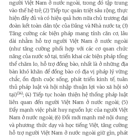
người Việt Nam ở nước ngoài, trong đó tập trung
vào thế hệ trẻ; (2) Tiếp tục quán triệt sâu rộng, thực
hiện đầy đủ và có hiệu quả hơn nữa chủ trương đại
đoàn kết toàn dân tộc của Đảng và Nhà nước ta; (3)
Tăng cường các biện pháp mang tính căn cơ, lâu
dài nhằm hỗ trợ người Việt Nam ở nước ngoài
(như tăng cường phối hợp với các cơ quan chức
năng của nước sở tại, triển khai các biện pháp tổng
thể chăm lo, hỗ trợ đồng bào, nhất là ở những địa
bàn khó khăn để đồng bào có địa vị pháp lý vững
chắc, ổn định cuộc sống, phát triển kinh tế, tuân
thủ pháp luật và hội nhập thuận lợi vào xã hội sở
(14)
tại)
; (4) Tiếp tục hoàn thiện hệ thống pháp luật
liên quan đến người Việt Nam ở nước ngoài; (5)
Đẩy mạnh việc phát huy nguồn lực của người Việt
Nam ở nước ngoài; (6) Đổi mới mạnh mẽ nội dung
và phương thức dạy và học tiếng Việt, tăng cường
hỗ trợ người Việt Nam ở nước ngoài giữ gìn, phát