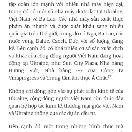
tập đoàn lớn mạnh với nhiều nhà máy hiện đại,
trong đó có một số nhà máy được đặt tại Ukraine,
Việt Nam và Ba Lan. Các nhà máy sản xuất thực
phẩm ăn nhanh và được xuất khẩu sang nhiều
quốc gia trên thế giới, trong đó có Nga, Ba Lan, các
nước vùng Baltic, Czech, Ðức, với số lượng đáng
kể. Bên cạnh đó, có khá nhiều cơ sở sản xuất, dịch
vụ khác của cộng đồng người Việt Nam đang hoạt
động tại Ukraine, như Sun City Plaza, Nhà hàng
Hương Việt, Nhà hàng G7 của Công ty
(7)
Vinaprogress và Trung tâm ẩm thực Á Châu
.
Không chỉ đóng góp vào sự phát triển kinh tế của
Ukraine, cộng đồng người Việt Nam còn thúc đẩy
quan hệ hợp tác kinh tế, thương mại giữa Việt Nam
và Ukraine thông qua các dự án đầu tư.
Bên cạnh đó, một trong những hình thức mà