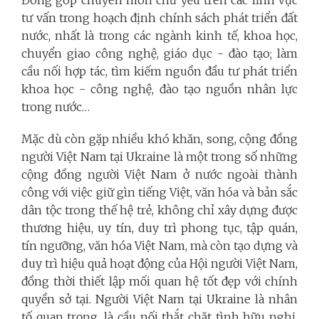
tư vấn trong hoạch định chính sách phát triển đất
nước, nhất là trong các ngành kinh tế, khoa học,
chuyển giao công nghệ, giáo dục - đào tạo; làm
cầu nối hợp tác, tìm kiếm nguồn đầu tư phát triển
khoa học - công nghệ, đào tạo nguồn nhân lực
trong nước…
Mặc dù còn gặp nhiều khó khăn, song, cộng đồng
người Việt Nam tại Ukraine là một trong số những
cộng đồng người Việt Nam ở nước ngoài thành
công với việc giữ gìn tiếng Việt, văn hóa và bản sắc
dân tộc trong thế hệ trẻ, không chỉ xây dựng được
thương hiệu, uy tín, duy trì phong tục, tập quán,
tín ngưỡng, văn hóa Việt Nam, mà còn tạo dựng và
duy trì hiệu quả hoạt động của Hội người Việt Nam,
đồng thời thiết lập mối quan hệ tốt đẹp với chính
quyền sở tại. Người Việt Nam tại Ukraine là nhân
tố quan trọng, là cầu nối thắt chặt tình hữu nghị,