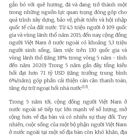
gắn bó với quê hương, đã và đang trở thành một
trong những nguồn lực quan trọng đóng góp cho
quá trình xây dựng, bảo vệ, phát triển và hội nhập
quốc tế của đất nước. Từ 4,5 triệu người ở 109 quốc
gia và vùng lãnh thổ năm 2015, đến nay, cộng đồng
người Việt Nam ở nước ngoài có khoảng 5,3 triệu
người sinh sống, làm việc trên 130 quốc gia và
vùng lãnh thổ (tăng 18% trong vòng 5 năm - tính
.
đến năm 2020)
Trong 5 năm gần đây, tổng kiều
hối đạt hơn 71 tỷ USD (tăng trưởng trung bình
6%/năm), góp phần cải thiện cán cân thanh toán,
(13)
tăng dự trữ ngoại hối nhà nước
.
Trong 5 năm tới, cộng đồng người Việt Nam ở
nước ngoài sẽ tiếp tục lớn mạnh về số lượng, mở
rộng hơn về địa bàn và có nhiều sự thay đổi. Tuy
nhiên, cuộc sống của một bộ phận người Việt Nam
ở nước ngoài tại một số địa bàn còn khó khăn, địa