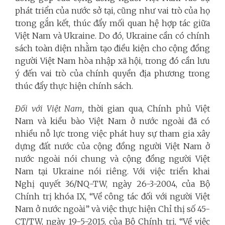
phát triển của nước sở tại, cũng như vai trò của họ
trong gắn kết, thúc đẩy mối quan hệ hợp tác giữa
Việt Nam và Ukraine. Do đó, Ukraine cần có chính
sách toàn diện nhằm tạo điều kiện cho cộng đồng
người Việt Nam hòa nhập xã hội, trong đó cần lưu
ý đến vai trò của chính quyền địa phương trong
thúc đẩy thực hiện chính sách.
Đối với Việt Nam,
thời gian qua, Chính phủ Việt
Nam và kiều bào Việt Nam ở nước ngoài đã có
nhiều nỗ lực trong việc phát huy sự tham gia xây
dựng đất nước của cộng đồng người Việt Nam ở
nước ngoài nói chung và cộng đồng người Việt
Nam tại Ukraine nói riêng. Với việc triển khai
Nghị quyết 36/NQ-TW, ngày 26-3-2004, của Bộ
Chính trị khóa IX, “Về công tác đối với người Việt
Nam ở nước ngoài” và việc thực hiện Chỉ thị số 45-
CT/TW, ngày 19-5-2015, của Bộ Chính trị, “Về việc