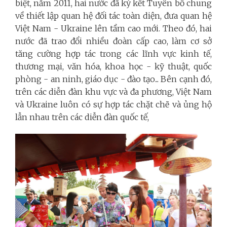
biệt, năm 2011, hai nước đã ký kết Tuyên bố chung
về thiết lập quan hệ đối tác toàn diện, đưa quan hệ
Việt Nam - Ukraine lên tầm cao mới. Theo đó, hai
nước đã
trao đổi nhiều đoàn cấp cao, làm cơ sở
tăng cường hợp tác trong các lĩnh vực kinh tế,
thương mại, văn hóa, khoa học - kỹ thuật, quốc
phòng - an ninh, giáo dục - đào tạo... Bên cạnh đó,
trên các diễn đàn khu vực và đa phương, Việt Nam
và Ukraine luôn có sự hợp tác chặt chẽ và ủng hộ
lẫn nhau trên các diễn đàn quốc tế,