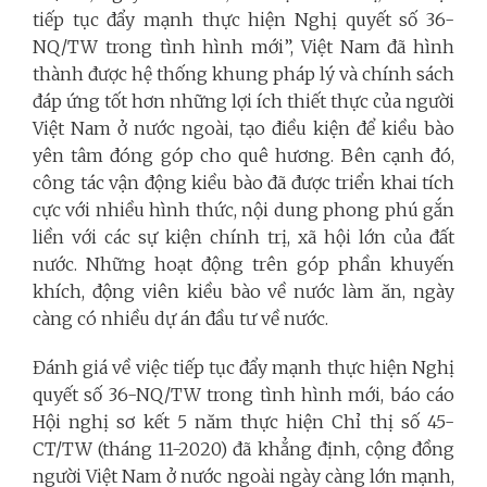
tiếp tục đẩy mạnh thực hiện Nghị quyết số 36-
NQ/TW trong tình hình mới”, Việt Nam đã hình
thành được hệ thống khung pháp lý và chính sách
đáp ứng tốt hơn những lợi ích thiết thực của người
Việt Nam ở nước ngoài, tạo điều kiện để kiều bào
yên tâm đóng góp cho quê hương. Bên cạnh đó,
công tác vận động kiều bào đã được triển khai tích
cực với nhiều hình thức, nội dung phong phú gắn
liền với các sự kiện chính trị, xã hội lớn của đất
nước. Những hoạt động trên góp phần khuyến
khích, động viên kiều bào về nước làm ăn, ngày
càng có nhiều dự án đầu tư về nước.
Đánh giá về việc tiếp tục đẩy mạnh thực hiện Nghị
quyết số 36-NQ/TW trong tình hình mới, báo cáo
Hội nghị sơ kết 5 năm thực hiện Chỉ thị số 45-
CT/TW (tháng 11-2020) đã khẳng định, cộng đồng
người Việt Nam ở nước ngoài ngày càng lớn mạnh,