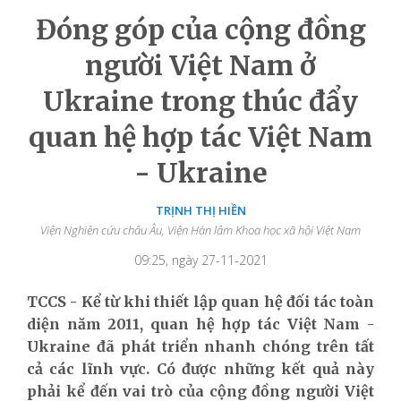
Đóng góp của cộng đồng
người Việt Nam ở
Ukraine trong thúc đẩy
quan hệ hợp tác Việt Nam
- Ukraine
TRỊNH THỊ HIỀN
Viện Nghiên cứu châu Âu, Viện Hàn lâm Khoa học xã hội Việt Nam
09:25, ngày 27-11-2021
TCCS - Kể từ khi thiết lập quan hệ đối tác toàn
diện năm 2011, quan hệ hợp tác Việt Nam -
Ukraine đã phát triển nhanh chóng trên tất
cả các lĩnh vực. Có được những kết quả này
phải kể đến vai trò của cộng đồng người Việt