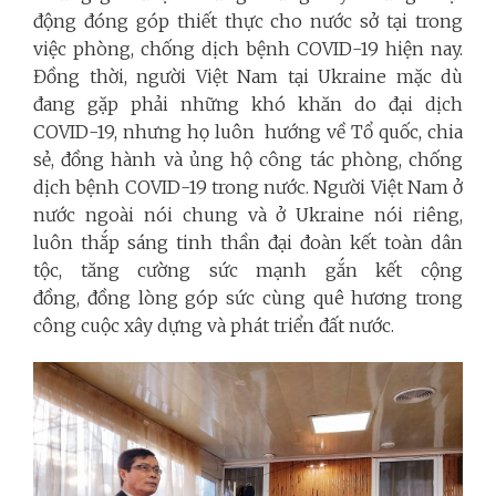
động đóng góp thiết thực cho nước sở tại trong
việc phòng, chống dịch bệnh COVID-19 hiện nay.
Đồng thời, người Việt Nam tại Ukraine mặc dù
đang gặp phải những khó khăn do đại dịch
COVID-19, nhưng họ luôn hướng về Tổ quốc, chia
sẻ, đồng hành và ủng hộ công tác phòng, chống
dịch bệnh COVID-19 trong nước. Người Việt Nam ở
nước ngoài nói chung và ở Ukraine nói riêng,
luôn thắp sáng tinh thần đại đoàn kết toàn dân
tộc, tăng cường sức mạnh gắn kết cộng
đồng, đồng lòng góp sức cùng quê hương trong
công cuộc xây dựng và phát triển đất nước.