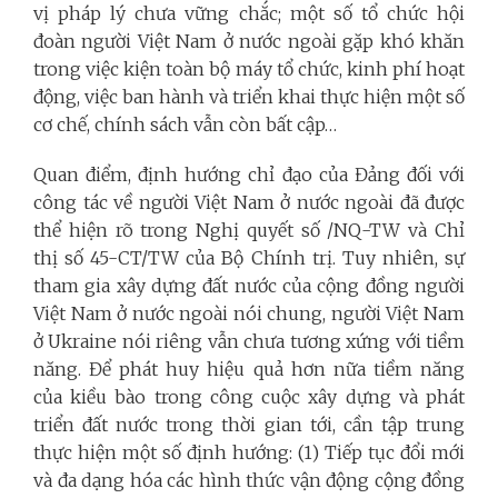
vị pháp lý chưa vững chắc; một số tổ chức hội
đoàn người Việt Nam ở nước ngoài gặp khó khăn
trong việc kiện toàn bộ máy tổ chức, kinh phí hoạt
động, việc ban hành và triển khai thực hiện một số
cơ chế, chính sách vẫn còn bất cập…
Quan điểm, định hướng chỉ đạo của Đảng đối với
công tác về người Việt Nam ở nước ngoài đã được
thể hiện rõ trong Nghị quyết số /NQ-TW và Chỉ
thị số 45-CT/TW của Bộ Chính trị. Tuy nhiên, sự
tham gia xây dựng đất nước của cộng đồng người
Việt Nam ở nước ngoài nói chung, người Việt Nam
ở Ukraine nói riêng vẫn chưa tương xứng với tiềm
năng. Để phát huy hiệu quả hơn nữa tiềm năng
của kiều bào trong công cuộc xây dựng và phát
triển đất nước trong thời gian tới, cần tập trung
thực hiện một số định hướng: (1) Tiếp tục đổi mới
và đa dạng hóa các hình thức vận động cộng đồng