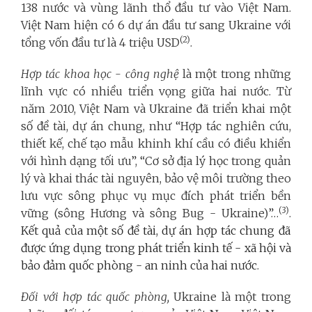
138 nước và vùng lãnh thổ đầu tư vào Việt Nam.
Việt Nam hiện có 6 dự án đầu tư sang Ukraine với
(2)
tổng vốn đầu tư là 4 triệu USD
.
Hợp tác khoa học -
công nghệ
là một trong những
lĩnh vực có nhiều triển vọng giữa hai nước. Từ
năm 2010, Việt Nam và Ukraine đã triển khai một
số đề tài, dự án chung, như “Hợp tác nghiên cứu,
thiết kế, chế tạo mẫu khinh khí cầu có điều khiển
với hình dạng tối ưu”, “Cơ sở địa lý học trong quản
lý và khai thác tài nguyên, bảo vệ môi trường theo
lưu vực sông phục vụ mục đích phát triển bền
(3)
vững (sông Hương và sông Bug - Ukraine)”…
.
Kết quả của
một số đề tài, dự án hợp tác chung đã
được ứng dụng trong phát triển kinh tế - xã hội và
bảo đảm quốc phòng - an ninh của hai nước
.
Đối với hợp tác quốc phòng,
Ukraine
là một trong