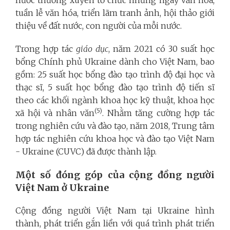
nước thường xuyên tổ chức những ngày văn hóa,
tuần lễ văn hóa, triển lãm tranh ảnh, hội thảo giới
thiệu về đất nước, con người của mỗi nước.
Trong hợp tác
giáo dục
, năm 2021 có 30 suất học
bổng Chính phủ Ukraine dành cho Việt Nam, bao
gồm: 25 suất học bổng đào tạo trình độ đại học và
thạc sĩ, 5 suất học bổng đào tạo trình độ tiến sĩ
theo các khối ngành khoa học kỹ thuật, khoa học
(5)
xã hội và nhân văn
. Nhằm tăng cường hợp tác
trong nghiên cứu và đào tạo, năm 2018, Trung tâm
hợp tác nghiên cứu khoa học và đào tạo Việt Nam
- Ukraine (CUVC) đã được thành lập.
Một số đóng góp của cộng đồng người
Việt Nam ở Ukraine
Cộng đồng người Việt Nam tại
Ukraine
hình
thành, phát triển gắn liền với quá trình phát triển