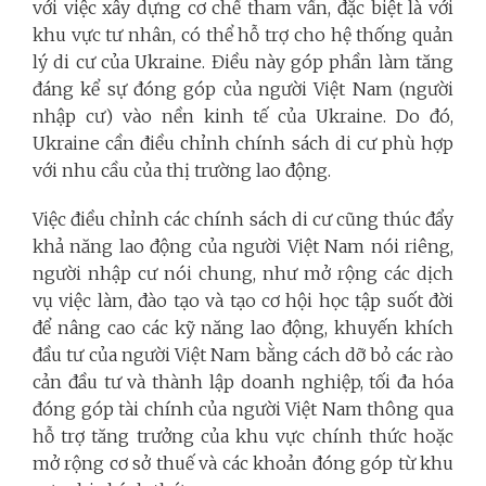
với việc xây dựng cơ chế tham vấn, đặc biệt là với
khu vực tư nhân, có thể hỗ trợ cho hệ thống quản
lý di cư của Ukraine. Điều này góp phần làm tăng
đáng kể sự đóng góp của người Việt Nam (người
nhập cư) vào nền kinh tế của Ukraine. Do đó,
Ukraine cần điều chỉnh chính sách di cư phù hợp
với nhu cầu của thị trường lao động.
Việc điều chỉnh các chính sách di cư cũng thúc đẩy
khả năng lao động của người Việt Nam nói riêng,
người nhập cư nói chung, như mở rộng các dịch
vụ việc làm, đào tạo và tạo cơ hội học tập suốt đời
để nâng cao các kỹ năng lao động, khuyến khích
đầu tư của người Việt Nam bằng cách dỡ bỏ các rào
cản đầu tư và thành lập doanh nghiệp, tối đa hóa
đóng góp tài chính của người Việt Nam thông qua
hỗ trợ tăng trưởng của khu vực chính thức hoặc
mở rộng cơ sở thuế và các khoản đóng góp từ khu