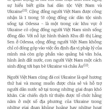
sự hiểu biết giữa hai dân tộc Việt Nam và
(11)
Ukraine
. Cộng đồng người Việt Nam được công
nhận là 1 trong 53 cộng đồng các dân tộc sinh
sống tại Odessa - là một trong các khu vực ở
Ukraine có cộng đồng người Việt Nam sinh sống
đông đảo. Với nỗ lực hình thành Khu đô thị Làng
Sen ở Odessa, cộng đồng người Việt Nam không
chỉ có đóng góp vào việc ổn định địa vị pháp lý của
mình mà còn góp phần vào quảng bá văn hóa,
hình ảnh đất nước, con người Việt Nam một cách
(12)
sinh động tới bạn bè Ukraine và châu Âu
.
Người Việt Nam cũng đã coi Ukraine là quê hương
thứ hai và mong muốn được chia sẻ và hỗ trợ
người dân nước sở tại trong những giai đoạn khó
khăn. Các chiến dịch từ thiện được tổ chức hằng
năm ở một số địa phương của Ukraine trong
những giai đoạn khủng hoảng hay những hoạt