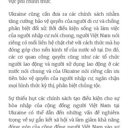
vực phi chính thức.
Ukraine cũng cần đưa ra các chính sách nhằm
tăng cường bảo vệ quyền của người di cư và chống
phân biệt đối xử. Bởi điều kiện sống và làm việc
của người nhập cư nói chung, người Việt Nam nói
riêng có mối liên hệ chặt chẽ với cách thức mà họ
đóng góp cho nền kinh tế của nước sở tại. Do đó,
các cơ quan công quyền cũng như các tổ chức
người lao động và người sử dụng lao động ở các
nước nói chung và của Ukraine nói riêng cần ưu
tiên bảo vệ quyền của người nhập cư, ngăn chặn
mọi hình thức kỳ thị, phân biệt chủng tộc.
Sự thiếu hụt các chính sách tạo điều kiện cho sự
hòa nhập của cộng đồng người Việt Nam tại
Ukraine có thể dẫn đến những vấn đề nghiêm
trọng về sự gắn kết xã hội và làm giảm khả năng
đóng góp của cộng đồng người Việt Nam vào sự