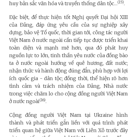
(15)
huy bản sắc văn hóa và truyền thống dân tộc…
.
Đặc biệt, để thực hiện tốt Nghị quyết Đại hội XIII
của Đảng, đáp ứng yêu cầu của sự nghiệp xây
dựng, bảo vệ Tổ quốc, thời gian tới, công tác người
Việt Nam ở nước ngoài cần tiếp tục được triển khai
toàn diện và mạnh mẽ hơn, qua đó phát huy
nguồn lực to lớn, tinh thần yêu nước của đồng bào
ta ở nước ngoài hướng về quê hương, đất nước;
nhận thức và hành động đúng đắn, phù hợp với lợi
ích quốc gia - dân tộc; đồng thời, thể hiện rõ hơn
tình cảm và trách nhiệm của Đảng, Nhà nước
trong việc chăm lo cho cộng đồng người Việt Nam
(16)
ở nước ngoài
.
Cộng đồng người Việt Nam tại Ukraine hình
thành và phát triển gắn liền với quá trình phát
triển quan hệ giữa Việt Nam với Liên Xô trước đây