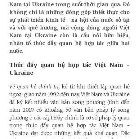
Nam tại Ukraine trong suốt thời gian qua. Đó
không chỉ là những đóng góp thiết thực cho
sự phát triển kinh tế - xã hội của nước sở tại
và với quê hương, mà cộng đồng người Việt
Nam tại Ukraine còn là cầu nối hữu hiệu,
nhân tố thúc đẩy quan hệ hợp tác giữa hai
nước.
Thúc đẩy quan hệ hợp tác Việt Nam -
Ukraine
Về quan hệ chính trị,
kể từ khi thiết lập quan hệ
ngoại giao năm 1992 đến nay, Việt Nam và Ukraine
đã ký kết nhiều văn bản song phương (tính đến
năm 2019 có
khoảng 50 văn bản pháp lý song
phương ở các cấp). Đây chính là cơ sở pháp lý quan
trọng thúc đẩy quan hệ hợp tác Việt Nam -
Ukraine đạt được những kết quả khả quan.
Đặc