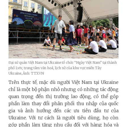
Đại sứ quán Việt Nam tại Ukraine tổ chức “Ngày Việt Nam” tại thành
phố Lviv, trung tâm văn hoá, lịch sử của khu vực miền Tây
Ukraine_Ảnh: TTXVN
Trên thực tế, mặc dù người Việt Nam tại Ukraine
chỉ là một bộ phận nhỏ nhưng có những tác động
quan trọng đến thị trường lao động, có thể góp
phần làm thay đổi phân phối thu nhập của quốc
gia và ảnh hưởng đến các ưu tiên đầu tư của
Ukraine. Với tư cách là người tiêu dùng, họ còn
góp phần làm tăng nhu cầu đối với hàng hóa và