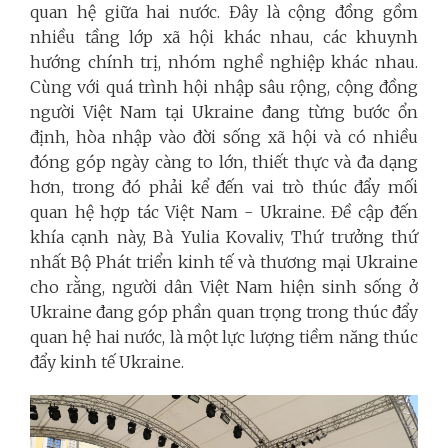
quan hệ giữa hai nước.
Đây là cộng đồng gồm
nhiều tầng lớp xã hội khác nhau, các khuynh
hướng chính trị, nhóm nghề nghiệp khác nhau.
Cùng với quá trình hội nhập sâu rộng, cộng đồng
người Việt Nam tại
Ukraine
đang từng bước ổn
định, hòa nhập vào đời sống xã hội và có nhiều
đóng góp
ngày càng to lớn, thiết thực và đa dạng
hơn, trong đó phải kể đến vai trò thúc đẩy mối
quan hệ hợp tác Việt Nam - Ukraine. Đề cập đến
khía cạnh này, Bà Yulia Kovaliv, Thứ trưởng thứ
nhất Bộ Phát triển kinh tế và thương mại Ukraine
cho rằng, người dân Việt Nam hiện sinh sống ở
Ukraine đang góp phần quan trọng trong thúc đẩy
quan hệ hai nước, là một lực lượng tiềm năng thúc
đẩy kinh tế Ukraine.