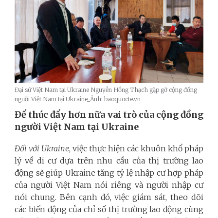
Đại sứ Việt Nam tại Ukraine Nguyễn Hồng Thạch gặp gỡ cộng đồng
người Việt Nam tại Ukraine_Ảnh: baoquocte.vn
Để
thúc đẩy hơn nữa vai trò của cộng đồng
người Việt Nam tại Ukraine
Đối với Ukraine
, việc thực hiện các khuôn khổ pháp
lý về di cư dựa trên nhu cầu của thị trường lao
động sẽ giúp Ukraine tăng tỷ lệ nhập cư hợp pháp
của người Việt Nam nói riêng và người nhập cư
nói chung. Bên cạnh đó, việc giám sát, theo dõi
các biến động của chỉ số thị trường lao động cùng