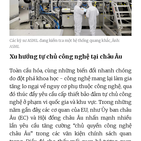
Các kỹ sư ASML đang kiểm tra một hệ thống quang khắc_Ảnh:
ASML
Xu hướng tự chủ công nghệ tại châu Âu
Toàn cầu hóa, cùng những biến đổi nhanh chóng
do đột phá khoa học - công nghệ mang lại làm gia
tăng lo ngại về nguy cơ phụ thuộc công nghệ, qua
đó thúc đẩy yêu cầu cấp thiết bảo đảm tự chủ công
nghệ ở phạm vi quốc gia và khu vực. Trong những
năm gần đây, các cơ quan của EU, như Ủy ban châu
Âu (EC) và Hội đồng châu Âu nhấn mạnh nhiều
lần yêu cầu tăng cường “chủ quyền công nghệ
châu Âu” trong các văn kiện chính sách quan