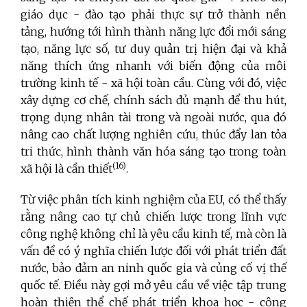
giáo dục - đào tạo phải thực sự trở thành nền
tảng, hướng tới hình thành năng lực đổi mới sáng
tạo, năng lực số, tư duy quản trị hiện đại và khả
năng thích ứng nhanh với biến động của môi
trường kinh tế - xã hội toàn cầu. Cùng với đó, việc
xây dựng cơ chế, chính sách đủ mạnh để thu hút,
trọng dụng nhân tài trong và ngoài nước, qua đó
nâng cao chất lượng nghiên cứu, thúc đẩy lan tỏa
tri thức, hình thành văn hóa sáng tạo trong toàn
(16)
xã hội là cần thiết
.
Từ việc phân tích kinh nghiệm của EU, có thể thấy
rằng nâng cao tự chủ chiến lược trong lĩnh vực
công nghệ không chỉ là yêu cầu kinh tế, mà còn là
vấn đề có ý nghĩa chiến lược đối với phát triển đất
nước, bảo đảm an ninh quốc gia và củng cố vị thế
quốc tế. Điều này gợi mở yêu cầu về việc tập trung
hoàn thiện thể chế phát triển khoa học - công