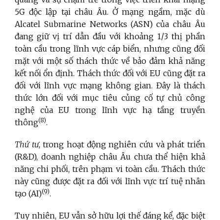
5G độc lập tại châu Âu. Ở mạng ngầm, mặc dù
Alcatel Submarine Networks (ASN) của châu Âu
đang giữ vị trí dẫn đầu với khoảng 1/3 thị phần
toàn cầu trong lĩnh vực cáp biển, nhưng cũng đối
mặt với một số thách thức về bảo đảm khả năng
kết nối ổn định. Thách thức đối với EU cũng đặt ra
đối với lĩnh vực mạng không gian. Đây là thách
thức lớn đối với mục tiêu củng cố tự chủ công
nghệ của EU trong lĩnh vực hạ tầng truyền
(8)
thông
.
Thứ tư
, trong hoạt động nghiên cứu và phát triển
(R&D), doanh nghiệp châu Âu chưa thể hiện khả
năng chi phối, trên phạm vi toàn cầu. Thách thức
này cũng được đặt ra đối với lĩnh vực trí tuệ nhân
(9)
tạo (AI)
.
Tuy nhiên, EU vẫn sở hữu lợi thế đáng kể, đặc biệt