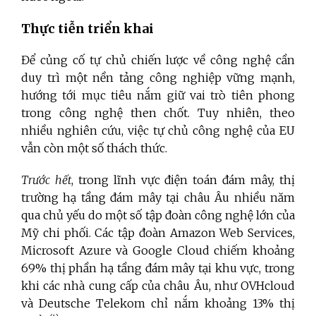
Thực tiễn triển khai
Để củng cố tự chủ chiến lược về công nghệ cần
duy trì một nền tảng công nghiệp vững mạnh,
hướng tới mục tiêu nắm giữ vai trò tiên phong
trong công nghệ then chốt. Tuy nhiên, theo
nhiều nghiên cứu, việc tự chủ công nghệ của EU
vẫn còn một số thách thức.
Trước hết
, trong lĩnh vực điện toán đám mây, thị
trường hạ tầng đám mây tại châu Âu nhiều năm
qua chủ yếu do một số tập đoàn công nghệ lớn của
Mỹ chi phối. Các tập đoàn Amazon Web Services,
Microsoft Azure và Google Cloud chiếm khoảng
69% thị phần hạ tầng đám mây tại khu vực, trong
khi các nhà cung cấp của châu Âu, như OVHcloud
và Deutsche Telekom chỉ nắm khoảng 13% thị