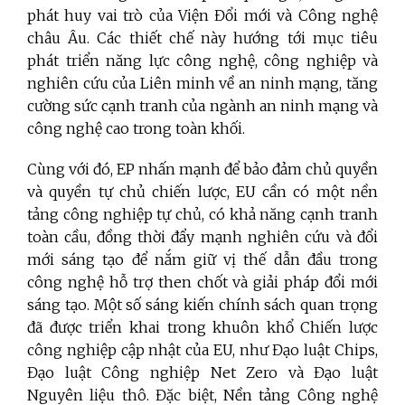
phát huy vai trò của Viện Đổi mới và Công nghệ
châu Âu. Các thiết chế này hướng tới mục tiêu
phát triển năng lực công nghệ, công nghiệp và
nghiên cứu của Liên minh về an ninh mạng, tăng
cường sức cạnh tranh của ngành an ninh mạng và
công nghệ cao trong toàn khối.
Cùng với đó, EP nhấn mạnh để bảo đảm chủ quyền
và quyền tự chủ chiến lược, EU cần có một nền
tảng công nghiệp tự chủ, có khả năng cạnh tranh
toàn cầu, đồng thời đẩy mạnh nghiên cứu và đổi
mới sáng tạo để nắm giữ vị thế dẫn đầu trong
công nghệ hỗ trợ then chốt và giải pháp đổi mới
sáng tạo. Một số sáng kiến chính sách quan trọng
đã được triển khai trong khuôn khổ Chiến lược
công nghiệp cập nhật của EU, như Đạo luật Chips,
Đạo luật Công nghiệp Net Zero và Đạo luật
Nguyên liệu thô. Đặc biệt, Nền tảng Công nghệ