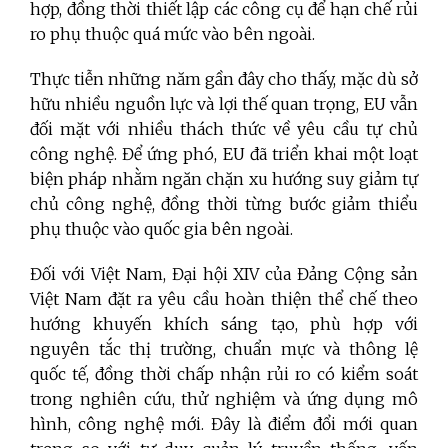
hợp, đồng thời thiết lập các công cụ để hạn chế rủi
ro phụ thuộc quá mức vào bên ngoài.
Thực tiễn những năm gần đây cho thấy, mặc dù sở
hữu nhiều nguồn lực và lợi thế quan trọng, EU vẫn
đối mặt với nhiều thách thức về yêu cầu tự chủ
công nghệ. Để ứng phó, EU đã triển khai một loạt
biện pháp nhằm ngăn chặn xu hướng suy giảm tự
chủ công nghệ, đồng thời từng bước giảm thiểu
phụ thuộc vào quốc gia bên ngoài.
Đối với Việt Nam, Đại hội XIV của Đảng Cộng sản
Việt Nam đặt ra yêu cầu hoàn thiện thể chế theo
hướng khuyến khích sáng tạo, phù hợp với
nguyên tắc thị trường, chuẩn mực và thông lệ
quốc tế, đồng thời chấp nhận rủi ro có kiểm soát
trong nghiên cứu, thử nghiệm và ứng dụng mô
hình, công nghệ mới. Đây là điểm đổi mới quan