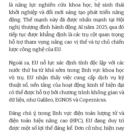
là năng lực nghiên cứu khoa học, hệ sinh thái
khởi nghiệp và đổi mới sáng tạo phát triển năng
động. Thế mạnh này đã được nhấn mạnh tại Hội
nghị thượng đỉnh hành động AI năm 2025, qua đó
tiếp tục được khẳng định là các trụ cột quan trọng
hỗ trợ tham vọng nâng cao vị thế và tự chủ chiến
lược công nghệ của EU.
Ngoài ra, EU nỗ lực xác định tính độc lập với các
nước thứ ba từ khá sớm trong lĩnh vực khoa học
vũ trụ. EU nhận thấy việc cung cấp dịch vụ kỹ
thuật số, nền tảng của hoạt động kinh tế hiện đại
có thể được hỗ trợ bởi chương trình không gian và
dữ liệu, như Galileo, EGNOS và Copernicus.
Đáng chú ý, trong lĩnh vực điện toán lượng tử và
điện toán hiệu năng cao (HPC), EU đang duy trì
được một số lợi thế đáng kể. Đơn cử như, hiện nay