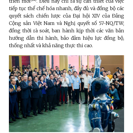
triển mới
. Điều này chỉ ra sự cần thiết của việc
tiếp tục thể chế hóa nhanh, đầy đủ và đồng bộ các
quyết sách chiến lược của Đại hội XIV của Đảng
Cộng sản Việt Nam và Nghị quyết số 57-NQ/TW;
đồng thời rà soát, ban hành kịp thời các văn bản
hướng dẫn thi hành, bảo đảm hiệu lực đồng bộ,
thống nhất và khả năng thực thi cao.