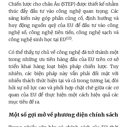
Chiến lược cho châu Âu (STEP) được thiết kế nhằm
thúc đẩy đầu tư vào công nghệ quan trọng. Các
sáng kiến này góp phần củng cố, định hướng và
huy động nguồn quỹ của EU để đầu tư vào công
nghệ số, công nghệ tiên tiến, công nghệ sạch và
(11)
công nghệ sinh học tại EU
.
Có thể thấy, tự chủ về công nghệ đã trở thành một
trong những ưu tiên hàng đầu của EU trên cơ sở
triển khai hàng loạt biện pháp chiến lược. Tuy
nhiên, các biện pháp này vẫn phải đối mặt với
nhiều thách thức hiện tại và cả trong tương lai, đòi
hỏi sự nỗ lực cao và phối hợp chặt chẽ giữa các cơ
quan của EU để thực hiện một cách hiệu quả các
mục tiêu đề ra.
Một số gợi mở về phương diện chính sách