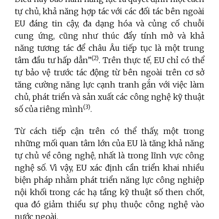
tự chủ, khả năng hợp tác với các đối tác bên ngoài
EU đáng tin cậy, đa dạng hóa và củng cố chuỗi
cung ứng, cũng như thúc đẩy tính mở và khả
năng tương tác để châu Âu tiếp tục là một trung
(2)
tâm đầu tư hấp dẫn”
. Trên thực tế, EU chỉ có thể
tự bảo vệ trước tác động từ bên ngoài trên cơ sở
tăng cường năng lực cạnh tranh gắn với việc làm
chủ, phát triển và sản xuất các công nghệ kỹ thuật
(3)
số của riêng mình
.
Từ cách tiếp cận trên có thể thấy, một trong
những mối quan tâm lớn của EU là tăng khả năng
tự chủ về công nghệ, nhất là trong lĩnh vực công
nghệ số. Vì vậy, EU xác định cần triển khai nhiều
biện pháp nhằm phát triển năng lực công nghiệp
nội khối trong các hạ tầng kỹ thuật số then chốt,
qua đó giảm thiểu sự phụ thuộc công nghệ vào
nước ngoài.