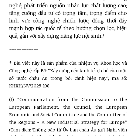
nghệ; phát triển nguồn nhân lực chất lượng cao;
tăng cường đầu tư có trọng tâm, trọng điểm cho
lĩnh vực công nghệ chiến lược; đồng thời đẩy
mạnh hợp tác quốc tế theo hướng chọn lọc, hiệu
quả, gắn với xây dựng năng lực nội sinh./.
------------
* Bài viết này là sản phẩm của nhiệm vụ Khoa học và
Công nghệ cấp Bộ: “Xây dựng nền kinh tế tự chủ của một
số nước châu Âu trong bối cảnh hiện nay”, mã số:
KHXH/NV/2025-108
(1) “Communication from the Commission to the
European Parliament, the Council, the European
Economic and Social Committee and the Committee of
the Regions - A New Industrial Strategy for Europe”
(Tạm dịch: Thông báo từ Ủy ban châu Âu gửi Nghị viện