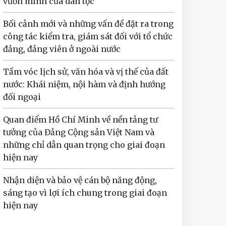
vươn mình của dân tộc
Bối cảnh mới và những vấn đề đặt ra trong
công tác kiểm tra, giám sát đối với tổ chức
đảng, đảng viên ở ngoài nước
Tầm vóc lịch sử, văn hóa và vị thế của đất
nước: Khái niệm, nội hàm và định hướng
đối ngoại
Quan điểm Hồ Chí Minh về nền tảng tư
tưởng của Đảng Cộng sản Việt Nam và
những chỉ dẫn quan trọng cho giai đoạn
hiện nay
Nhận diện và bảo vệ cán bộ năng động,
sáng tạo vì lợi ích chung trong giai đoạn
hiện nay