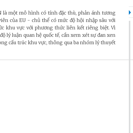
 là một mô hình có tính đặc thù, phản ánh tương
 viên của EU - chủ thể có mức độ hội nhập sâu với
c khu vực với phương thức liên kết riêng biệt. Vì
 độ lý luận quan hệ quốc tế, cần xem xét sự đan xen
ong cấu trúc khu vực, thông qua ba nhóm lý thuyết