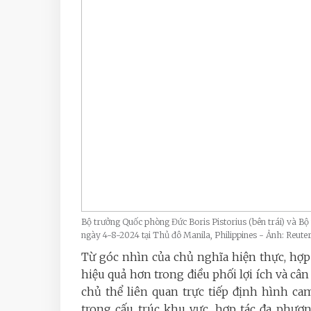
Bộ trưởng Quốc phòng Đức Boris Pistorius (bên trái) và B
ngày 4-8-2024 tại Thủ đô Manila, Philippines - Ảnh: Reute
Từ góc nhìn của chủ nghĩa hiện thực, hợ
hiệu quả hơn trong điều phối lợi ích và cân
chủ thể liên quan trực tiếp định hình ca
trong cấu trúc khu vực, hợp tác đa phư