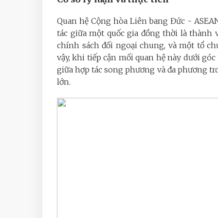
Quan hệ Cộng hòa Liên bang
Đức - ASEAN
tác giữa một quốc gia đồng thời là thành
chính sách đối ngoại chung, và một tổ chứ
vậy, khi tiếp cận mối quan hệ này dưới góc
giữa hợp tác song phương và đa phương tr
lớn.