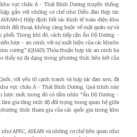
úc khu vực châu Á - Thái Bình Dương truyền thống
hập, gắn với những cơ chế như Diễn đàn Hợp tác
 ASEAN+3, Hiệp định Đối tác Kinh tế toàn diện khu
tính đối thoại, không ràng buộc về mặt quân sự và
u phối. Trong khi đó, cách tiếp cận Ấn Độ Dương -
ến lược - an ninh, với sự xuất hiện của các khuôn
im cương” (QUAD), Thỏa thuận hợp tác an ninh ba
ho thấy sự đa dạng trong phương thức liên kết của
uốc, với yếu tố cạnh tranh và hợp tác đan xen, đã
 khu vực châu Á - Thái Bình Dương. Quá trình này
iến lược mới, trong đó có tầm nhìn “Ấn Độ Dương -
 làm gia tăng mức độ đối trọng trong quan hệ giữa
h phương thức tham gia của các quốc gia trong khu
ng, như APEC, ASEAN và những cơ chế liên quan như