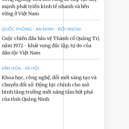
mạnh phát triển kinh tế nhanh và bền
vững ở Việt Nam
QUỐC PHÒNG - AN NINH - ĐỐI NGOẠI
Cuộc chiến đấu bảo vệ Thành cổ Quảng Trị
năm 1972 - khát vọng độc lập, tự do của
dân tộc Việt Nam
VĂN HÓA - XÃ HỘI
Khoa học, công nghệ, đổi mới sáng tạo và
chuyển đổi số: Động lực chính cho mô
hình tăng trưởng mới nâng tầm bứt phá
của tỉnh Quảng Ninh