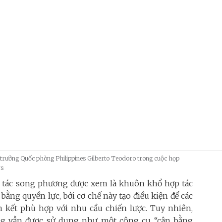
ộ trưởng Quốc phòng Philippines Gilberto Teodoro trong cuộc họp
rs
p tác song phương được xem là khuôn khổ hợp tác
 bằng quyền lực, bởi cơ chế này tạo điều kiện để các
m kết phù hợp với nhu cầu chiến lược. Tuy nhiên,
ơng vẫn được sử dụng như một công cụ “cân bằng