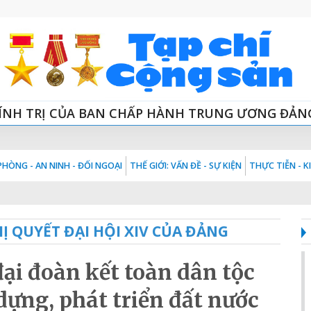
ÍNH TRỊ CỦA BAN CHẤP HÀNH TRUNG ƯƠNG ĐẢN
HÒNG - AN NINH - ĐỐI NGOẠI
THẾ GIỚI: VẤN ĐỀ - SỰ KIỆN
THỰC TIỄN - 
Ị QUYẾT ĐẠI HỘI XIV CỦA ĐẢNG
ại đoàn kết toàn dân tộc
dựng, phát triển đất nước