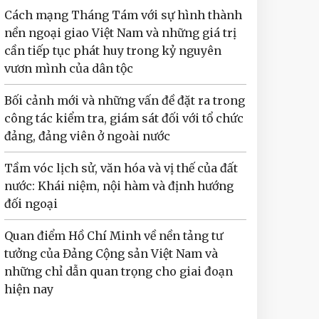
Cách mạng Tháng Tám với sự hình thành
nền ngoại giao Việt Nam và những giá trị
cần tiếp tục phát huy trong kỷ nguyên
vươn mình của dân tộc
Bối cảnh mới và những vấn đề đặt ra trong
công tác kiểm tra, giám sát đối với tổ chức
đảng, đảng viên ở ngoài nước
Tầm vóc lịch sử, văn hóa và vị thế của đất
nước: Khái niệm, nội hàm và định hướng
đối ngoại
Quan điểm Hồ Chí Minh về nền tảng tư
tưởng của Đảng Cộng sản Việt Nam và
những chỉ dẫn quan trọng cho giai đoạn
hiện nay