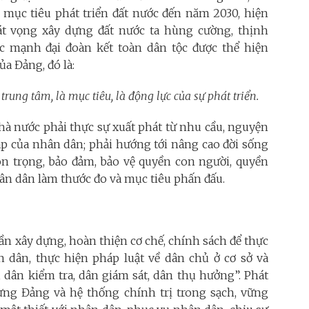
 mục tiêu phát triển đất nước đến năm 2030, hiện
t vọng xây dựng đất nước ta hùng cường, thịnh
c mạnh đại đoàn kết toàn dân tộc được thể hiện
ủa Đảng, đó là:
trung tâm, là mục tiêu, là động lực của sự phát triển.
hà nước phải thực sự xuất phát từ nhu cầu, nguyện
áp của nhân dân; phải hướng tới nâng cao đời sống
tôn trọng, bảo đảm, bảo vệ quyền con người, quyền
ân dân làm thước đo và mục tiêu phấn đấu.
n xây dựng, hoàn thiện cơ chế, chính sách để thực
 dân, thực hiện pháp luật về dân chủ ở cơ sở và
 dân kiểm tra, dân giám sát, dân thụ hưởng”. Phát
ựng Đảng và hệ thống chính trị trong sạch, vững