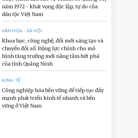
năm 1972 - khát vọng độc lập, tự do của
dân tộc Việt Nam
VĂN HÓA - XÃ HỘI
Khoa học, công nghệ, đổi mới sáng tạo và
chuyển đổi số: Động lực chính cho mô
hình tăng trưởng mới nâng tầm bứt phá
của tỉnh Quảng Ninh
KINH TẾ
Công nghiệp hóa bền vững để tiếp tục đẩy
mạnh phát triển kinh tế nhanh và bền
vững ở Việt Nam