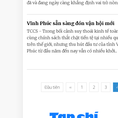
đã và đang ngày càng khẳng định vai trò nòng 
Vĩnh Phúc sẵn sàng đón vận hội mới
TCCS - Trong bối cảnh suy thoái kinh tế toà
cùng chính sách thắt chặt tiền tệ tại nhiều qu
trên thế giới, nhưng thu hút đầu tư của tỉnh 
Phúc từ đầu năm đến nay vẫn có nhiều khởi...
Đầu tiên
‹‹
1
2
3