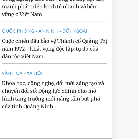
mạnh phát triển kinh tế nhanh và bền
vững ở Việt Nam
QUỐC PHÒNG - AN NINH - ĐỐI NGOẠI
Cuộc chiến đấu bảo vệ Thành cổ Quảng Trị
năm 1972 - khát vọng độc lập, tự do của
dân tộc Việt Nam
VĂN HÓA - XÃ HỘI
Khoa học, công nghệ, đổi mới sáng tạo và
chuyển đổi số: Động lực chính cho mô
hình tăng trưởng mới nâng tầm bứt phá
của tỉnh Quảng Ninh