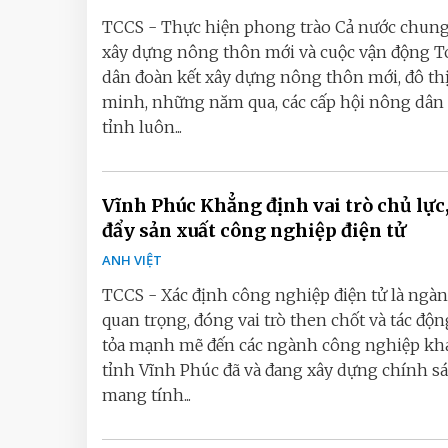
TCCS - Thực hiện phong trào Cả nước chung
xây dựng nông thôn mới và cuộc vận động T
dân đoàn kết xây dựng nông thôn mới, đô th
minh, những năm qua, các cấp hội nông dân
tỉnh luôn...
Vĩnh Phúc Khẳng định vai trò chủ lực
đẩy sản xuất công nghiệp điện tử
ANH VIỆT
TCCS - Xác định công nghiệp điện tử là ngà
quan trọng, đóng vai trò then chốt và tác độn
tỏa mạnh mẽ đến các ngành công nghiệp khá
tỉnh Vĩnh Phúc đã và đang xây dựng chính s
mang tính...