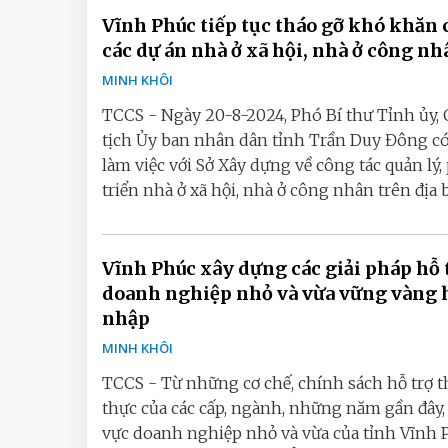
Vĩnh Phúc tiếp tục tháo gỡ khó khăn 
các dự án nhà ở xã hội, nhà ở công nh
MINH KHÔI
TCCS - Ngày 20-8-2024, Phó Bí thư Tỉnh ủy,
tịch Ủy ban nhân dân tỉnh Trần Duy Đông có
làm việc với Sở Xây dựng về công tác quản lý,
triển nhà ở xã hội, nhà ở công nhân trên địa bà
Vĩnh Phúc xây dựng các giải pháp hỗ 
doanh nghiệp nhỏ và vừa vững vàng 
nhập
MINH KHÔI
TCCS - Từ những cơ chế, chính sách hỗ trợ t
thực của các cấp, ngành, những năm gần đây,
vực doanh nghiệp nhỏ và vừa của tỉnh Vĩnh 