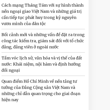
Cách mạng Tháng Tám với sự hình thành
nền ngoại giao Việt Nam và những giá trị
cần tiếp tục phát huy trong kỷ nguyên
vươn mình của dân tộc
Bối cảnh mới và những vấn đề đặt ra trong
công tác kiểm tra, giám sát đối với tổ chức
đảng, đảng viên ở ngoài nước
Tầm vóc lịch sử, văn hóa và vị thế của đất
nước: Khái niệm, nội hàm và định hướng
đối ngoại
Quan điểm Hồ Chí Minh về nền tảng tư
tưởng của Đảng Cộng sản Việt Nam và
những chỉ dẫn quan trọng cho giai đoạn
hiện nay