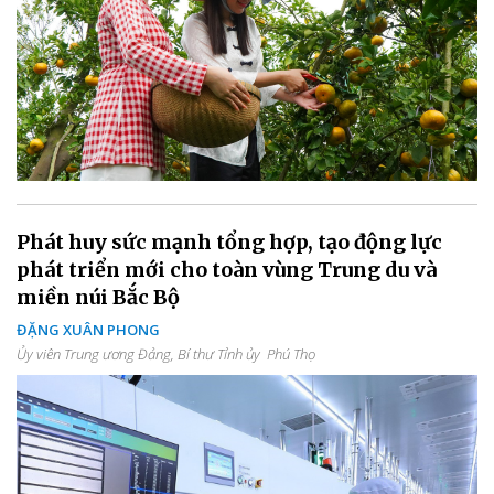
Phát huy sức mạnh tổng hợp, tạo động lực
phát triển mới cho toàn vùng Trung du và
miền núi Bắc Bộ
ĐẶNG XUÂN PHONG
Ủy viên Trung ương Đảng, Bí thư Tỉnh ủy Phú Thọ