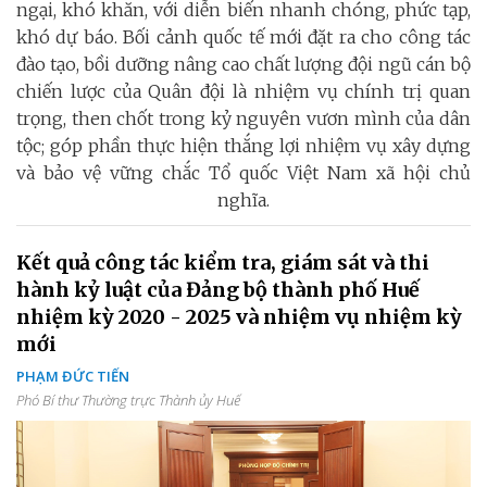
ngại, khó khăn, với diễn biến nhanh chóng, phức tạp,
khó dự báo. Bối cảnh quốc tế mới đặt ra cho công tác
đào tạo, bồi dưỡng nâng cao chất lượng đội ngũ cán bộ
chiến lược của Quân đội là nhiệm vụ chính trị quan
trọng, then chốt trong kỷ nguyên vươn mình của dân
tộc; góp phần thực hiện thắng lợi nhiệm vụ xây dựng
và bảo vệ vững chắc Tổ quốc Việt Nam xã hội chủ
nghĩa.
Kết quả công tác kiểm tra, giám sát và thi
hành kỷ luật của Đảng bộ thành phố Huế
nhiệm kỳ 2020 - 2025 và nhiệm vụ nhiệm kỳ
mới
PHẠM ĐỨC TIẾN
Phó Bí thư Thường trực Thành ủy Huế