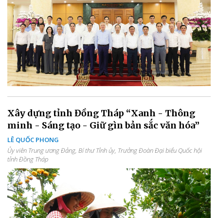
Xây dựng tỉnh Đồng Tháp “Xanh - Thông
minh - Sáng tạo - Giữ gìn bản sắc văn hóa”
LÊ QUỐC PHONG
Ủy viên Trung ương Đảng, Bí thư Tỉnh ủy, Trưởng Đoàn Đại biểu Quốc hội
tỉnh Đồng Tháp