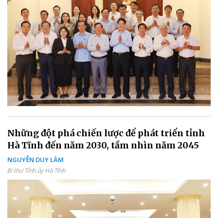
Những đột phá chiến lược để phát triển tỉnh
Hà Tĩnh đến năm 2030, tầm nhìn năm 2045
NGUYỄN DUY LÂM
Bí thư Tỉnh ủy Hà Tĩnh