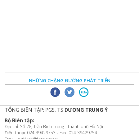
NHỮNG CHẶNG ĐƯỜNG PHÁT TRIỂN
TỔNG BIÊN TẬP: PGS, TS
DƯƠNG TRUNG Ý
Bộ Biên tập:
Địa chỉ: Số 28, Trần Bình Trọng - thành phố Hà Nội
Điện thoại: 024 39429753 - Fax: 024 39429754
Email: bbttccs@tccs.org.vn