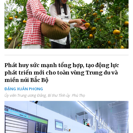
Phát huy sức mạnh tổng hợp, tạo động lực
phát triển mới cho toàn vùng Trung du và
miền núi Bắc Bộ
ĐẶNG XUÂN PHONG
Ủy viên Trung ương Đảng, Bí thư Tỉnh ủy Phú Thọ