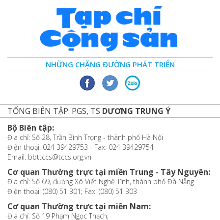
NHỮNG CHẶNG ĐƯỜNG PHÁT TRIỂN
TỔNG BIÊN TẬP: PGS, TS
DƯƠNG TRUNG Ý
Bộ Biên tập:
Địa chỉ: Số 28, Trần Bình Trọng - thành phố Hà Nội
Điện thoại: 024 39429753 - Fax: 024 39429754
Email: bbttccs@tccs.org.vn
Cơ quan Thường trực tại miền Trung - Tây Nguyên:
Địa chỉ: Số 69, đường Xô Viết Nghệ Tĩnh, thành phố Đà Nẵng
Điện thoại: (080) 51 301; Fax: (080) 51 303
Cơ quan Thường trực tại miền Nam:
Địa chỉ: Số 19 Phạm Ngọc Thạch,