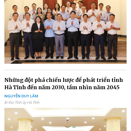
Những đột phá chiến lược để phát triển tỉnh
Hà Tĩnh đến năm 2030, tầm nhìn năm 2045
NGUYỄN DUY LÂM
Bí thư Tỉnh ủy Hà Tĩnh