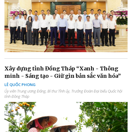
Xây dựng tỉnh Đồng Tháp “Xanh - Thông
minh - Sáng tạo - Giữ gìn bản sắc văn hóa”
LÊ QUỐC PHONG
Ủy viên Trung ương Đảng, Bí thư Tỉnh ủy, Trưởng Đoàn Đại biểu Quốc hội
tỉnh Đồng Tháp