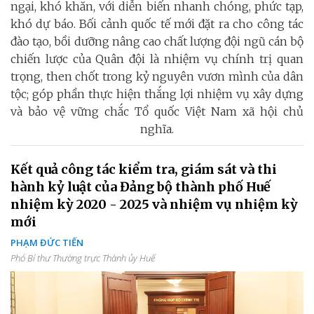
ngại, khó khăn, với diễn biến nhanh chóng, phức tạp,
khó dự báo. Bối cảnh quốc tế mới đặt ra cho công tác
đào tạo, bồi dưỡng nâng cao chất lượng đội ngũ cán bộ
chiến lược của Quân đội là nhiệm vụ chính trị quan
trọng, then chốt trong kỷ nguyên vươn mình của dân
tộc; góp phần thực hiện thắng lợi nhiệm vụ xây dựng
và bảo vệ vững chắc Tổ quốc Việt Nam xã hội chủ
nghĩa.
Kết quả công tác kiểm tra, giám sát và thi
hành kỷ luật của Đảng bộ thành phố Huế
nhiệm kỳ 2020 - 2025 và nhiệm vụ nhiệm kỳ
mới
PHẠM ĐỨC TIẾN
Phó Bí thư Thường trực Thành ủy Huế