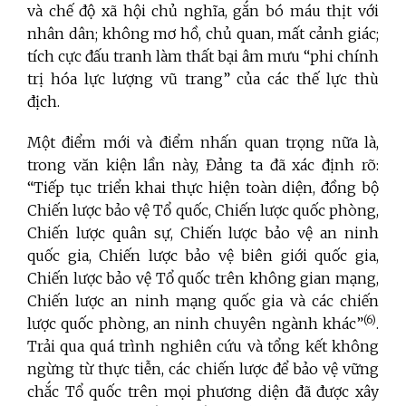
và chế độ xã hội chủ nghĩa, gắn bó máu thịt với
nhân dân; không mơ hồ, chủ quan, mất cảnh giác;
tích cực đấu tranh làm thất bại âm mưu “phi chính
trị hóa lực lượng vũ trang” của các thế lực thù
địch.
Một điểm mới và điểm nhấn quan trọng nữa là,
trong văn kiện lần này, Đảng ta đã xác định rõ:
“Tiếp tục triển khai thực hiện toàn diện, đồng bộ
Chiến lược bảo vệ Tổ quốc, Chiến lược quốc phòng,
Chiến lược quân sự, Chiến lược bảo vệ an ninh
quốc gia, Chiến lược bảo vệ biên giới quốc gia,
Chiến lược bảo vệ Tổ quốc trên không gian mạng,
Chiến lược an ninh mạng quốc gia và các chiến
(6)
lược quốc phòng, an ninh chuyên ngành khác”
.
Trải qua quá trình nghiên cứu và tổng kết không
ngừng từ thực tiễn, các chiến lược để bảo vệ vững
chắc Tổ quốc trên mọi phương diện đã được xây