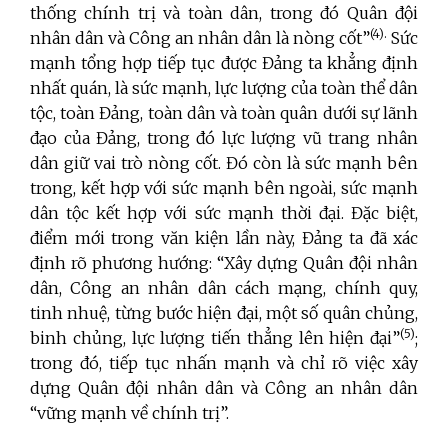
thống chính trị và toàn dân, trong đó Quân đội
(4).
nhân dân và Công an nhân dân là nòng cốt”
Sức
mạnh tổng hợp tiếp tục được Đảng ta khẳng định
nhất quán, là sức mạnh, lực lượng của toàn thể dân
tộc, toàn Đảng, toàn dân và toàn quân dưới sự lãnh
đạo của Đảng, trong đó lực lượng vũ trang nhân
dân giữ vai trò nòng cốt. Đó còn là sức mạnh bên
trong, kết hợp với sức mạnh bên ngoài, sức mạnh
dân tộc kết hợp với sức mạnh thời đại. Đặc biệt,
điểm mới trong văn kiện lần này, Đảng ta đã xác
định rõ phương hướng: “Xây dựng Quân đội nhân
dân, Công an nhân dân cách mạng, chính quy,
tinh nhuệ, từng bước hiện đại, một số quân chủng,
(5)
binh chủng, lực lượng tiến thẳng lên hiện đại”
;
trong đó, tiếp tục nhấn mạnh và chỉ rõ việc xây
dựng Quân đội nhân dân và Công an nhân dân
“vững mạnh về chính trị”.