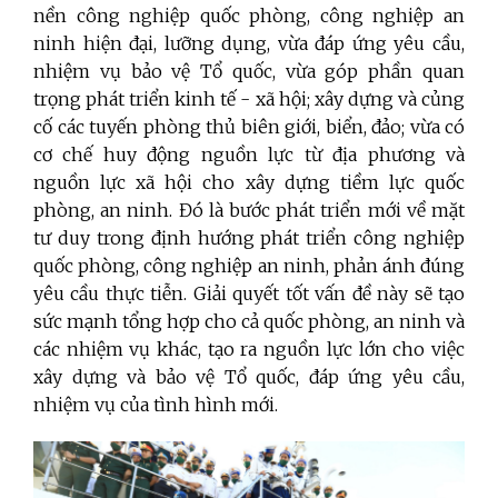
nền công nghiệp quốc phòng, công nghiệp an
ninh hiện đại, lưỡng dụng, vừa đáp ứng yêu cầu,
nhiệm vụ bảo vệ Tổ quốc, vừa góp phần quan
trọng phát triển kinh tế - xã hội; xây dựng và củng
cố các tuyến phòng thủ biên giới, biển, đảo; vừa có
cơ chế huy động nguồn lực từ địa phương và
nguồn lực xã hội cho xây dựng tiềm lực quốc
phòng, an ninh. Đó là bước phát triển mới về mặt
tư duy trong định hướng phát triển công nghiệp
quốc phòng, công nghiệp an ninh, phản ánh đúng
yêu cầu thực tiễn. Giải quyết tốt vấn đề này sẽ tạo
sức mạnh tổng hợp cho cả quốc phòng, an ninh và
các nhiệm vụ khác, tạo ra nguồn lực lớn cho việc
xây dựng và bảo vệ Tổ quốc, đáp ứng yêu cầu,
nhiệm vụ của tình hình mới.