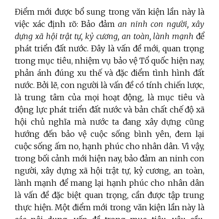
Điểm mới được bổ sung trong văn kiện lần này là
việc xác định rõ: Bảo đảm
an ninh con người, xây
dựng xã hội trật tự, kỷ cương, an toàn, lành mạnh
để
phát triển đất nước. Đây là vấn đề mới, quan trọng
trong mục tiêu, nhiệm vụ bảo vệ Tổ quốc hiện nay,
phản ánh đúng xu thế và đặc điểm tình hình đất
nước. Bởi lẽ, con người là vấn đề có tính chiến lược,
là trung tâm của mọi hoạt động, là mục tiêu và
động lực phát triển đất nước và bản chất chế độ xã
hội chủ nghĩa mà nước ta đang xây dựng cũng
hướng đến bảo vệ cuộc sống bình yên, đem lại
cuộc sống ấm no, hạnh phúc cho nhân dân. Vì vậy,
trong bối cảnh mới hiện nay, bảo đảm an ninh con
người, xây dựng xã hội trật tự, kỷ cương, an toàn,
lành mạnh để mang lại hạnh phúc cho nhân dân
là vấn đề đặc biệt quan trọng, cần được tập trung
thực hiện. Một điểm mới trong văn kiện lần này là