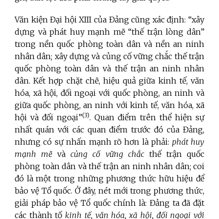
Văn kiện Đại hội XIII của Đảng cũng xác định: “xây
dựng và phát huy mạnh mẽ “thế trận lòng dân”
trong nền quốc phòng toàn dân và nền an ninh
nhân dân; xây dựng và củng cố vững chắc thế trận
quốc phòng toàn dân và thế trận an ninh nhân
dân. Kết hợp chặt chẽ, hiệu quả giữa kinh tế, văn
hóa, xã hội, đối ngoại với quốc phòng, an ninh và
giữa quốc phòng, an ninh với kinh tế, văn hóa, xã
(3)
hội và đối ngoại”
. Quan điểm trên thể hiện sự
nhất quán với các quan điểm trước đó của Đảng,
nhưng có sự nhấn mạnh rõ hơn là phải:
phát huy
mạnh mẽ
và
củng cố vững chắc
thế trận quốc
phòng toàn dân và thế trận an ninh nhân dân; coi
đó là một trong những phương thức hữu hiệu để
bảo vệ Tổ quốc. Ở đây, nét mới trong phương thức,
giải pháp bảo vệ Tổ quốc chính là: Đảng ta đã đặt
các thành tố
kinh tế, văn h
óa
, xã hội, đối ngoại với