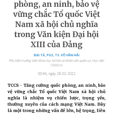
phòng, an ninh, bảo vệ
vững chắc Tổ quốc Việt
Nam xã hội chủ nghĩa
trong Văn kiện Đại hội
XIII của Đảng
ĐẠI TÁ, PGS, TS. VÕ VĂN HẢI
Phó Viện trưởng Viện Khoa học Xã hội và Nhân văn quân sự, Học viện
Chính trị
00:46, ngày 28-02-2022
TCCS - Tăng cường quốc phòng, an ninh, bảo
vệ vững chắc Tổ quốc Việt Nam xã hội chủ
nghĩa là nhiệm vụ chiến lược, trọng yếu,
thường xuyên của cách mạng Việt Nam. Đây
là một trong những vấn đề lớn, hệ trọng, liên