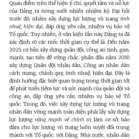
Quan điểm trên thể hiện ý chí, quyết tâm và nỗ lực
của Đảng ta trong suốt nhiều nhiệm kỳ Đại hội
trước đó, nhằm xây dựng lực lượng vũ trang
tinh
nhuệ, hiện đại
, đáp ứng yêu cầu, nhiệm vụ bảo vệ
Tổ quốc. Tuy nhiên, ở văn kiện lần này, Đảng ta đã
xác định rõ các mốc thời gian cụ thể là: Đến năm
2025, cơ bản xây dựng quân đội, công an tinh, gọn,
mạnh, tạo tiền đề vững chắc, phấn đấu năm 2030
xây dựng Quân đội nhân dân, Công an nhân dân
cách mạng, chính quy, tinh nhuệ, hiện đại. Đây là
định hướng đặc biệt quan trọng trong thời gian tới
để phát triển tiềm lực và sức mạnh của quân đội và
công an, đáp ứng yêu cầu, nhiệm vụ bảo vệ Tổ
quốc. Trong đó, việc xây dựng lực lượng vũ trang
nhân dân vững mạnh toàn diện phải lấy xây dựng
lực lượng
vững mạnh về chính trị
làm cơ sở; bảo
đảm cho lực lượng vũ trang luôn tuyệt đối trung
thành với Tổ quốc, với Đảng, Nhà nước, nhân dân