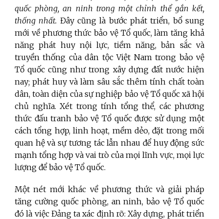
quốc phòng
, an ninh
trong một chỉnh thể gắn kết,
thống nhất.
Đây cũng là bước phát triển, bổ sung
mới về phương thức bảo vệ Tổ quốc, làm tăng khả
năng phát huy nội lực, tiềm năng, bản sắc và
truyền thống của dân tộc Việt Nam trong bảo vệ
Tổ quốc cũng như trong xây dựng đất nước hiện
nay; phát huy và làm sâu sắc thêm tính chất toàn
dân, toàn diện của sự nghiệp bảo vệ Tổ quốc xã hội
chủ nghĩa. Xét trong tính tổng thể, các phương
thức đấu tranh bảo vệ Tổ quốc được sử dụng một
cách tổng hợp, linh hoạt, mềm dẻo, đặt trong mối
quan hệ và sự tương tác lẫn nhau để huy động sức
mạnh tổng hợp và vai trò của mọi lĩnh vực, mọi lực
lượng để bảo vệ Tổ quốc.
Một nét mới khác về phương thức và giải pháp
tăng cường quốc phòng, an ninh, bảo vệ Tổ quốc
đó là việc Đảng ta xác định rõ: Xây dựng, phát triển