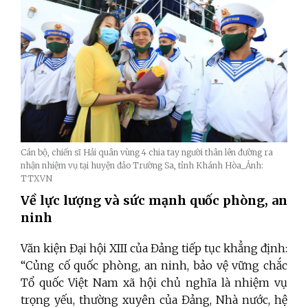
Cán bộ, chiến sĩ Hải quân vùng 4 chia tay người thân lên đường ra
nhận nhiệm vụ tại huyện đảo Trường Sa, tỉnh Khánh Hòa_Ảnh:
TTXVN
Về lực lượng và sức mạnh quốc phòng, an
ninh
Văn kiện Đại hội XIII của Đảng
tiếp tục
khẳng định:
“Củng cố quốc phòng, an ninh, bảo vệ vững chắc
Tổ quốc Việt Nam xã hội chủ nghĩa là nhiệm vụ
trọng yếu, thường xuyên của Đảng, Nhà nước, hệ