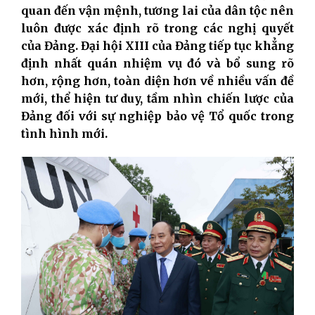
quan đến vận mệnh, tương lai của dân tộc nên
luôn được xác định rõ trong các nghị quyết
của Đảng. Đại hội XIII của Đảng tiếp tục khẳng
định nhất quán nhiệm vụ đó
và bổ sung rõ
hơn, rộng hơn, toàn diện hơn về nhiều vấn đề
mới, thể hiện tư duy, tầm nhìn chiến lược của
Đảng đối với sự nghiệp bảo vệ Tổ quốc trong
tình hình mới.