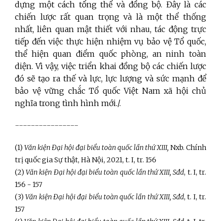
dựng một cách tổng thể và đồng bộ. Đây là các
chiến lược rất quan trọng và là một thể thống
nhất, liên quan mật thiết với nhau, tác động trực
tiếp đến việc thực hiện nhiệm vụ bảo vệ Tổ quốc,
thể hiện quan điểm quốc phòng, an ninh toàn
diện. Vì vậy, việc triển khai đồng bộ các chiến lược
đó sẽ tạo ra thế và lực, lực lượng và sức mạnh để
bảo vệ vững chắc Tổ quốc Việt Nam xã hội chủ
nghĩa trong tình hình mới./.
----------------
(1)
Văn kiện Đại hội đại biểu toàn quốc lần thứ XIII,
Nxb. Chính
trị quốc gia Sự thật, Hà Nội, 2021, t. I, tr. 156
(2)
Văn kiện Đại hội đại biểu toàn quốc lần thứ XIII, Sđd
, t. I, tr.
156 - 157
(3)
Văn kiện Đại hội đại biểu toàn quốc lần thứ XIII, Sđd
, t. I, tr.
157