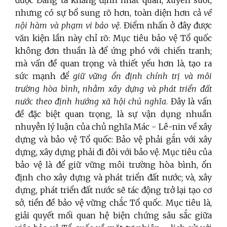
nhưng có sự bổ sung rõ hơn, toàn diện hơn cả
về
nội hàm và phạm vi bảo vệ
. Điểm nhấn ở đây được
văn kiện lần này chỉ rõ: Mục tiêu bảo vệ Tổ quốc
không đơn thuần là để ứng phó với chiến tranh;
mà vấn đề quan trọng và thiết yếu hơn là, tạo ra
sức mạnh để
giữ vững ổn định chính trị và môi
trường hòa bình, nhằm xây dựng và phát triển đất
nước
theo định hướng xã hội chủ nghĩa
. Đây là vấn
đề đặc biệt quan trọng, là sự vận dụng nhuần
nhuyễn lý luận của chủ nghĩa Mác - Lê-nin về xây
dựng và bảo vệ Tổ quốc: Bảo vệ phải gắn với xây
dựng, xây dựng phải đi đôi với bảo vệ. Mục tiêu của
bảo vệ là để giữ vững môi trường hòa bình, ổn
định cho xây dựng và phát triển đất nước; và, xây
dựng, phát triển đất nước sẽ tác động trở lại tạo cơ
sở, tiền đề bảo vệ vững chắc Tổ quốc. Mục tiêu là,
giải quyết mối quan hệ biện chứng sâu sắc giữa