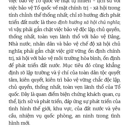
việc bảo vệ Tổ quốc về mặt tự nhiên - lịch sử với
việc bảo vệ Tổ quốc về mặt chính trị - xã hội trong
tính chỉnh thể thống nhất; chỉ rõ hướng đích phát
triển đất nước là theo
định hướng xã hội chủ nghĩa
;
vì vậy, phải gắn chặt việc bảo vệ độc lập, chủ quyền,
thống nhất, toàn vẹn lãnh thổ với bảo vệ Đảng,
Nhà nước, nhân dân và bảo vệ chế độ xã hội chủ
nghĩa; phải gắn chặt việc giữ vững ổn định chính
trị, xã hội với bảo vệ môi trường hòa bình, ổn định
để phát triển đất nước. Mục tiêu đó cũng khẳng
định rõ lập trường và ý chí của toàn dân tộc quyết
tâm, kiên quyết, kiên trì bảo vệ vững chắc độc lập,
chủ quyền, thống nhất, toàn vẹn lãnh thổ của Tổ
quốc. Đây là quan điểm biện chứng khách quan, cụ
thể, lịch sử và phát triển, đáp ứng sự phát triển của
tình hình thế giới, khu vực, của đất nước và yêu
cầu, nhiệm vụ quốc phòng, an ninh trong tình
hình mới.