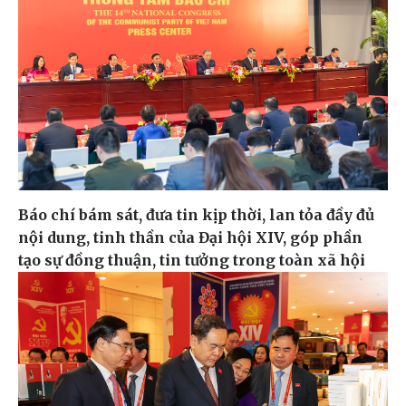
Báo chí bám sát, đưa tin kịp thời, lan tỏa đầy đủ
nội dung, tinh thần của Đại hội XIV, góp phần
tạo sự đồng thuận, tin tưởng trong toàn xã hội