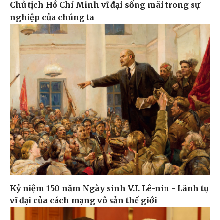
Chủ tịch Hồ Chí Minh vĩ đại sống mãi trong sự
nghiệp của chúng ta
Kỷ niệm 150 năm Ngày sinh V.I. Lê-nin - Lãnh tụ
vĩ đại của cách mạng vô sản thế giới