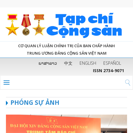
CƠ QUAN LÝ LUẬN CHÍNH TRỊ CỦA BAN CHẤP HÀNH
TRUNG ƯƠNG ĐẢNG CỘNG SẢN VIỆT NAM
ພາສາລາວ
中文
ENGLISH
ESPAÑOL
ISSN 2734-9071
PHÓNG SỰ ẢNH