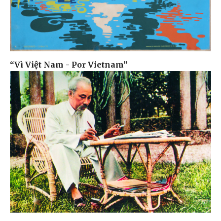
“Vì Việt Nam - Por Vietnam”