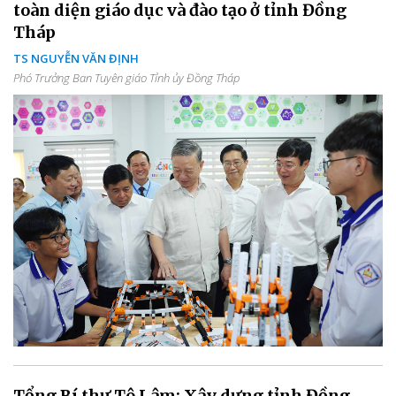
toàn diện giáo dục và đào tạo ở tỉnh Đồng
Tháp
TS NGUYỄN VĂN ĐỊNH
Phó Trưởng Ban Tuyên giáo Tỉnh ủy Đồng Tháp
Tổng Bí thư Tô Lâm: Xây dựng tỉnh Đồng