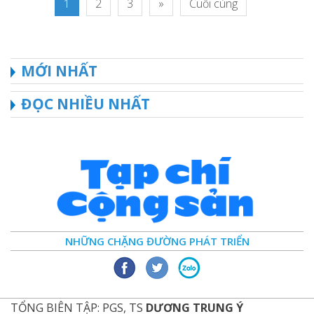
1
2
3
»
Cuối cùng
MỚI NHẤT
ĐỌC NHIỀU NHẤT
NHỮNG CHẶNG ĐƯỜNG PHÁT TRIỂN
TỔNG BIÊN TẬP: PGS, TS
DƯƠNG TRUNG Ý