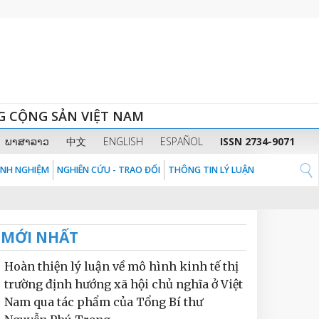
G CỘNG SẢN VIỆT NAM
ພາສາລາວ
中文
ENGLISH
ESPAÑOL
ISSN 2734-9071
KINH NGHIỆM
NGHIÊN CỨU - TRAO ĐỔI
THÔNG TIN LÝ LUẬN
MỚI NHẤT
Hoàn thiện lý luận về mô hình kinh tế thị
trường định hướng xã hội chủ nghĩa ở Việt
Nam qua tác phẩm của Tổng Bí thư