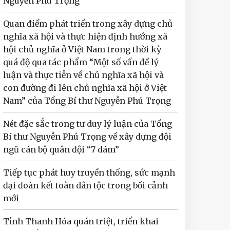
Nguyễn Phú Trọng
Quan điểm phát triển trong xây dựng chủ
nghĩa xã hội và thực hiện định hướng xã
hội chủ nghĩa ở Việt Nam trong thời kỳ
quá độ qua tác phẩm “Một số vấn đề lý
luận và thực tiễn về chủ nghĩa xã hội và
con đường đi lên chủ nghĩa xã hội ở Việt
Nam” của Tổng Bí thư Nguyễn Phú Trọng
Nét đặc sắc trong tư duy lý luận của Tổng
Bí thư Nguyễn Phú Trọng về xây dựng đội
ngũ cán bộ quân đội “7 dám”
Tiếp tục phát huy truyền thống, sức mạnh
đại đoàn kết toàn dân tộc trong bối cảnh
mới
Tỉnh Thanh Hóa quán triệt, triển khai