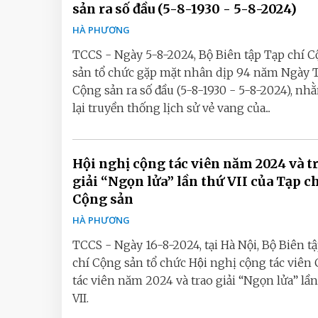
sản ra số đầu (5-8-1930 - 5-8-2024)
HÀ PHƯƠNG
TCCS - Ngày 5-8-2024, Bộ Biên tập Tạp chí 
sản tổ chức gặp mặt nhân dịp 94 năm Ngày Ta
Cộng sản ra số đầu (5-8-1930 - 5-8-2024), nh
lại truyền thống lịch sử vẻ vang của...
Hội nghị cộng tác viên năm 2024 và t
giải “Ngọn lửa” lần thứ VII của Tạp c
Cộng sản
HÀ PHƯƠNG
TCCS - Ngày 16-8-2024, tại Hà Nội, Bộ Biên t
chí Cộng sản tổ chức Hội nghị cộng tác viên 
tác viên năm 2024 và trao giải “Ngọn lửa” lần
VII.