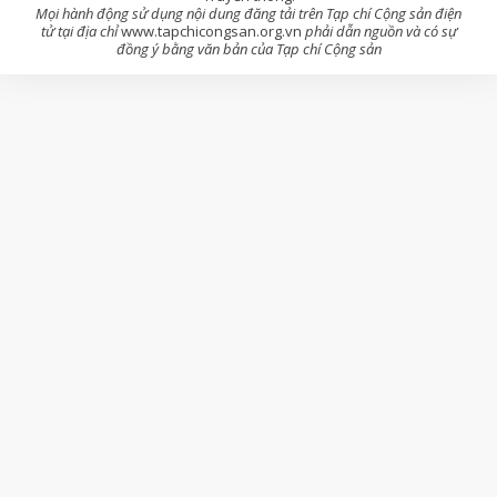
Mọi hành động sử dụng nội dung đăng tải trên Tạp chí Cộng sản điện
tử tại địa chỉ
www.tapchicongsan.org.vn
phải dẫn nguồn và có sự
đồng ý bằng văn bản của Tạp chí Cộng sản