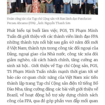
Đoàn công tác của Tạp chí Cộng sản với Ban lãnh đạo Fundacao
Perseu Abramo (FPA) _Ảnh: Nguyễn Thanh Sơn
Phát biểu tại buổi làm việc, PGS, TS Phạm Minh
Tuấn đã giới thiệu với các thành viên lãnh đạo FPA
những thành tựu nổi bật sau gần 40 năm đổi mới
ở Việt Nam; thành tựu trong công tác đối ngoại của
Đảng, ngoại giao của Nhà nước, công tác xóa đói
giảm nghèo, cải cách hành chính, tăng cường an
sinh xã hội… Giới thiệu về Tạp chí Cộng sản, PGS,
TS Phạm Minh Tuấn nhấn mạnh thời gian tới sẽ
báo cáo cơ quan chức năng của Việt Nam xúc tiến
thành lập trang Tạp chí Cộng sản điện tử tiếng Bồ
Đào Nha, tăng cường đăng các bài viết giới thiệu về
Brazil, về hoạt động hỗ trợ xây dựng chính sách
công của FPA, qua đó góp phần vun đắp mối quan