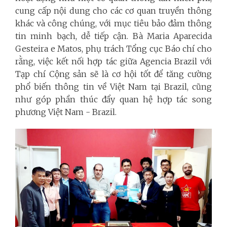
cung cấp nội dung cho các cơ quan truyền thông
khác và công chúng, với mục tiêu bảo đảm thông
tin minh bạch, dễ tiếp cận. Bà Maria Aparecida
Gesteira e Matos, phụ trách Tổng cục Báo chí cho
rằng, việc kết nối hợp tác giữa Agencia Brazil với
Tạp chí Cộng sản sẽ là cơ hội tốt để tăng cường
phổ biến thông tin về Việt Nam tại Brazil, cũng
như góp phần thúc đẩy quan hệ hợp tác song
phương Việt Nam - Brazil.