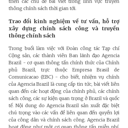
triển các chủ đề bài viết trong lĩnh vực truyền
thông chính sách thời gian tới.
Trao đổi kinh nghiệm về tư vấn, hỗ trợ
xây dựng chính sách công và truyền
thông chính sách
Trong buổi làm việc với Đoàn công tác Tạp chí
Cộng sản, các thành viên Ban lãnh đạo Agencia
Brazil - cơ quan thông tấn chính thức của Chính
phủ Brazil, trực thuộc Empresa Brasil de
Comunicacao (EBC) - cho biết, nhiệm vụ chính
của Agencia Brazil là cung cấp tin tức, bài viết liên
quan đến các hoạt động của chính phủ, các chính
sách công, các sự kiện quan trọng ở Brazil và quốc
tế. Nội dung do Agencia Brazil sản xuất đặc biệt
chú trọng vào các vấn đề liên quan đến quyền lợi
của công dân và chính sách công. Agencia Brazil
hoạt động như một cơ quan thông tấn miễn phí,