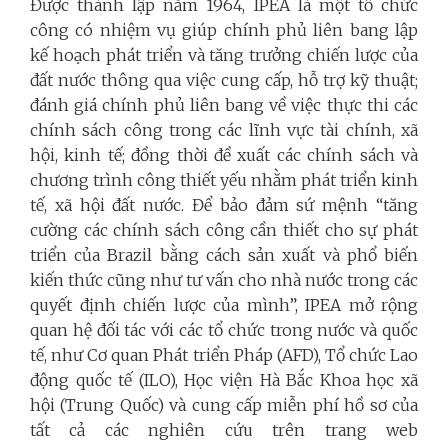
Được thành lập năm 1964, IPEA là một tổ chức
công có nhiệm vụ giúp chính phủ liên bang lập
kế hoạch phát triển và tăng trưởng chiến lược của
đất nước thông qua việc cung cấp, hỗ trợ kỹ thuật;
đánh giá chính phủ liên bang về việc thực thi các
chính sách công trong các lĩnh vực tài chính, xã
hội, kinh tế; đồng thời đề xuất các chính sách và
chương trình công thiết yếu nhằm phát triển kinh
tế, xã hội đất nước. Để bảo đảm sứ mệnh “tăng
cường các chính sách công cần thiết cho sự phát
triển của Brazil bằng cách sản xuất và phổ biến
kiến thức cũng như tư vấn cho nhà nước trong các
quyết định chiến lược của mình”, IPEA mở rộng
quan hệ đối tác với các tổ chức trong nước và quốc
tế, như Cơ quan Phát triển Pháp (AFD), Tổ chức Lao
động quốc tế (ILO), Học viện Hà Bắc Khoa học xã
hội (Trung Quốc) và cung cấp miễn phí hồ sơ của
tất cả các nghiên cứu trên trang web