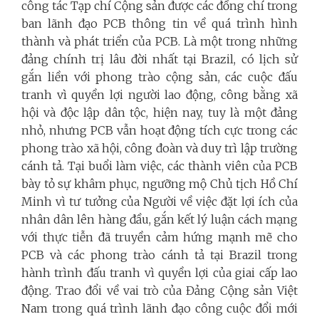
công tác Tạp chí Cộng sản được các đồng chí trong
ban lãnh đạo PCB thông tin về quá trình hình
thành và phát triển của PCB. Là một trong những
đảng chính trị lâu đời nhất tại Brazil, có lịch sử
gắn liền với phong trào cộng sản, các cuộc đấu
tranh vì quyền lợi người lao động, công bằng xã
hội và độc lập dân tộc, hiện nay, tuy là một đảng
nhỏ, nhưng PCB vẫn hoạt động tích cực trong các
phong trào xã hội, công đoàn và duy trì lập trường
cánh tả. Tại buổi làm việc, các thành viên của PCB
bày tỏ sự khâm phục, ngưỡng mộ Chủ tịch Hồ Chí
Minh vì tư tưởng của Người về việc đặt lợi ích của
nhân dân lên hàng đầu, gắn kết lý luận cách mạng
với thực tiễn đã truyền cảm hứng mạnh mẽ cho
PCB và các phong trào cánh tả tại Brazil trong
hành trình đấu tranh vì quyền lợi của giai cấp lao
động. Trao đổi về vai trò của Đảng Cộng sản Việt
Nam trong quá trình lãnh đạo công cuộc đổi mới