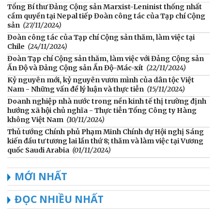
Tổng Bí thư Đảng Cộng sản Marxist-Leninist thống nhất
cầm quyền tại Nepal tiếp Đoàn công tác của Tạp chí Cộng
sản
(27/11/2024)
Đoàn công tác của Tạp chí Cộng sản thăm, làm việc tại
Chile
(24/11/2024)
Đoàn Tạp chí Cộng sản thăm, làm việc với Đảng Cộng sản
Ấn Độ và Đảng Cộng sản Ấn Độ-Mác-xít
(22/11/2024)
Kỷ nguyên mới, kỷ nguyên vươn mình của dân tộc Việt
Nam - Những vấn đề lý luận và thực tiễn
(15/11/2024)
Doanh nghiệp nhà nước trong nền kinh tế thị trường định
hướng xã hội chủ nghĩa - Thực tiễn Tổng Công ty Hàng
không Việt Nam
(10/11/2024)
Thủ tướng Chính phủ Phạm Minh Chính dự Hội nghị Sáng
kiến đầu tư tương lai lần thứ 8; thăm và làm việc tại Vương
quốc Saudi Arabia
(01/11/2024)
MỚI NHẤT
ĐỌC NHIỀU NHẤT