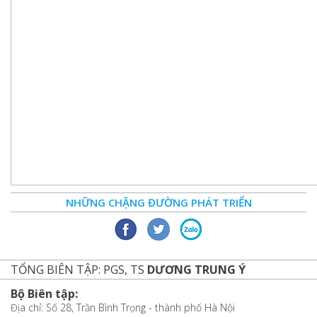
NHỮNG CHẶNG ĐƯỜNG PHÁT TRIỂN
TỔNG BIÊN TẬP: PGS, TS
DƯƠNG TRUNG Ý
Bộ Biên tập:
Địa chỉ: Số 28, Trần Bình Trọng - thành phố Hà Nội