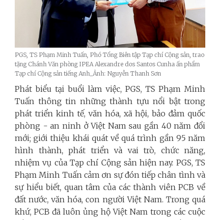
PGS, TS Phạm Minh Tuấn, Phó Tổng Biên tập Tạp chí Cộng sản, trao
tặng Chánh Văn phòng IPEA Alexandre dos Santos Cunha ấn phẩm
Tạp chí Cộng sản tiếng Anh_Ảnh: Nguyễn Thanh Sơn
Phát biểu tại buổi làm việc, PGS, TS Phạm Minh
Tuấn thông tin những thành tựu nổi bật trong
phát triển kinh tế, văn hóa, xã hội, bảo đảm quốc
phòng - an ninh ở Việt Nam sau gần 40 năm đổi
mới; giới thiệu khái quát về quá trình gần 95 năm
hình thành, phát triển và vai trò, chức năng,
nhiệm vụ của Tạp chí Cộng sản hiện nay. PGS, TS
Phạm Minh Tuấn cảm ơn sự đón tiếp chân tình và
sự hiểu biết, quan tâm của các thành viên PCB về
đất nước, văn hóa, con người Việt Nam. Trong quá
khứ, PCB đã luôn ủng hộ Việt Nam trong các cuộc