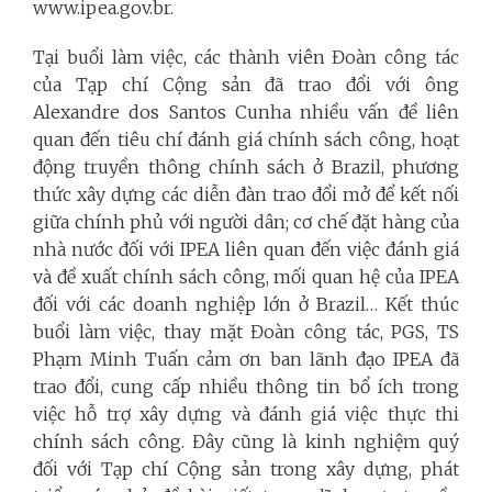
www.ipea.gov.br.
Tại buổi làm việc, các thành viên Đoàn công tác
của Tạp chí Cộng sản đã trao đổi với ông
Alexandre dos Santos Cunha nhiều vấn đề liên
quan đến tiêu chí đánh giá chính sách công, hoạt
động truyền thông chính sách ở Brazil, phương
thức xây dựng các diễn đàn trao đổi mở để kết nối
giữa chính phủ với người dân; cơ chế đặt hàng của
nhà nước đối với IPEA liên quan đến việc đánh giá
và đề xuất chính sách công, mối quan hệ của IPEA
đối với các doanh nghiệp lớn ở Brazil… Kết thúc
buổi làm việc, thay mặt Đoàn công tác, PGS, TS
Phạm Minh Tuấn cảm ơn ban lãnh đạo IPEA đã
trao đổi, cung cấp nhiều thông tin bổ ích trong
việc hỗ trợ xây dựng và đánh giá việc thực thi
chính sách công. Đây cũng là kinh nghiệm quý
đối với Tạp chí Cộng sản trong xây dựng, phát