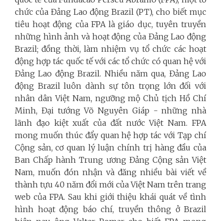
chức của Đảng Lao động Brazil (PT), cho biết mục
tiêu hoạt động của FPA là giáo dục, tuyên truyền
những hình ảnh và hoạt động của Đảng Lao động
Brazil; đồng thời, làm nhiệm vụ tổ chức các hoạt
động hợp tác quốc tế với các tổ chức có quan hệ với
Đảng Lao động Brazil. Nhiều năm qua, Đảng Lao
động Brazil luôn dành sự tôn trọng lớn đối với
nhân dân Việt Nam, ngưỡng mộ Chủ tịch Hồ Chí
Minh, Đại tướng Võ Nguyên Giáp - những nhà
lãnh đạo kiệt xuất của đất nước Việt Nam. FPA
mong muốn thúc đẩy quan hệ hợp tác với Tạp chí
Cộng sản, cơ quan lý luận chính trị hàng đầu của
Ban Chấp hành Trung ương Đảng Cộng sản Việt
Nam, muốn đón nhận và đăng nhiều bài viết về
thành tựu 40 năm đổi mới của Việt Nam trên trang
web của FPA. Sau khi giới thiệu khái quát về tình
hình hoạt động báo chí, truyền thông ở Brazil