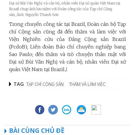
Đại sứ Bùi Văn Nghị và cán bộ, nhân viên Đại sứ quán Việt Nam tại
Brazil chụp ảnh lưu niệm với Đoàn công tác của Tạp chí Cộng
sản_Ảnh: Nguyễn Thanh Sơn
Trong chuyến công tác tại Brazil, Đoàn cán bộ Tạp
chí Cộng sản cũng đã đến thăm và làm việc với
Viện Nghiên cứu của Đảng Cộng sản Brazil
(PcdoB); Liên đoàn Báo chí chuyên nghiệp bang
Sao Paulo; đến thăm và trò chuyện thân mật với
Đại sứ Bùi Văn Nghị và cán bộ, nhân viên Đại sứ
quán Việt Nam tại Brazil./.
TAG
TẠP CHÍ CỘNG SẢN
THĂM VÀ LÀM VIỆC
BÀI CÙNG CHỦ ĐỀ