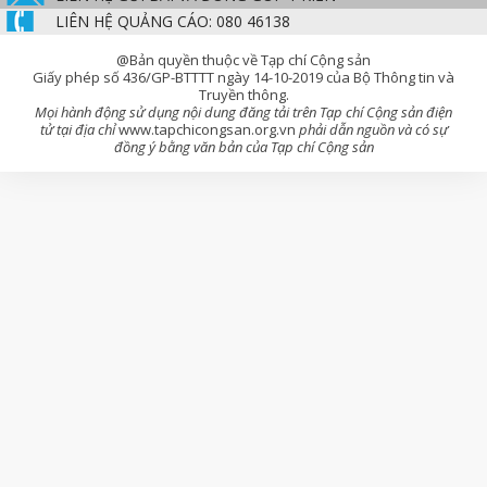
LIÊN HỆ QUẢNG CÁO: 080 46138
@Bản quyền thuộc về Tạp chí Cộng sản
Giấy phép số 436/GP-BTTTT ngày 14-10-2019 của Bộ Thông tin và
Truyền thông.
Mọi hành động sử dụng nội dung đăng tải trên Tạp chí Cộng sản điện
tử tại địa chỉ
www.tapchicongsan.org.vn
phải dẫn nguồn và có sự
đồng ý bằng văn bản của Tạp chí Cộng sản