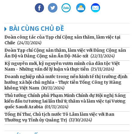
BÀI CÙNG CHỦ ĐỀ
Đoàn công tác của Tạp chí Cộng sản thăm, làm việc tại
Chile
(24/11/2024)
Đoàn Tạp chí Cộng sản thăm, làm việc với Đảng Cộng sản
Ấn Độ và Đảng Cộng sản Ấn Độ-Mác-xít
(22/11/2024)
Kỷ nguyên mới, kỷ nguyên vươn mình của dân tộc Việt
Nam - Những vấn đề lý luận và thực tiễn
(15/11/2024)
Doanh nghiệp nhà nước trong nền kinh tế thị trường định
hướng xã hội chủ nghĩa - Thực tiễn Tổng Công ty Hàng
không Việt Nam
(10/11/2024)
Thủ tướng Chính phủ Phạm Minh Chính dự Hội nghị Sáng
kiến đầu tư tương lai lần thứ 8; thăm và làm việc tại Vương
quốc Saudi Arabia
(01/11/2024)
Tổng Bí Thư, Chủ tịch nước Tô Lâm làm việc với Ban
Thường vụ Tỉnh ủy Quảng Trị
(17/10/2024)