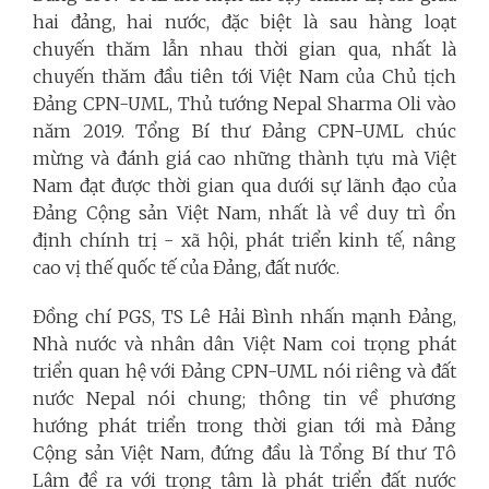
hai đảng, hai nước, đặc biệt là sau hàng loạt
chuyến thăm lẫn nhau thời gian qua, nhất là
chuyến thăm đầu tiên tới Việt Nam của Chủ tịch
Đảng CPN-UML, Thủ tướng Nepal Sharma Oli vào
năm 2019. Tổng Bí thư Đảng CPN-UML chúc
mừng và đánh giá cao những thành tựu mà Việt
Nam đạt được thời gian qua dưới sự lãnh đạo của
Đảng Cộng sản Việt Nam, nhất là về duy trì ổn
định chính trị - xã hội, phát triển kinh tế, nâng
cao vị thế quốc tế của Đảng, đất nước.
Đồng chí PGS, TS Lê Hải Bình nhấn mạnh Đảng,
Nhà nước và nhân dân Việt Nam coi trọng phát
triển quan hệ với Đảng CPN-UML nói riêng và đất
nước Nepal nói chung; thông tin về phương
hướng phát triển trong thời gian tới mà Đảng
Cộng sản Việt Nam, đứng đầu là Tổng Bí thư Tô
Lâm đề ra với trọng tâm là phát triển đất nước