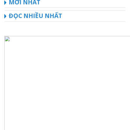
MỚI NHẤT
ĐỌC NHIỀU NHẤT