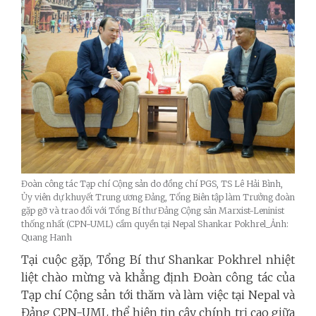
Đoàn công tác Tạp chí Cộng sản do đồng chí PGS, TS Lê Hải Bình,
Ủy viên dự khuyết Trung ương Đảng, Tổng Biên tập làm Trưởng đoàn
gặp gỡ và trao đổi với Tổng Bí thư Đảng Cộng sản Marxist-Leninist
thống nhất (CPN-UML) cầm quyền tại Nepal Shankar Pokhrel_Ảnh:
Quang Hanh
Tại cuộc gặp, Tổng Bí thư Shankar Pokhrel nhiệt
liệt chào mừng và khẳng định Đoàn công tác của
Tạp chí Cộng sản tới thăm và làm việc tại Nepal và
Đảng CPN-UML thể hiện tin cậy chính trị cao giữa