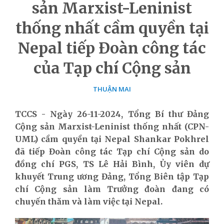
sản Marxist-Leninist
thống nhất cầm quyền tại
Nepal tiếp Đoàn công tác
của Tạp chí Cộng sản
THUẬN MAI
TCCS - Ngày 26-11-2024, Tổng Bí thư Đảng
Cộng sản Marxist-Leninist thống nhất (CPN-
UML) cầm quyền tại Nepal Shankar Pokhrel
đã tiếp Đoàn công tác Tạp chí Cộng sản do
đồng chí PGS, TS Lê Hải Bình, Ủy viên dự
khuyết Trung ương Đảng, Tổng Biên tập Tạp
chí Cộng sản làm Trưởng đoàn đang có
chuyến thăm và làm việc tại Nepal.