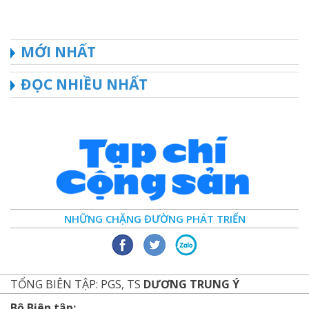
MỚI NHẤT
ĐỌC NHIỀU NHẤT
NHỮNG CHẶNG ĐƯỜNG PHÁT TRIỂN
TỔNG BIÊN TẬP: PGS, TS
DƯƠNG TRUNG Ý
Bộ Biên tập: