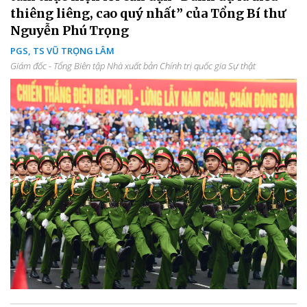
thiêng liêng, cao quý nhất” của Tổng Bí thư
Nguyễn Phú Trọng
PGS, TS VŨ TRỌNG LÂM
Giám đốc - Tổng Biên tập Nhà xuất bản Chính trị quốc gia Sự thật