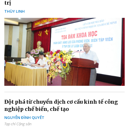
trị
THÙY LINH
Đột phá từ chuyển dịch cơ cấu kinh tế công
nghiệp chế biến, chế tạo
NGUYỄN ĐÌNH QUYẾT
Tạp chí Cộng sản