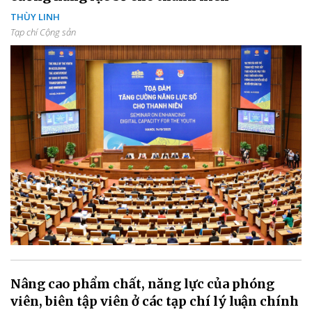
THÙY LINH
Tạp chí Cộng sản
Nâng cao phẩm chất, năng lực của phóng
viên, biên tập viên ở các tạp chí lý luận chính