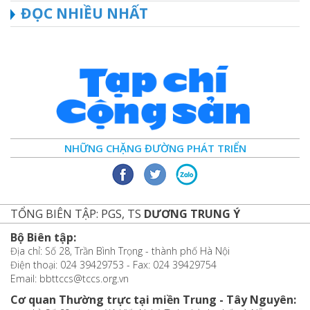
ĐỌC NHIỀU NHẤT
NHỮNG CHẶNG ĐƯỜNG PHÁT TRIỂN
TỔNG BIÊN TẬP: PGS, TS
DƯƠNG TRUNG Ý
Bộ Biên tập:
Địa chỉ: Số 28, Trần Bình Trọng - thành phố Hà Nội
Điện thoại: 024 39429753 - Fax: 024 39429754
Email: bbttccs@tccs.org.vn
Cơ quan Thường trực tại miền Trung - Tây Nguyên: