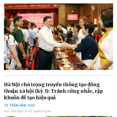
Hà Nội chú trọng truyền thông tạo đồng
thuận xã hội (kỳ 3): Tránh cứng nhắc, rập
khuôn để tạo hiệu quả
TS TRẦN VĂN THƯ
Học viện Báo chí và Tuyên truyền