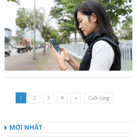
1
2
3
4
»
Cuối cùng
MỚI NHẤT