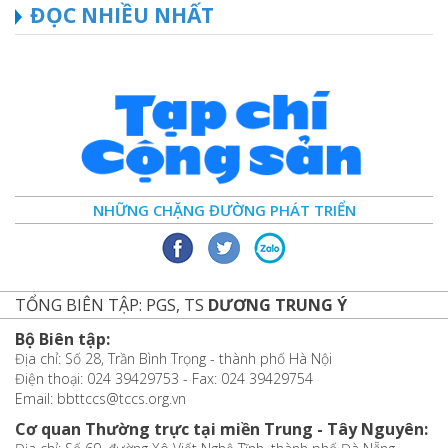
ĐỌC NHIỀU NHẤT
NHỮNG CHẶNG ĐƯỜNG PHÁT TRIỂN
TỔNG BIÊN TẬP: PGS, TS
DƯƠNG TRUNG Ý
Bộ Biên tập:
Địa chỉ: Số 28, Trần Bình Trọng - thành phố Hà Nội
Điện thoại: 024 39429753 - Fax: 024 39429754
Email: bbttccs@tccs.org.vn
Cơ quan Thường trực tại miền Trung - Tây Nguyên: