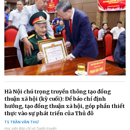
Hà Nội chú trọng truyền thông tạo đồng
thuận xã hội (kỳ cuối): Để báo chí định
hướng, tạo đồng thuận xã hội, góp phần thiết
thực vào sự phát triển của Thủ đô
TS TRẦN VĂN THƯ
Học viện Báo chí và Tuyên truyền