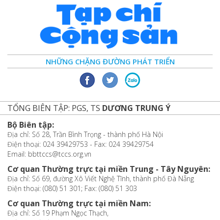
NHỮNG CHẶNG ĐƯỜNG PHÁT TRIỂN
TỔNG BIÊN TẬP: PGS, TS
DƯƠNG TRUNG Ý
Bộ Biên tập:
Địa chỉ: Số 28, Trần Bình Trọng - thành phố Hà Nội
Điện thoại: 024 39429753 - Fax: 024 39429754
Email: bbttccs@tccs.org.vn
Cơ quan Thường trực tại miền Trung - Tây Nguyên:
Địa chỉ: Số 69, đường Xô Viết Nghệ Tĩnh, thành phố Đà Nẵng
Điện thoại: (080) 51 301; Fax: (080) 51 303
Cơ quan Thường trực tại miền Nam:
Địa chỉ: Số 19 Phạm Ngọc Thạch,