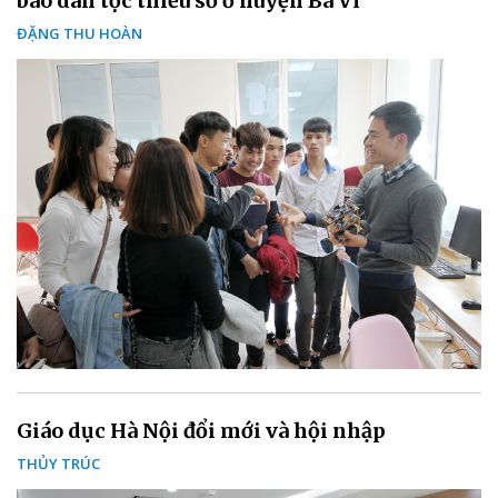
bào dân tộc thiểu số ở huyện Ba Vì
ĐẶNG THU HOÀN
Giáo dục Hà Nội đổi mới và hội nhập
THỦY TRÚC