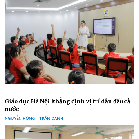
Giáo dục Hà Nội khẳng định vị trí dẫn đầu cả
nước
NGUYỄN HỒNG – TRẦN OANH