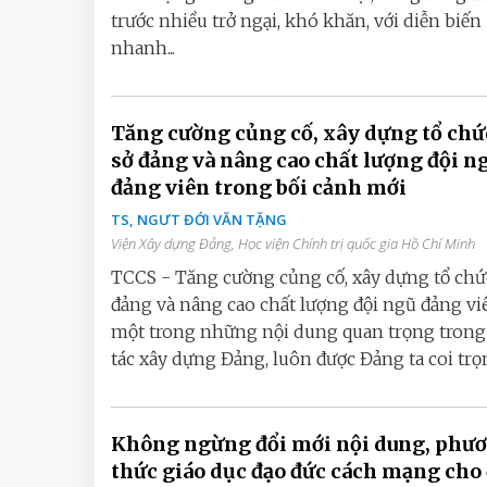
trước nhiều trở ngại, khó khăn, với diễn biến
nhanh...
Tăng cường củng cố, xây dựng tổ chứ
sở đảng và nâng cao chất lượng đội n
đảng viên trong bối cảnh mới
TS, NGƯT ĐỚI VĂN TẶNG
Viện Xây dựng Đảng, Học viện Chính trị quốc gia Hồ Chí Minh
TCCS - Tăng cường củng cố, xây dựng tổ chứ
đảng và nâng cao chất lượng đội ngũ đảng vi
một trong những nội dung quan trọng trong
tác xây dựng Đảng, luôn được Đảng ta coi trọng
Không ngừng đổi mới nội dung, phư
thức giáo dục đạo đức cách mạng cho 