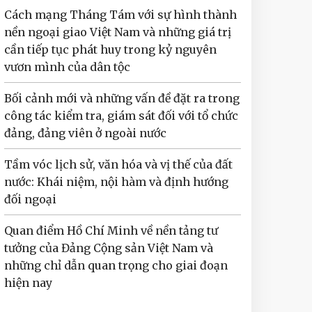
Cách mạng Tháng Tám với sự hình thành
nền ngoại giao Việt Nam và những giá trị
cần tiếp tục phát huy trong kỷ nguyên
vươn mình của dân tộc
Bối cảnh mới và những vấn đề đặt ra trong
công tác kiểm tra, giám sát đối với tổ chức
đảng, đảng viên ở ngoài nước
Tầm vóc lịch sử, văn hóa và vị thế của đất
nước: Khái niệm, nội hàm và định hướng
đối ngoại
Quan điểm Hồ Chí Minh về nền tảng tư
tưởng của Đảng Cộng sản Việt Nam và
những chỉ dẫn quan trọng cho giai đoạn
hiện nay