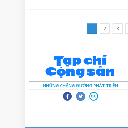
1
2
3
NHỮNG CHẶNG ĐƯỜNG PHÁT TRIỂN