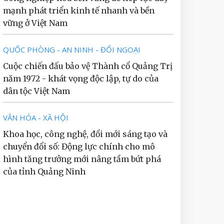
mạnh phát triển kinh tế nhanh và bền
vững ở Việt Nam
QUỐC PHÒNG - AN NINH - ĐỐI NGOẠI
Cuộc chiến đấu bảo vệ Thành cổ Quảng Trị
năm 1972 - khát vọng độc lập, tự do của
dân tộc Việt Nam
VĂN HÓA - XÃ HỘI
Khoa học, công nghệ, đổi mới sáng tạo và
chuyển đổi số: Động lực chính cho mô
hình tăng trưởng mới nâng tầm bứt phá
của tỉnh Quảng Ninh