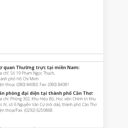
ơ quan Thường trực tại miền Nam:
a chỉ: Số 19 Phạm Ngọc Thạch,
hành phố Hồ Chí Minh
ện thoại: (080) 84083; Fax: (080) 84081
ăn phòng đại diện tại thành phố Cần Thơ:
a chỉ: Phòng 302, Khu Hiệu Bộ, Học viện Chính trị Khu
c IV, số 6 Nguyễn Văn Cừ (nối dài), thành phố Cần Thơ
ện thoại/Fax: (0292) 6250868