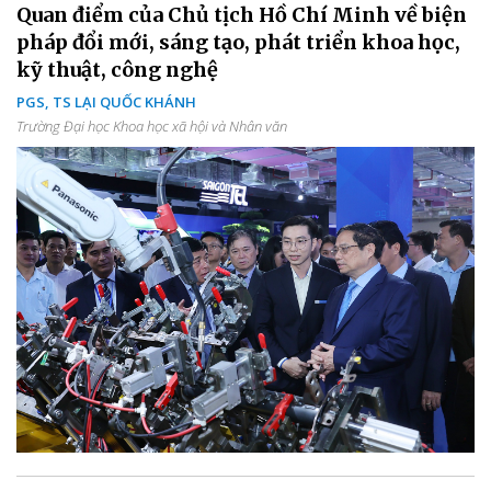
Quan điểm của Chủ tịch Hồ Chí Minh về biện
pháp đổi mới, sáng tạo, phát triển khoa học,
kỹ thuật, công nghệ
PGS, TS LẠI QUỐC KHÁNH
Trường Đại học Khoa học xã hội và Nhân văn