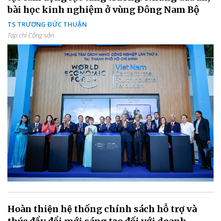
bài học kinh nghiệm ở vùng Đông Nam Bộ
TS TRƯƠNG ĐỨC THUẬN
Tạp chí Cộng sản
Hoàn thiện hệ thống chính sách hỗ trợ và