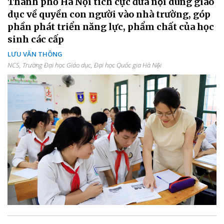
Thành phố Hà Nội tích cực đưa nội dung giáo
dục về quyền con người vào nhà trường, góp
phần phát triển năng lực, phẩm chất của học
sinh các cấp
LƯU VĂN THÔNG
NCS, Trường Đại học Giáo dục, Đại học Quốc gia Hà Nội