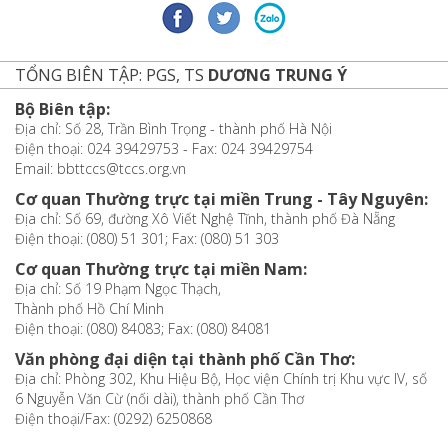
TỔNG BIÊN TẬP: PGS, TS
DƯƠNG TRUNG Ý
Bộ Biên tập:
Địa chỉ: Số 28, Trần Bình Trọng - thành phố Hà Nội
Điện thoại: 024 39429753 - Fax: 024 39429754
Email: bbttccs@tccs.org.vn
Cơ quan Thường trực tại miền Trung - Tây Nguyên:
Địa chỉ: Số 69, đường Xô Viết Nghệ Tĩnh, thành phố Đà Nẵng
Điện thoại: (080) 51 301; Fax: (080) 51 303
Cơ quan Thường trực tại miền Nam:
Địa chỉ: Số 19 Phạm Ngọc Thạch,
Thành phố Hồ Chí Minh
Điện thoại: (080) 84083; Fax: (080) 84081
Văn phòng đại diện tại thành phố Cần Thơ:
Địa chỉ: Phòng 302, Khu Hiệu Bộ, Học viện Chính trị Khu vực IV, số
6 Nguyễn Văn Cừ (nối dài), thành phố Cần Thơ
Điện thoại/Fax: (0292) 6250868