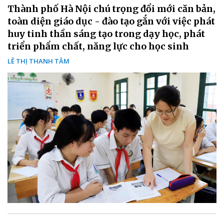
Thành phố Hà Nội chú trọng đổi mới căn bản,
toàn diện giáo dục - đào tạo gắn với việc phát
huy tinh thần sáng tạo trong dạy học, phát
triển phẩm chất, năng lực cho học sinh
LÊ THỊ THANH TÂM