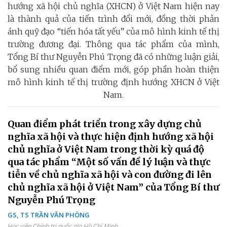
hướng xã hội chủ nghĩa (XHCN) ở Việt Nam hiện nay
là thành quả của tiến trình đổi mới, đồng thời phản
ánh quỹ đạo “tiến hóa tất yếu” của mô hình kinh tế thị
trường đương đại. Thông qua tác phẩm của mình,
Tổng Bí thư Nguyễn Phú Trọng đã có những luận giải,
bổ sung nhiều quan điểm mới, góp phần hoàn thiện
mô hình kinh tế thị trường định hướng XHCN ở Việt
Nam.
Quan điểm phát triển trong xây dựng chủ
nghĩa xã hội và thực hiện định hướng xã hội
chủ nghĩa ở Việt Nam trong thời kỳ quá độ
qua tác phẩm “Một số vấn đề lý luận và thực
tiễn về chủ nghĩa xã hội và con đường đi lên
chủ nghĩa xã hội ở Việt Nam” của Tổng Bí thư
Nguyễn Phú Trọng
GS, TS TRẦN VĂN PHÒNG
Học viện Chính trị quốc gia Hồ Chí Minh