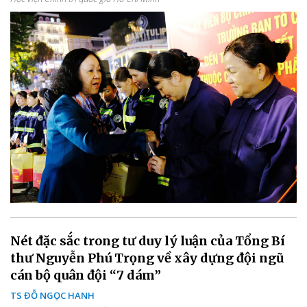
Nét đặc sắc trong tư duy lý luận của Tổng Bí
thư Nguyễn Phú Trọng về xây dựng đội ngũ
cán bộ quân đội “7 dám”
TS ĐỖ NGỌC HANH