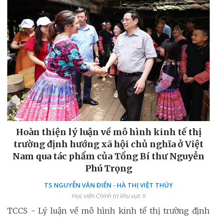
Hoàn thiện lý luận về mô hình kinh tế thị
trường định hướng xã hội chủ nghĩa ở Việt
Nam qua tác phẩm của Tổng Bí thư Nguyễn
Phú Trọng
TS NGUYỄN VĂN ĐIỂN - HÀ THỊ VIỆT THÚY
Học viện Chính trị khu vực II
TCCS - Lý luận về mô hình kinh tế thị trường định