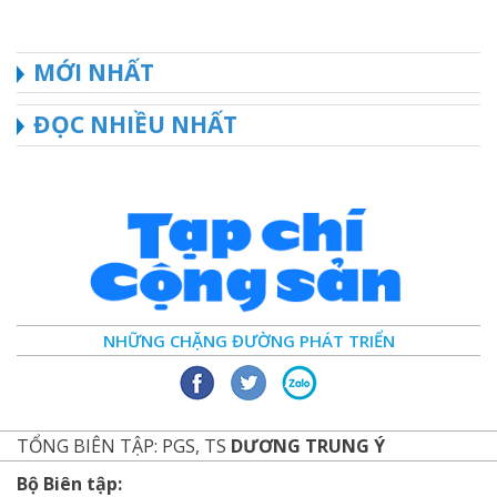
MỚI NHẤT
ĐỌC NHIỀU NHẤT
NHỮNG CHẶNG ĐƯỜNG PHÁT TRIỂN
TỔNG BIÊN TẬP: PGS, TS
DƯƠNG TRUNG Ý
Bộ Biên tập: