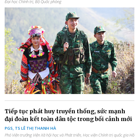
Đại học Chính trị, Bộ Quốc phòng
Tiếp tục phát huy truyền thống, sức mạnh
đại đoàn kết toàn dân tộc trong bối cảnh mới
PGS, TS LÊ THỊ THANH HÀ
Phó Viện trưởng Viện Xã hội học và Phát triển, Học viện Chính trị quốc gia Hồ