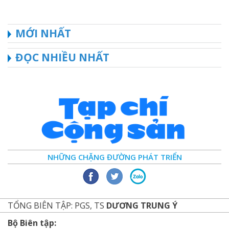
MỚI NHẤT
ĐỌC NHIỀU NHẤT
NHỮNG CHẶNG ĐƯỜNG PHÁT TRIỂN
TỔNG BIÊN TẬP: PGS, TS
DƯƠNG TRUNG Ý
Bộ Biên tập: