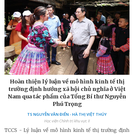
Hoàn thiện lý luận về mô hình kinh tế thị
trường định hướng xã hội chủ nghĩa ở Việt
Nam qua tác phẩm của Tổng Bí thư Nguyễn
Phú Trọng
TS NGUYỄN VĂN ĐIỂN - HÀ THỊ VIỆT THÚY
Học viện Chính trị khu vực II
TCCS - Lý luận về mô hình kinh tế thị trường định