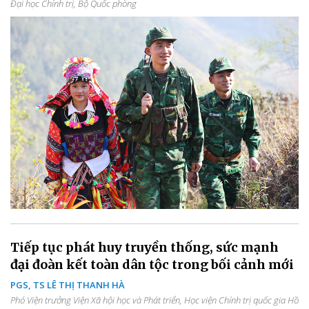
Đại học Chính trị, Bộ Quốc phòng
Tiếp tục phát huy truyền thống, sức mạnh
đại đoàn kết toàn dân tộc trong bối cảnh mới
PGS, TS LÊ THỊ THANH HÀ
Phó Viện trưởng Viện Xã hội học và Phát triển, Học viện Chính trị quốc gia Hồ