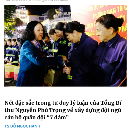
Nét đặc sắc trong tư duy lý luận của Tổng Bí
thư Nguyễn Phú Trọng về xây dựng đội ngũ
cán bộ quân đội “7 dám”
TS ĐỖ NGỌC HANH