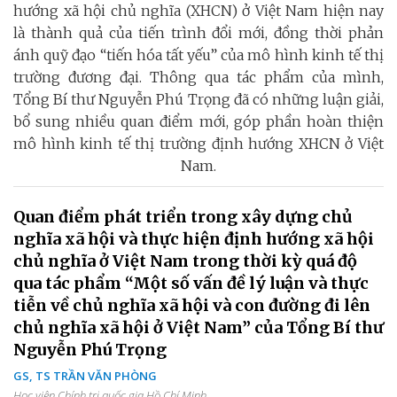
hướng xã hội chủ nghĩa (XHCN) ở Việt Nam hiện nay
là thành quả của tiến trình đổi mới, đồng thời phản
ánh quỹ đạo “tiến hóa tất yếu” của mô hình kinh tế thị
trường đương đại. Thông qua tác phẩm của mình,
Tổng Bí thư Nguyễn Phú Trọng đã có những luận giải,
bổ sung nhiều quan điểm mới, góp phần hoàn thiện
mô hình kinh tế thị trường định hướng XHCN ở Việt
Nam.
Quan điểm phát triển trong xây dựng chủ
nghĩa xã hội và thực hiện định hướng xã hội
chủ nghĩa ở Việt Nam trong thời kỳ quá độ
qua tác phẩm “Một số vấn đề lý luận và thực
tiễn về chủ nghĩa xã hội và con đường đi lên
chủ nghĩa xã hội ở Việt Nam” của Tổng Bí thư
Nguyễn Phú Trọng
GS, TS TRẦN VĂN PHÒNG
Học viện Chính trị quốc gia Hồ Chí Minh