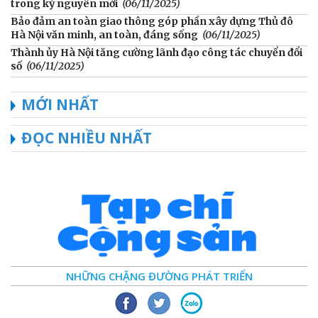
trong kỷ nguyên mới
(06/11/2025)
Bảo đảm an toàn giao thông góp phần xây dựng Thủ đô
Hà Nội văn minh, an toàn, đáng sống
(06/11/2025)
Thành ủy Hà Nội tăng cường lãnh đạo công tác chuyển đổi
số
(06/11/2025)
MỚI NHẤT
ĐỌC NHIỀU NHẤT
NHỮNG CHẶNG ĐƯỜNG PHÁT TRIỂN