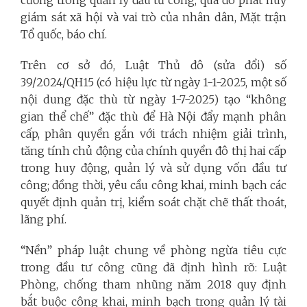
giám sát xã hội và vai trò của nhân dân, Mặt trận
Tổ quốc, báo chí.
Trên cơ sở đó, Luật Thủ đô (sửa đổi) số
39/2024/QH15 (có hiệu lực từ ngày 1-1-2025, một số
nội dung đặc thù từ ngày 1-7-2025) tạo “không
gian thể chế” đặc thù để Hà Nội đẩy mạnh phân
cấp, phân quyền gắn với trách nhiệm giải trình,
tăng tính chủ động của chính quyền đô thị hai cấp
trong huy động, quản lý và sử dụng vốn đầu tư
công; đồng thời, yêu cầu công khai, minh bạch các
quyết định quản trị, kiểm soát chặt chẽ thất thoát,
lãng phí.
“Nền” pháp luật chung về phòng ngừa tiêu cực
trong đầu tư công cũng đã định hình rõ: Luật
Phòng, chống tham nhũng năm 2018 quy định
bắt buộc công khai, minh bạch trong quản lý tài