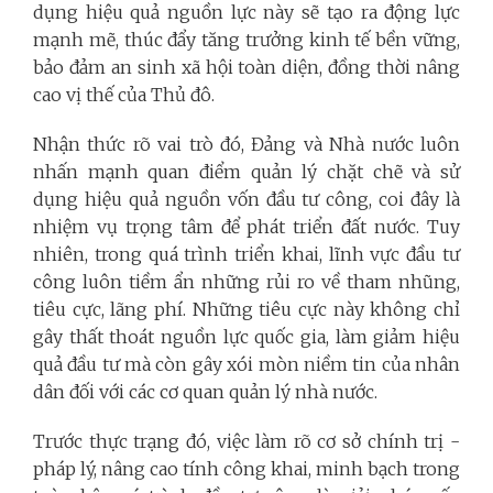
dụng hiệu quả nguồn lực này sẽ tạo ra động lực
mạnh mẽ, thúc đẩy tăng trưởng kinh tế bền vững,
bảo đảm an sinh xã hội toàn diện, đồng thời nâng
cao vị thế của Thủ đô.
Nhận thức rõ vai trò đó, Đảng và Nhà nước luôn
nhấn mạnh quan điểm quản lý chặt chẽ và sử
dụng hiệu quả nguồn vốn đầu tư công, coi đây là
nhiệm vụ trọng tâm để phát triển đất nước. Tuy
nhiên, trong quá trình triển khai, lĩnh vực đầu tư
công luôn tiềm ẩn những rủi ro về tham nhũng,
tiêu cực, lãng phí. Những tiêu cực này không chỉ
gây thất thoát nguồn lực quốc gia, làm giảm hiệu
quả đầu tư mà còn gây xói mòn niềm tin của nhân
dân đối với các cơ quan quản lý nhà nước.
Trước thực trạng đó, việc làm rõ cơ sở chính trị -
pháp lý, nâng cao tính công khai, minh bạch trong