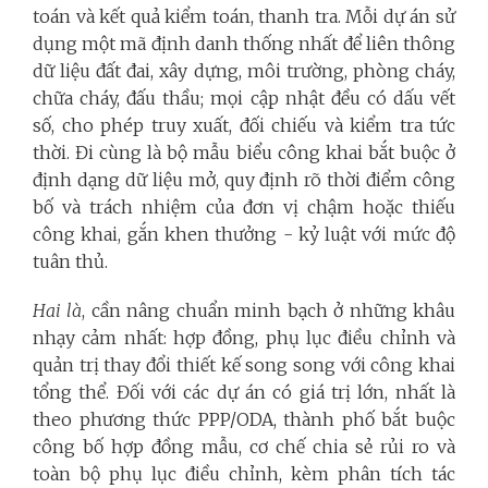
toán và kết quả kiểm toán, thanh tra. Mỗi dự án sử
dụng một mã định danh thống nhất để liên thông
dữ liệu đất đai, xây dựng, môi trường, phòng cháy,
chữa cháy, đấu thầu; mọi cập nhật đều có dấu vết
số, cho phép truy xuất, đối chiếu và kiểm tra tức
thời. Đi cùng là bộ mẫu biểu công khai bắt buộc ở
định dạng dữ liệu mở, quy định rõ thời điểm công
bố và trách nhiệm của đơn vị chậm hoặc thiếu
công khai, gắn khen thưởng - kỷ luật với mức độ
tuân thủ.
Hai là
, cần nâng chuẩn minh bạch ở những khâu
nhạy cảm nhất: hợp đồng, phụ lục điều chỉnh và
quản trị thay đổi thiết kế song song với công khai
tổng thể. Đối với các dự án có giá trị lớn, nhất là
theo phương thức PPP/ODA, thành phố bắt buộc
công bố hợp đồng mẫu, cơ chế chia sẻ rủi ro và
toàn bộ phụ lục điều chỉnh, kèm phân tích tác