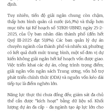
định.
Tuy nhiên, tiến độ giải ngân chung còn chậm,
thấp hơn bình quân cả nước (46,3%) và thấp hơn
mục tiêu tại Kế hoạch số 57/KH-UBND, ngày 25-2-
2025, của Ủy ban nhân dân thành phố (đến hết
Quý III-2025 đạt 53,8%). Các ban quản lý dự án
chuyên ngành của thành phố và nhiều xã, phường
có kết quả dưới mức trung bình, một số đơn vị dự
kiến không giải ngân hết kế hoạch vốn được giao.
Việc triển khai các dự án, công trình trọng điểm;
giải ngân vốn ngân sách Trung ương, vốn hỗ trợ
phát triển chính thức (ODA) và nguồn vốn kéo dài
tiếp tục là điểm nghẽn lớn.
Năng lực thực thi chưa đồng đều; giám sát đa chủ
thể cần được “kích hoạt” bằng dữ liệu số. Khối
lượng dự án đa cấp - đa ngành tạo áp lực lớn cho