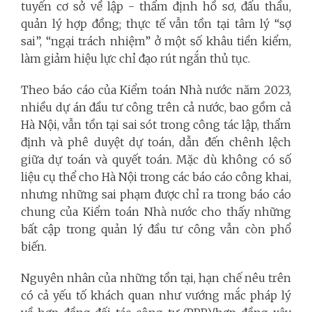
tuyến cơ sở về lập - thẩm định hồ sơ, đấu thầu,
quản lý hợp đồng; thực tế vẫn tồn tại tâm lý “sợ
sai”, “ngại trách nhiệm” ở một số khâu tiền kiểm,
làm giảm hiệu lực chỉ đạo rút ngắn thủ tục.
Theo báo cáo của Kiểm toán Nhà nước năm 2023,
nhiều dự án đầu tư công trên cả nước, bao gồm cả
Hà Nội, vẫn tồn tại sai sót trong công tác lập, thẩm
định và phê duyệt dự toán, dẫn đến chênh lệch
giữa dự toán và quyết toán. Mặc dù không có số
liệu cụ thể cho Hà Nội trong các báo cáo công khai,
nhưng những sai phạm được chỉ ra trong báo cáo
chung của Kiểm toán Nhà nước cho thấy những
bất cập trong quản lý đầu tư công vẫn còn phổ
biến.
Nguyên nhân của những tồn tại, hạn chế nêu trên
có cả yếu tố khách quan như vướng mắc pháp lý