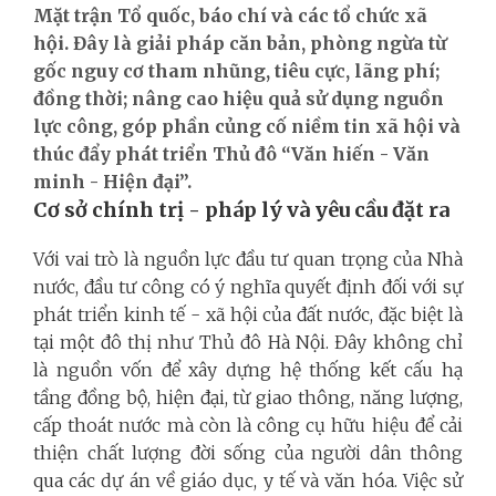
Mặt trận Tổ quốc, báo chí và các tổ chức xã
hội. Đây là giải pháp căn bản, phòng ngừa từ
gốc nguy cơ tham nhũng, tiêu cực, lãng phí;
đồng thời; nâng cao hiệu quả sử dụng nguồn
lực công, góp phần củng cố niềm tin xã hội và
thúc đẩy phát triển Thủ đô “Văn hiến - Văn
minh - Hiện đại”.
Cơ sở chính trị - pháp lý và yêu cầu đặt ra
Với vai trò là nguồn lực đầu tư quan trọng của Nhà
nước, đầu tư công có ý nghĩa quyết định đối với sự
phát triển kinh tế - xã hội của đất nước, đặc biệt là
tại một đô thị như Thủ đô Hà Nội. Đây không chỉ
là nguồn vốn để xây dựng hệ thống kết cấu hạ
tầng đồng bộ, hiện đại, từ giao thông, năng lượng,
cấp thoát nước mà còn là công cụ hữu hiệu để cải
thiện chất lượng đời sống của người dân thông
qua các dự án về giáo dục, y tế và văn hóa. Việc sử