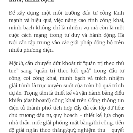
Để xây dựng một môi trường đầu tư công lành
mạnh và hiệu quả, việc nâng cao tính công khai,
minh bạch không chỉ là nhiệm vụ mà còn là một
cuộc cách mạng trong tư duy và hành động. Hà
Nội cần tập trung vào các giải pháp đồng bộ trên
nhiều phương diện.
Một là
, cần chuyển dứt khoát từ “quản trị theo thủ
tục” sang “quản trị theo kết quả” trong đầu tư
công, coi công khai, minh bạch và trách nhiệm
giải trình là trục xuyên suốt của toàn bộ quá trình
dự án. Trọng tâm là thiết kế và vận hành bảng điều
khiển (dashboard) công khai trên Cổng thông tin
điện tử thành phố, tích hợp đầy đủ các lớp dữ liệu:
chủ trương đầu tư, quy hoạch - thiết kế, lựa chọn
nhà thầu, mốc giải phóng mặt bằng/thi công, tiến
độ giải ngân theo tháng/quý, nghiệm thu - quyết