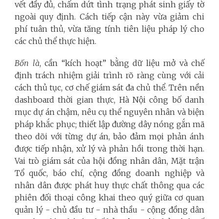
vết đầy đủ, chấm dứt tình trạng phát sinh giấy tờ
ngoài quy định. Cách tiếp cận này vừa giảm chi
phí tuân thủ, vừa tăng tính tiên liệu pháp lý cho
các chủ thể thực hiện.
Bốn là
, cần “kích hoạt” bằng dữ liệu mở và chế
định trách nhiệm giải trình rõ ràng cùng với cải
cách thủ tục, cơ chế giám sát đa chủ thể. Trên nền
dashboard thời gian thực, Hà Nội công bố danh
mục dự án chậm, nêu cụ thể nguyên nhân và biện
pháp khắc phục; thiết lập đường dây nóng gắn mã
theo dõi với từng dự án, bảo đảm mọi phản ánh
được tiếp nhận, xử lý và phản hồi trong thời hạn.
Vai trò giám sát của hội đồng nhân dân, Mặt trận
Tổ quốc, báo chí, cộng đồng doanh nghiệp và
nhân dân được phát huy thực chất thông qua các
phiên đối thoại công khai theo quý giữa cơ quan
quản lý - chủ đầu tư - nhà thầu - cộng đồng dân