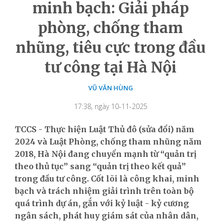
minh bạch: Giải pháp
phòng, chống tham
nhũng, tiêu cực trong đầu
tư công tại Hà Nội
VŨ VĂN HÙNG
17:38, ngày 10-11-2025
TCCS - Thực hiện Luật Thủ đô (sửa đổi) năm
2024 và Luật Phòng, chống tham nhũng năm
2018, Hà Nội đang chuyển mạnh từ “quản trị
theo thủ tục” sang “quản trị theo kết quả”
trong đầu tư công. Cốt lõi là công khai, minh
bạch và trách nhiệm giải trình trên toàn bộ
quá trình dự án, gắn với kỷ luật - kỷ cương
ngân sách, phát huy giám sát của nhân dân,