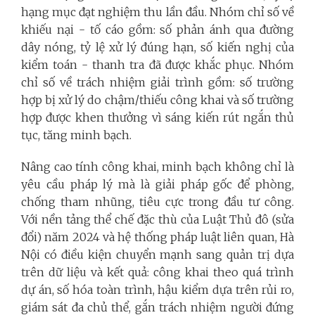
hạng mục đạt nghiệm thu lần đầu. Nhóm chỉ số về
khiếu nại - tố cáo gồm: số phản ánh qua đường
dây nóng, tỷ lệ xử lý đúng hạn, số kiến nghị của
kiểm toán - thanh tra đã được khắc phục. Nhóm
chỉ số về trách nhiệm giải trình gồm: số trường
hợp bị xử lý do chậm/thiếu công khai và số trường
hợp được khen thưởng vì sáng kiến rút ngắn thủ
tục, tăng minh bạch.
Nâng cao tính công khai, minh bạch không chỉ là
yêu cầu pháp lý mà là giải pháp gốc để phòng,
chống tham nhũng, tiêu cực trong đầu tư công.
Với nền tảng thể chế đặc thù của Luật Thủ đô (sửa
đổi) năm 2024 và hệ thống pháp luật liên quan, Hà
Nội có điều kiện chuyển mạnh sang quản trị dựa
trên dữ liệu và kết quả: công khai theo quá trình
dự án, số hóa toàn trình, hậu kiểm dựa trên rủi ro,
giám sát đa chủ thể, gắn trách nhiệm người đứng