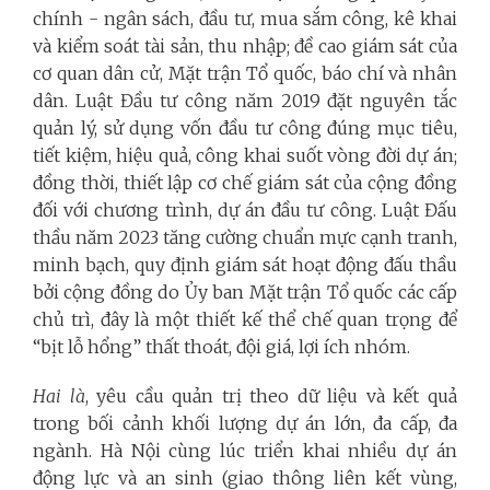
chính - ngân sách, đầu tư, mua sắm công, kê khai
và kiểm soát tài sản, thu nhập; đề cao giám sát của
cơ quan dân cử, Mặt trận Tổ quốc, báo chí và nhân
dân. Luật Đầu tư công năm 2019 đặt nguyên tắc
quản lý, sử dụng vốn đầu tư công đúng mục tiêu,
tiết kiệm, hiệu quả, công khai suốt vòng đời dự án;
đồng thời, thiết lập cơ chế giám sát của cộng đồng
đối với chương trình, dự án đầu tư công. Luật Đấu
thầu năm 2023 tăng cường chuẩn mực cạnh tranh,
minh bạch, quy định giám sát hoạt động đấu thầu
bởi cộng đồng do Ủy ban Mặt trận Tổ quốc các cấp
chủ trì, đây là một thiết kế thể chế quan trọng để
“bịt lỗ hổng” thất thoát, đội giá, lợi ích nhóm.
Hai là
, yêu cầu quản trị theo dữ liệu và kết quả
trong bối cảnh khối lượng dự án lớn, đa cấp, đa
ngành. Hà Nội cùng lúc triển khai nhiều dự án
động lực và an sinh (giao thông liên kết vùng,