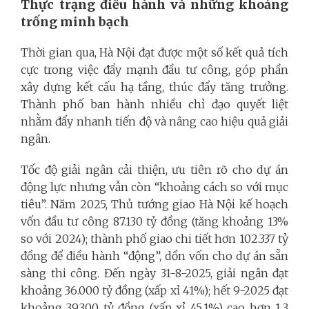
Thực trạng điều hành và những khoảng
trống minh bạch
Thời gian qua, Hà Nội đạt được một số kết quả tích
cực trong việc đẩy mạnh đầu tư công, góp phần
xây dựng kết cấu hạ tầng, thúc đẩy tăng trưởng.
Thành phố ban hành nhiều chỉ đạo quyết liệt
nhằm đẩy nhanh tiến độ và nâng cao hiệu quả giải
ngân.
Tốc độ giải ngân cải thiện, ưu tiên rõ cho dự án
động lực nhưng vẫn còn “khoảng cách so với mục
tiêu”. Năm 2025, Thủ tướng giao Hà Nội kế hoạch
vốn đầu tư công 87.130 tỷ đồng (tăng khoảng 13%
so với 2024); thành phố giao chi tiết hơn 102.337 tỷ
đồng để điều hành “động”, dồn vốn cho dự án sẵn
sàng thi công. Đến ngày 31-8-2025, giải ngân đạt
khoảng 36.000 tỷ đồng (xấp xỉ 41%); hết 9-2025 đạt
khoảng 39.300 tỷ đồng (xấp xỉ 45,1%) cao hơn 1,3