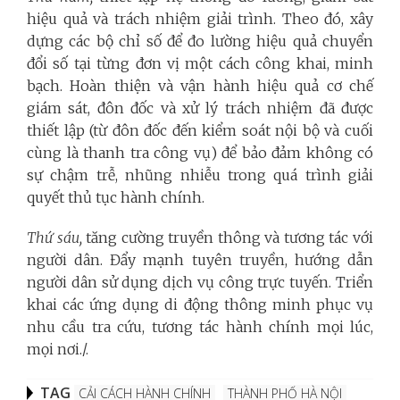
hiệu quả và trách nhiệm giải trình. Theo đó, xây
dựng các bộ chỉ số để đo lường hiệu quả chuyển
đổi số tại từng đơn vị một cách công khai, minh
bạch. Hoàn thiện và vận hành hiệu quả cơ chế
giám sát, đôn đốc và xử lý trách nhiệm đã được
thiết lập (từ đôn đốc đến kiểm soát nội bộ và cuối
cùng là thanh tra công vụ) để bảo đảm không có
sự chậm trễ, nhũng nhiễu trong quá trình giải
quyết thủ tục hành chính.
Thứ sáu,
tăng cường truyền thông và tương tác với
người dân. Đẩy mạnh tuyên truyền, hướng dẫn
người dân sử dụng dịch vụ công trực tuyến. Triển
khai các ứng dụng di động thông minh phục vụ
nhu cầu tra cứu, tương tác hành chính mọi lúc,
mọi nơi./.
TAG
CẢI CÁCH HÀNH CHÍNH
THÀNH PHỐ HÀ NỘI