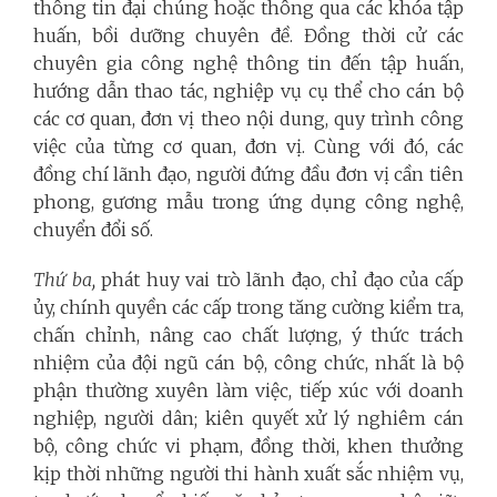
thông tin đại chúng hoặc thông qua các khóa tập
huấn, bồi dưỡng chuyên đề. Đồng thời cử các
chuyên gia công nghệ thông tin đến tập huấn,
hướng dẫn thao tác, nghiệp vụ cụ thể cho cán bộ
các cơ quan, đơn vị theo nội dung, quy trình công
việc của từng cơ quan, đơn vị. Cùng với đó, các
đồng chí lãnh đạo, người đứng đầu đơn vị cần tiên
phong, gương mẫu trong ứng dụng công nghệ,
chuyển đổi số.
Thứ ba,
phát huy vai trò lãnh đạo, chỉ đạo của cấp
ủy, chính quyền các cấp trong tăng cường kiểm tra,
chấn chỉnh, nâng cao chất lượng, ý thức trách
nhiệm của đội ngũ cán bộ, công chức, nhất là bộ
phận thường xuyên làm việc, tiếp xúc với doanh
nghiệp, người dân; kiên quyết xử lý nghiêm cán
bộ, công chức vi phạm, đồng thời, khen thưởng
kịp thời những người thi hành xuất sắc nhiệm vụ,