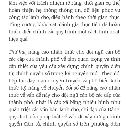
làm việc với trách nhiệm rõ ràng, thời gian cụ thể;
hoàn thiện hệ thống thông tin, dữ liệu phục vụ
công tác lãnh đạo, điều hành theo thời gian thực.
Tăng cường khảo sát, đánh giá thực tiễn để hoàn
thiện, điều chỉnh các quy trình một cách linh hoạt,
hiệu quả.
Thứ hai,
nâng cao nhận thức cho đội ngũ cán bộ
các cấp của thành phố về tầm quan trọng và tính
cấp thiết của yêu cầu xây dựng chính quyền điện
tử, chính quyền số trong kỷ nguyên mới. Theo đó,
tiếp tục đẩy mạnh tuyên truyền và phổ biến kiến
thức, kỹ năng về chuyển đổi số để nâng cao nhận
thức về vấn đề này cho đội ngũ cán bộ các cấp của
thành phố, nhất là cấp xã bằng nhiều hình như
quán triệt các văn bản lãnh đạo, chỉ đạo của Đảng,
quy định của pháp luật về vấn đề xây dựng chính
quyền điện tử, chính quyền số trên phương diện