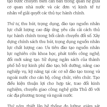
tạo bước chuyển biến căn bản trong quan hệ giữa
cơ quan nhà nước và các đơn vị kinh tế tư
nhân về giải quyết các thủ tục hành chính.
Thứ tư,
thu hút, trọng dụng, đào tạo nguồn nhân
lực chất lượng cao đáp ứng yêu cầu cải cách thủ
tục hành chính trong bối cảnh chuyển đổi số. Xây
dựng chính sách thu hút, trọng dụng nguồn nhân
lực chất lượng cao. Ưu tiên đào tạo nguồn nhân
lực nghiên cứu khoa học, phát triển công nghệ,
đổi mới sáng tạo. Sử dụng ngân sách của thành
phố hỗ trợ kinh phí đào tạo, bồi dưỡng, nâng cao
nghiệp vụ, kỹ năng tại các cơ sở đào tạo trong và
ngoài nước cho cán bộ, công chức, viên chức. Tạo
điều kiện thuận lợi cho hợp tác, trao đổi kinh
nghiệm, chuyển giao công nghệ giữa Thủ đô với
các địa phương trong và ngoài nước.
Thứ năm,
thiết lập hệ thống đo lường, giám sát