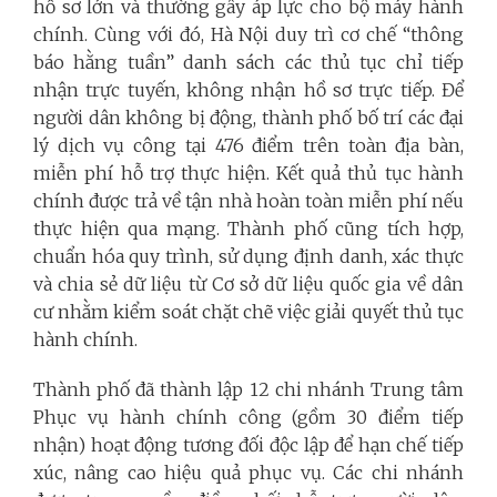
hồ sơ lớn và thường gây áp lực cho bộ máy hành
chính. Cùng với đó, Hà Nội duy trì cơ chế “thông
báo hằng tuần” danh sách các thủ tục chỉ tiếp
nhận trực tuyến, không nhận hồ sơ trực tiếp. Để
người dân không bị động, thành phố bố trí các đại
lý dịch vụ công tại 476 điểm trên toàn địa bàn,
miễn phí hỗ trợ thực hiện. Kết quả thủ tục hành
chính được trả về tận nhà hoàn toàn miễn phí nếu
thực hiện qua mạng. Thành phố cũng tích hợp,
chuẩn hóa quy trình, sử dụng định danh, xác thực
và chia sẻ dữ liệu từ Cơ sở dữ liệu quốc gia về dân
cư nhằm kiểm soát chặt chẽ việc giải quyết thủ tục
hành chính.
Thành phố đã thành lập 12 chi nhánh Trung tâm
Phục vụ hành chính công (gồm 30 điểm tiếp
nhận) hoạt động tương đối độc lập để hạn chế tiếp
xúc, nâng cao hiệu quả phục vụ. Các chi nhánh