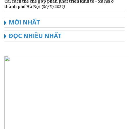
Cải cách thể chế góp phần phát triển kinh tế - xã hội ở
thành phố Hà Nội
(06/11/2025)
MỚI NHẤT
ĐỌC NHIỀU NHẤT