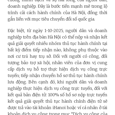
doanh nghiệp. Đây là bước tiến mạnh mẽ trong lộ
trình cải cách hành chính của Hà Nội, đồng thời
gắn liền với mục tiêu chuyển đổi số quốc gia.
Đặc biệt, từ ngày 1-10-2025, người dân và doanh
nghiệp trên địa bàn Hà Nội có thể nộp và nhận kết
quả giải quyết nhiều nhóm thủ tục hành chính tại
bất kỳ điểm tiếp nhận nào, không phụ thuộc vào
nơi cư trú hay trụ sở. Đối với người có công, đối
tượng bảo trợ xã hội, nhân viên của đơn vị cung
cấp dịch vụ hỗ trợ thực hiện dịch vụ công trực
tuyến; tiếp nhận chuyển hồ sơ thủ tục hành chính
lưu động. Bên cạnh đó, khi người dân và doanh
nghiệp thực hiện dịch vụ công trực tuyến, đối với
kết quả bản điện tử: 100% số hồ sơ nộp trực tuyến
kết quả giải quyết thủ tục hành chính điện tử sẽ
được trả vào tài khoản iHanoi hoặc ví cá nhân ở tài
khoản dịch vụ công trong mục “Dịch vụ công của