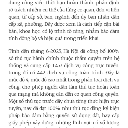
dung công việc, thời hạn hoàn thành, phân định
rõ trách nhiệm cụ thể của từng cơ quan, đơn vị liên
quan, từ cấp sở, ban, ngành đến ủy ban nhân dân
cấp xã, phường. Đây được xem là cách tiếp cận bài
bản, khoa học, có lộ trình rõ ràng, nhằm bảo đảm
tính đồng bộ và hiệu quả trong triển khai.
Tính đến tháng 6-2025, Hà Nội đã công bố 100%
số thủ tục hành chính thuộc thẩm quyền trên hệ
thống và cung cấp 1.457 dịch vụ công trực tuyến,
trong đó có 442 dịch vụ công toàn trình. Đây là
mức độ 4, mức độ cao nhất trong phân loại dịch vụ
công, cho phép người dân làm thủ tục hoàn toàn
qua mạng mà không cần đến cơ quan công quyền.
Một số thủ tục trước đây chưa từng thực hiện trực
tuyến, nay đã đạt 100%, như thủ tục đăng ký biện
pháp bảo đảm bằng quyền sử dụng đất, hay cấp
giấy phép xây dựng, những lĩnh vực có số lượng