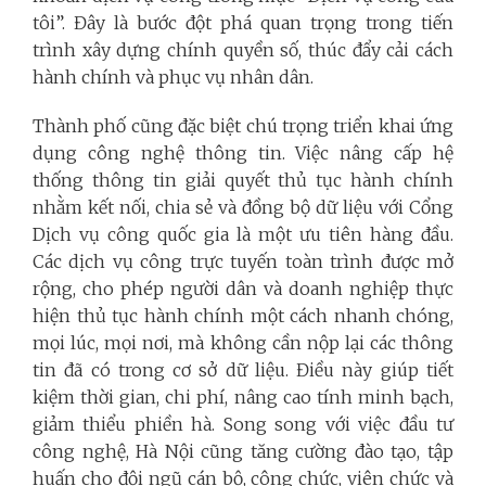
tôi”. Đây là bước đột phá quan trọng trong tiến
trình xây dựng chính quyền số, thúc đẩy cải cách
hành chính và phục vụ nhân dân.
Thành phố cũng đặc biệt chú trọng triển khai ứng
dụng công nghệ thông tin. Việc nâng cấp hệ
thống thông tin giải quyết thủ tục hành chính
nhằm kết nối, chia sẻ và đồng bộ dữ liệu với Cổng
Dịch vụ công quốc gia là một ưu tiên hàng đầu.
Các dịch vụ công trực tuyến toàn trình được mở
rộng, cho phép người dân và doanh nghiệp thực
hiện thủ tục hành chính một cách nhanh chóng,
mọi lúc, mọi nơi, mà không cần nộp lại các thông
tin đã có trong cơ sở dữ liệu. Điều này giúp tiết
kiệm thời gian, chi phí, nâng cao tính minh bạch,
giảm thiểu phiền hà. Song song với việc đầu tư
công nghệ, Hà Nội cũng tăng cường đào tạo, tập
huấn cho đội ngũ cán bộ, công chức, viên chức và