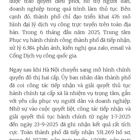
được trao quyền điều phối, hỗ trợ người dân,
doanh nghiệp trong quá trình làm thủ tục. Bên
cạnh đó, thành phố chỉ đạo triển khai 476 mô
hình đại lý dịch vụ công trực tuyến trên toàn địa
bàn. Trong 6 tháng đầu năm 2025, Trung tâm
Phục vụ hành chính công thành phố đã tiếp nhận,
xử lý 6.384 phản ánh, kiến nghị qua zalo, email và
Cổng Dịch vụ công quốc gia.
Ngay sau khi Hà Nội chuyển sang mô hình chính
quyền đô thị hai cấp, Ủy ban nhân dân thành phố
đã coi công tác tiếp nhận và giải quyết thủ tục
hành chính tại cấp xã là nhiệm vụ trọng tâm, gắn
với yêu cầu phục vụ người dân và doanh nghiệp.
Nhờ sự vào cuộc quyết liệt, công tác tiếp nhận và
giải quyết thủ tục hành chính từ ngày 1-7-2025
đến ngày 23-9-2025 đã ghi nhận kết quả rất tích
cực. Toàn thành phố đã tiếp nhận 531.269 hồ sơ,
trong đó 59,71% nộp trực tuyến, 40,05% nộp trực