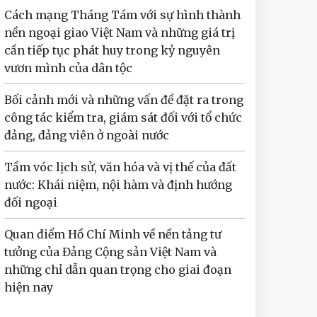
Cách mạng Tháng Tám với sự hình thành
nền ngoại giao Việt Nam và những giá trị
cần tiếp tục phát huy trong kỷ nguyên
vươn mình của dân tộc
Bối cảnh mới và những vấn đề đặt ra trong
công tác kiểm tra, giám sát đối với tổ chức
đảng, đảng viên ở ngoài nước
Tầm vóc lịch sử, văn hóa và vị thế của đất
nước: Khái niệm, nội hàm và định hướng
đối ngoại
Quan điểm Hồ Chí Minh về nền tảng tư
tưởng của Đảng Cộng sản Việt Nam và
những chỉ dẫn quan trọng cho giai đoạn
hiện nay