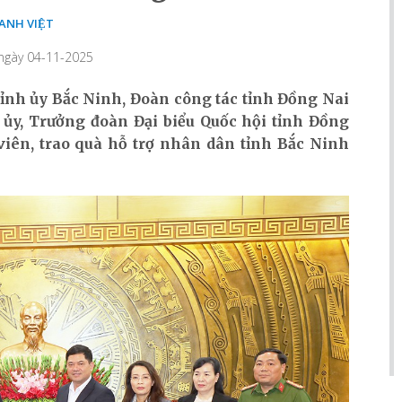
ANH VIỆT
 ngày 04-11-2025
 Tỉnh ủy Bắc Ninh, Đoàn công tác tỉnh Đồng Nai
 ủy, Trưởng đoàn Đại biểu Quốc hội tỉnh Đồng
iên, trao quà hỗ trợ nhân dân tỉnh Bắc Ninh