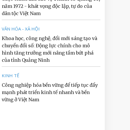
năm 1972 - khát vọng độc lập, tự do của
dân tộc Việt Nam
VĂN HÓA - XÃ HỘI
Khoa học, công nghệ, đổi mới sáng tạo và
chuyển đổi số: Động lực chính cho mô
hình tăng trưởng mới nâng tầm bứt phá
của tỉnh Quảng Ninh
KINH TẾ
Công nghiệp hóa bền vững để tiếp tục đẩy
mạnh phát triển kinh tế nhanh và bền
vững ở Việt Nam