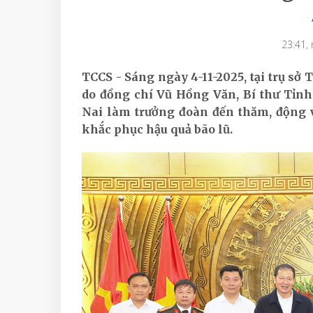
23:41,
TCCS - Sáng ngày 4-11-2025, tại trụ sở
do đồng chí Vũ Hồng Văn, Bí thư Tỉnh
Nai làm trưởng đoàn đến thăm, động v
khắc phục hậu quả bão lũ.