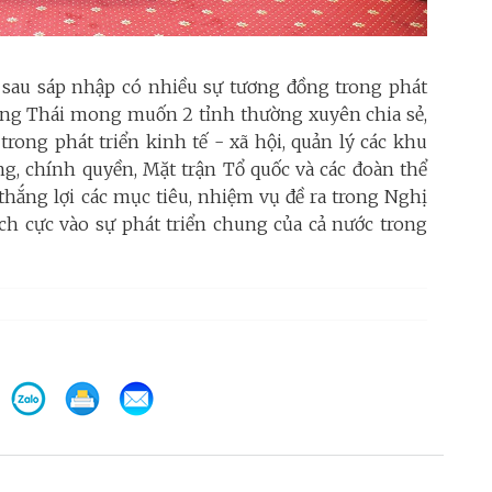
sau sáp nhập có nhiều sự tương đồng trong phát
Hồng Thái mong muốn 2 tỉnh thường xuyên chia sẻ,
à trong phát triển kinh tế - xã hội, quản lý các khu
ng, chính quyền, Mặt trận Tổ quốc và các đoàn thể
hắng lợi các mục tiêu, nhiệm vụ đề ra trong Nghị
ích cực vào sự phát triển chung của cả nước trong