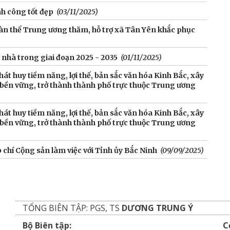
nh công tốt đẹp
(03/11/2025)
oàn thể Trung ương thăm, hỗ trợ xã Tân Yên khắc phục
i nhà trong giai đoạn 2025 - 2035
(01/11/2025)
Phát huy tiềm năng, lợi thế, bản sắc văn hóa Kinh Bắc, xây
 bền vững, trở thành thành phố trực thuộc Trung ương
Phát huy tiềm năng, lợi thế, bản sắc văn hóa Kinh Bắc, xây
 bền vững, trở thành thành phố trực thuộc Trung ương
chí Cộng sản làm việc với Tỉnh ủy Bắc Ninh
(09/09/2025)
TỔNG BIÊN TẬP: PGS, TS
DƯƠNG TRUNG Ý
Bộ Biên tập:
C