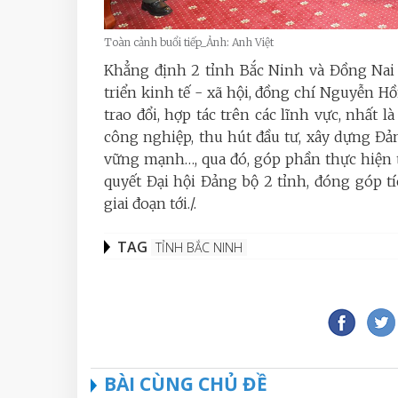
Toàn cảnh buổi tiếp_Ảnh: Anh Việt
Khẳng định 2 tỉnh Bắc Ninh và Đồng Nai 
triển kinh tế - xã hội, đồng chí Nguyễn 
trao đổi, hợp tác trên các lĩnh vực, nhất l
công nghiệp, thu hút đầu tư, xây dựng Đả
vững mạnh…, qua đó, góp phần thực hiện t
quyết Đại hội Đảng bộ 2 tỉnh, đóng góp t
giai đoạn tới./.
TAG
TỈNH BẮC NINH
BÀI CÙNG CHỦ ĐỀ