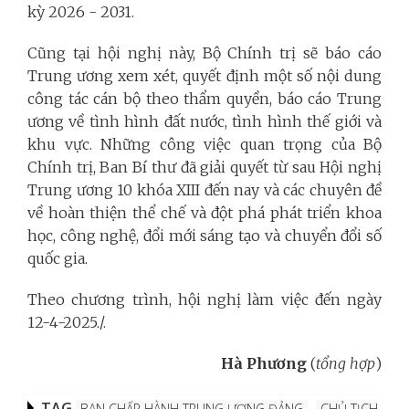
kỳ 2026 - 2031.
Cũng tại hội nghị này, Bộ Chính trị sẽ báo cáo
Trung ương xem xét, quyết định một số nội dung
công tác cán bộ theo thẩm quyền, báo cáo Trung
ương về tình hình đất nước, tình hình thế giới và
khu vực. Những công việc quan trọng của Bộ
Chính trị, Ban Bí thư đã giải quyết từ sau Hội nghị
Trung ương 10 khóa XIII đến nay và các chuyên đề
về hoàn thiện thể chế và đột phá phát triển khoa
học, công nghệ, đổi mới sáng tạo và chuyển đổi số
quốc gia.
Theo chương trình, hội nghị làm việc đến ngày
12-4-2025./.
Hà Phương
(
tổng hợp
)
TAG
BAN CHẤP HÀNH TRUNG ƯƠNG ĐẢNG
CHỦ TỊCH