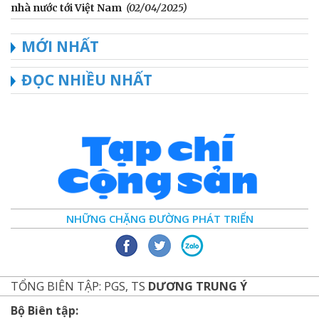
nhà nước tới Việt Nam
(02/04/2025)
MỚI NHẤT
ĐỌC NHIỀU NHẤT
NHỮNG CHẶNG ĐƯỜNG PHÁT TRIỂN
TỔNG BIÊN TẬP: PGS, TS
DƯƠNG TRUNG Ý
Bộ Biên tập: