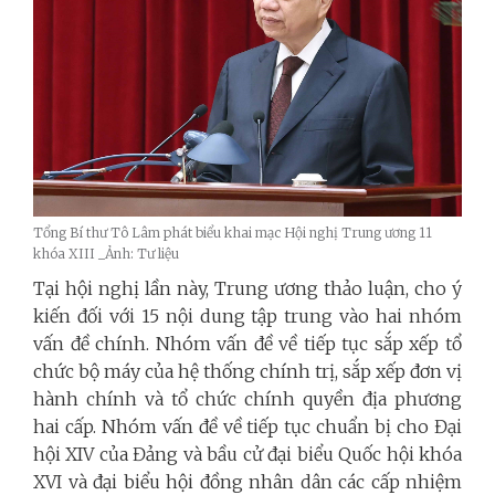
Tổng Bí thư Tô Lâm phát biểu khai mạc Hội nghị Trung ương 11
khóa XIII _Ảnh: Tư liệu
Tại hội nghị lần này, Trung ương thảo luận, cho ý
kiến đối với 15 nội dung tập trung vào hai nhóm
vấn đề chính. Nhóm vấn đề về tiếp tục sắp xếp tổ
chức bộ máy của hệ thống chính trị, sắp xếp đơn vị
hành chính và tổ chức chính quyền địa phương
hai cấp. Nhóm vấn đề về tiếp tục chuẩn bị cho Đại
hội XIV của Đảng và bầu cử đại biểu Quốc hội khóa
XVI và đại biểu hội đồng
nhân dân các cấp nhiệm