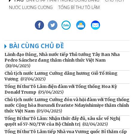
NƯỚC LƯƠNG CƯỜNG
TỔNG BÍ THƯ TÔ LÂM
BÀI CÙNG CHỦ ĐỀ
Lãnh đạo Đảng, Nhà nước tiếp Thủ tướng Tây Ban Nha
Pedro Sánchez đang thăm chính thức Việt Nam
(10/04/2025)
Chủ tịch nước Lương Cường dâng hương Giỗ Tổ Hùng
Vương
(07/04/2025)
Tổng Bí thư Tô Lâm điện đàm với Tổng thống Hoa Kỳ
Donald Trump
(05/04/2025)
Chủ tịch nước Lương Cường đón và hội đàm với Tổng thống
nước Cộng hòa Burundi Évariste Ndayishimiye thăm chính
thức Việt Nam
(05/04/2025)
Tổng Bí thư Tô Lâm: Nhận thức đầy đủ, sâu sắc về Nghị
quyết số 57-NQ/TW của Bộ Chính trị
(02/04/2025)
Tổng Bí thư Tô Lâm tiếp Nhà vua Vương quốc Bỉ thăm cấp