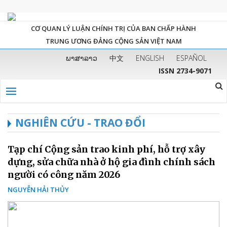
CƠ QUAN LÝ LUẬN CHÍNH TRỊ CỦA BAN CHẤP HÀNH
TRUNG ƯƠNG ĐẢNG CỘNG SẢN VIỆT NAM
ພາສາລາວ
中文
ENGLISH
ESPAÑOL
ISSN 2734-9071
NGHIÊN CỨU - TRAO ĐỔI
Tạp chí Cộng sản trao kinh phí, hỗ trợ xây
dựng, sửa chữa nhà ở hộ gia đình chính sách
người có công năm 2026
NGUYỄN HẢI THỦY