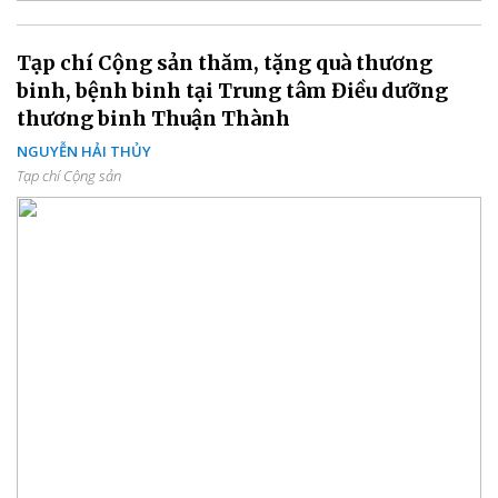
Tạp chí Cộng sản thăm, tặng quà thương
binh, bệnh binh tại Trung tâm Điều dưỡng
thương binh Thuận Thành
NGUYỄN HẢI THỦY
Tạp chí Cộng sản