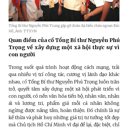
Tổng Bí thư Nguyễn Phú Trọng gặp gỡ đoàn đại biểu cháu ngoan Bác
Hồ_Ảnh: TTXVN
Quan điểm của cố
Tổng Bí thư Nguyễn Phú
Trọng về xây dựng một xã hội thực sự vì
con người
Trong suốt quá trình hoạt động cách mạng, trải
qua nhiều vị trí công tác, cương vị lãnh đạo khác
nhau,
cố
Tổng Bí thư Nguyễn Phú Trọng luôn trăn
trở, quyết tâm xây dựng một xã hội phát triển vì
con người, có nền văn hóa tiến bộ, nhân văn, nhân
ái và lương tri, phẩm giá mỗi cá nhân không
ngừng được nâng tầm, hoàn thiện. Đó chính là sự
kế thừa và phát huy những giá trị tư tưởng tốt đẹp
mà Chủ tịch Hồ Chí Minh vĩ đại để lại, đặc biệt, chỉ