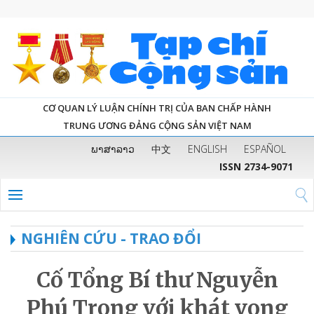
CƠ QUAN LÝ LUẬN CHÍNH TRỊ CỦA BAN CHẤP HÀNH
TRUNG ƯƠNG ĐẢNG CỘNG SẢN VIỆT NAM
ພາສາລາວ
中文
ENGLISH
ESPAÑOL
ISSN 2734-9071
NGHIÊN CỨU - TRAO ĐỔI
Cố Tổng Bí thư Nguyễn
Phú Trọng với khát vọng