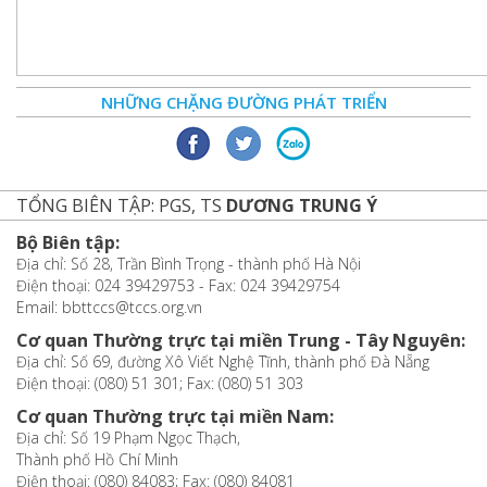
NHỮNG CHẶNG ĐƯỜNG PHÁT TRIỂN
TỔNG BIÊN TẬP: PGS, TS
DƯƠNG TRUNG Ý
Bộ Biên tập:
Địa chỉ: Số 28, Trần Bình Trọng - thành phố Hà Nội
Điện thoại: 024 39429753 - Fax: 024 39429754
Email: bbttccs@tccs.org.vn
Cơ quan Thường trực tại miền Trung - Tây Nguyên:
Địa chỉ: Số 69, đường Xô Viết Nghệ Tĩnh, thành phố Đà Nẵng
Điện thoại: (080) 51 301; Fax: (080) 51 303
Cơ quan Thường trực tại miền Nam:
Địa chỉ: Số 19 Phạm Ngọc Thạch,
Thành phố Hồ Chí Minh
Điện thoại: (080) 84083; Fax: (080) 84081