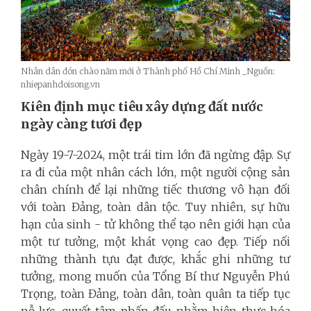
Nhân dân đón chào năm mới ở Thành phố Hồ Chí Minh _Nguồn:
nhiepanhdoisong.vn
Kiên định mục tiêu xây dựng đất nước
ngày càng tươi đẹp
Ngày 19-7-2024, một trái tim lớn đã ngừng đập. Sự
ra đi của một nhân cách lớn, một người cộng sản
chân chính để lại những tiếc thương vô hạn đối
với toàn Đảng, toàn dân tộc. Tuy nhiên, sự hữu
hạn của sinh - tử không thể tạo nên giới hạn của
một tư tưởng, một khát vọng cao đẹp. Tiếp nối
những thành tựu đạt được, khắc ghi những tư
tưởng, mong muốn của Tổng Bí thư Nguyễn Phú
Trọng,
toàn Đảng, toàn dân, toàn quân ta tiếp tục