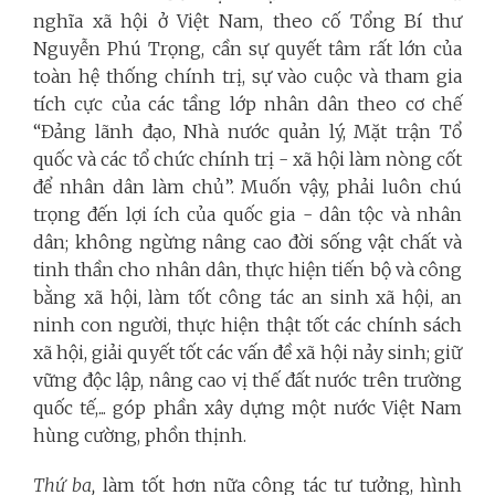
nghĩa xã hội ở Việt Nam, theo cố Tổng Bí thư
Nguyễn Phú Trọng, cần sự quyết tâm rất lớn của
toàn hệ thống chính trị, sự vào cuộc và tham gia
tích cực của các tầng lớp nhân dân theo cơ chế
“Đảng lãnh đạo, Nhà nước quản lý, Mặt trận Tổ
quốc và các tổ chức chính trị - xã hội làm nòng cốt
để nhân dân làm chủ”. Muốn vậy, phải luôn chú
trọng đến lợi ích của quốc gia - dân tộc và nhân
dân; không ngừng nâng cao đời sống vật chất và
tinh thần cho nhân dân, thực hiện tiến bộ và công
bằng xã hội, làm tốt công tác an sinh xã hội, an
ninh con người, thực hiện thật tốt các chính sách
xã hội, giải quyết tốt các vấn đề xã hội nảy sinh; giữ
vững độc lập, nâng cao vị thế đất nước trên trường
quốc tế,... góp phần xây dựng một nước Việt Nam
hùng cường, phồn thịnh.
Thứ ba,
làm tốt hơn nữa công tác tư tưởng, hình