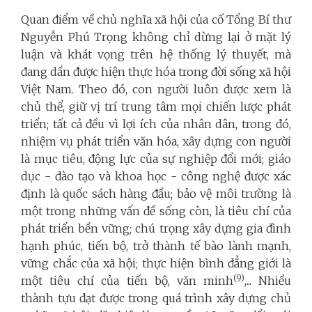
Quan điểm về chủ nghĩa xã hội của cố Tổng Bí thư
Nguyễn Phú Trọng không chỉ dừng lại ở mặt lý
luận và khát vọng trên hệ thống lý thuyết, mà
đang dần được hiện thực hóa trong đời sống xã hội
Việt Nam. Theo đó, con người luôn được xem là
chủ thể, giữ vị trí trung tâm mọi chiến lược phát
triển; tất cả đều vì lợi ích của nhân dân, trong đó,
nhiệm vụ phát triển văn hóa, xây dựng con người
là mục tiêu, động lực của sự nghiệp đổi mới; giáo
dục - đào tạo và khoa học - công nghệ được xác
định là quốc sách hàng đầu; bảo vệ môi trường là
một trong những vấn đề sống còn, là tiêu chí của
phát triển bền vững; chú trọng xây dựng gia đình
hạnh phúc, tiến bộ, trở thành tế bào lành mạnh,
vững chắc của xã hội; thực hiện bình đẳng giới là
(9)
một tiêu chí của tiến bộ, văn minh
,... Nhiều
thành tựu đạt được trong quá trình xây dựng chủ