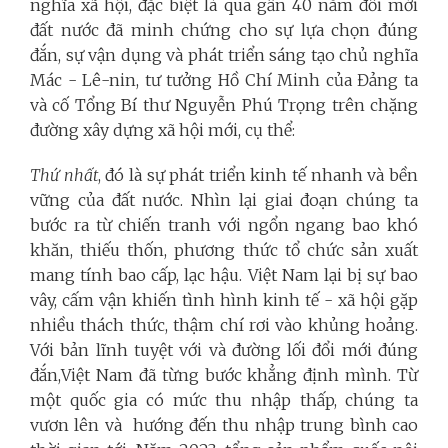
nghĩa xã hội, đặc biệt là qua gần 40 năm đổi mới
đất nước đã minh chứng cho sự lựa chọn đúng
đắn, sự vận dụng và phát triển sáng tạo chủ nghĩa
Mác - Lê-nin, tư tưởng Hồ Chí Minh của Đảng ta
và cố Tổng Bí thư Nguyễn Phú Trọng trên chặng
đường xây dựng xã hội mới, cụ thể:
Thứ nhất
, đó là sự phát triển kinh tế nhanh và bền
vững của đất nước. Nhìn lại giai đoạn chúng ta
bước ra từ chiến tranh với ngổn ngang bao khó
khăn, thiếu thốn, phương thức tổ chức sản xuất
mang tính bao cấp, lạc hậu. Việt Nam lại bị sự bao
vây, cấm vận khiến tình hình kinh tế - xã hội gặp
nhiều thách thức, thậm chí rơi vào khủng hoảng.
Với bản lĩnh tuyệt với và đường lối đổi mới đúng
đắn,Việt Nam đã từng bước khẳng định mình. Từ
một quốc gia có mức thu nhập thấp, chúng ta
vươn lên và hướng đến thu nhập trung bình cao