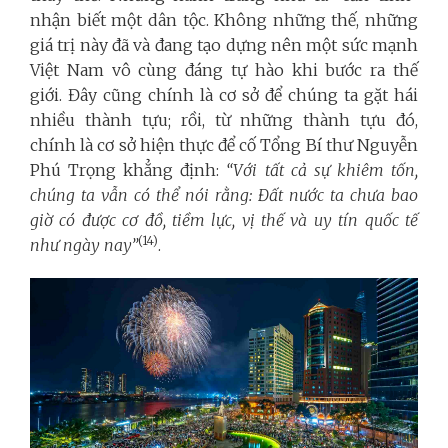
nhận biết một dân tộc. Không những thế, những
giá trị này đã và đang tạo dựng nên một sức mạnh
Việt Nam vô cùng đáng tự hào khi bước ra thế
giới. Đây cũng chính là cơ sở để chúng ta gặt hái
nhiều thành tựu; rồi, từ những thành tựu đó,
chính là cơ sở hiện thực để cố Tổng Bí thư Nguyễn
Phú Trọng khẳng định:
“Với tất cả sự khiêm tốn,
chúng ta vẫn có thể nói rằng: Đất nước ta chưa bao
giờ có được cơ đồ, tiềm lực, vị thế và uy tín quốc tế
(14)
như ngày nay”
.