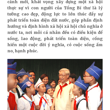
cảnh mới, khát vọng xây dựng một xã hội
thực sự vì con người của Tổng Bí thư là lý
tưởng cao đẹp, động lực to lớn thúc đẩy sự
phát triển toàn diện đất nước, góp phần định
hướng và định hình xã hội xã hội chủ nghĩa ở
nước ta, nơi mỗi cá nhân đều có điều kiện để
sống, lao động, phát triển toàn diện, cống
hiến một cuộc đời ý nghĩa, có cuộc sống ấm
no, hạnh phúc.