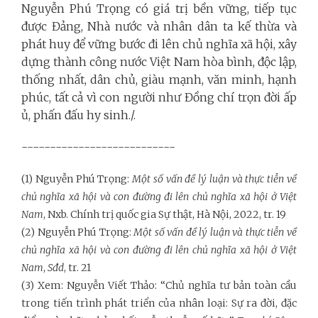
Nguyễn Phú Trọng có giá trị bền vững, tiếp tục
được Đảng, Nhà nước và nhân dân ta kế thừa và
phát huy để vững bước đi lên chủ nghĩa xã hội, xây
dựng thành công nước Việt Nam hòa bình, độc lập,
thống nhất, dân chủ, giàu mạnh, văn minh, hạnh
phúc, tất cả vì con người như Đồng chí trọn đời ấp
ủ, phấn đấu hy sinh./.
---------------------------
(1) Nguyễn Phú Trọng:
Một số vấn đề lý luận và thực tiễn về
chủ nghĩa xã hội và con đường đi lên chủ nghĩa xã hội ở Việt
Nam
, Nxb. Chính trị quốc gia Sự thật, Hà Nội, 2022, tr. 19
(2) Nguyễn Phú Trọng:
Một số vấn đề lý luận và thực tiễn về
chủ nghĩa xã hội và con đường đi lên chủ nghĩa xã hội ở Việt
Nam
,
Sđd
, tr. 21
(3) Xem: Nguyễn Viết Thảo: “Chủ nghĩa tư bản toàn cầu
trong tiến trình phát triển của nhân loại: Sự ra đời, đặc