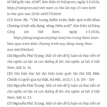
tế thế giới vào 2038”,
Báo Điện tử VnExpress
, ngày 1-1-2024,
https://vnexpress.net/viet-nam-co-the-lot-top-25-nen-kinh-
te-the-gioi-vao-2038-4695770.html
(13) Xem: NL: “Chú trọng kiểm toán, hiệu quả triển khai
Chương trình xây dựng nông thôn mới”,
Báo Điện tử Đảng
Cộng sản Việt Nam
, ngày 1-3-2024,
https://dangcongsan.vn/phap-luat/chu-trong-kiem-toan-
hieu-qua-trien-khai-chuong-trinh-xay-dung-nong-thon-
moi-660356.html
(14) Nguyễn Phú Trọng:
Một số vấn đề lý luận và thực tiễn về
chủ nghĩa xã hội và con đường đi lên chủ nghĩa xã hội ở Việt
Nam
,
Sđd
, tr. 34
(15)
Văn kiện Đại hội đại biểu toàn quốc lần thứ XIII
, Nxb.
Chính trị quốc gia Sự thật, Hà Nội, 2021, t. I, tr. 155 - 156
(16) Nguyễn Phú Trọng:
Một số vấn đề lý luận và thực tiễn về
chủ nghĩa xã hội và con đường đi lên chủ nghĩa xã hội ở Việt
Nam
,
Sđd
, tr. 22
(17) Nguyễn Phú Trọng:
Một số vấn đề lý luận và thực tiễn về