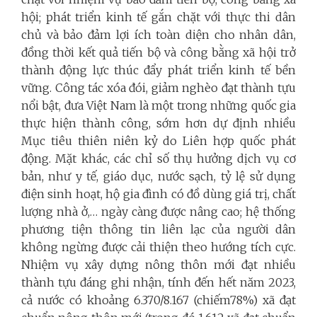
hội; phát triển kinh tế gắn chặt với thực thi dân
chủ và bảo đảm lợi ích toàn diện cho nhân dân,
đồng thời kết quả tiến bộ và công bằng xã hội trở
thành động lực thúc đẩy phát triển kinh tế bền
vững. Công tác xóa đói, giảm nghèo đạt thành tựu
nổi bật, đưa Việt Nam là một trong những quốc gia
thực hiện thành công, sớm hơn dự định nhiều
Mục tiêu thiên niên kỷ do Liên hợp quốc phát
động. Mặt khác, các chỉ số thụ hưởng dịch vụ cơ
bản, như y tế, giáo dục, nước sạch, tỷ lệ sử dụng
điện sinh hoạt, hộ gia đình có đồ dùng giá trị, chất
lượng nhà ở,… ngày càng được nâng cao; hệ thống
phương tiện thông tin liên lạc của người dân
không ngừng được cải thiện theo hướng tích cực.
Nhiệm vụ xây dựng nông thôn mới đạt nhiều
thành tựu đáng ghi nhận, tính đến hết năm 2023,
cả nước có khoảng 6.370/8.167 (chiếm78%) xã đạt