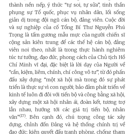
thành nền nếp, ý thức “tự soi, tự sửa”, tinh thần
phụng sự Tổ quốc, phục vụ nhân dân, lối sống
giản dị trong đội ngũ cán bộ, đảng viên. Cuộc đời
và sự nghiệp của cố Tổng Bí Thư Nguyễn Phú
Trọng là tấm gương mẫu mực của người chiến sĩ
cộng sản kiên trung để các thế hệ cán bộ, đảng
viên noi theo, nhất là trong thực hành nghiêm
túc tư tưởng, đạo đức, phong cách của Chủ tịch Hồ
Chí Minh vĩ đại, đặc biệt là lời dạy của Người về
“cần, kiệm, liêm, chính, chí công vô tư”, từ đó phấn
đấu xây dựng “một xã hội mà trong đó sự phát
triển là thực sự vì con người; bảo đảm phát triển về
kinh tế luôn đi đôi với tiến bộ và công bằng xã hội,
xây dựng một xã hội nhân ái, đoàn kết, tương trợ
lẫn nhau, hướng tới các giá trị tiến bộ, nhân
(17)
văn”
. Bên cạnh đó, chú trọng công tác xây
dựng, chỉnh đốn Đảng và hệ thống chính trị về
đạo đức; kiên quyết đấu tranh phòng, chống tham