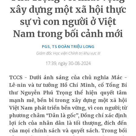
xây dựng một xã hội thực
sự vì con người ở Việt
Nam trong bối cảnh mới
PGS, TS ĐOÀN TRIỆU LONG
Giám đốc Học viện Chính trị khu vực III
17:39, ngày 30-08-2024
TCCS - Dưới ánh sáng của chủ nghĩa Mác -
Lê-nin và tư tưởng Hồ Chí Minh, cố Tổng Bí
thư Nguyễn Phú Trọng thể hiện quyết tâm
mạnh mẽ, bền bỉ trong xây dựng một xã hội
Việt Nam phát triển bền vững, vì con người; từ
phương châm “Dân là gốc”, Đồng chí xác định
lợi ích của nhân dân là tối thượng, đích đến
của mọi chính sách và quyết sách. Trong bối