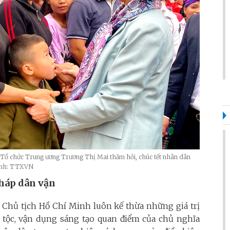
n Tổ chức Trung ương Trương Thị Mai thăm hỏi, chúc tết nhân dân
_Ảnh: TTXVN
háp dân vận
 Chủ tịch Hồ Chí Minh luôn kế thừa những giá trị
 tộc, vận dụng sáng tạo quan điểm của chủ nghĩa