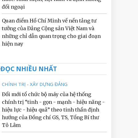
đối ngoại
Quan điểm Hồ Chí Minh về nền tảng tư
tưởng của Đảng Cộng sản Việt Nam và
những chỉ dẫn quan trọng cho giai đoạn
hiện nay
ĐỌC NHIỀU NHẤT
CHÍNH TRỊ - XÂY DỰNG ĐẢNG
Đổi mới tổ chức bộ máy của hệ thống
chính trị “tinh - gọn - mạnh - hiệu năng -
hiệu lực - hiệu quả” theo tinh thần định
hướng của Đồng chí GS, TS, Tổng Bí thư
Tô Lâm