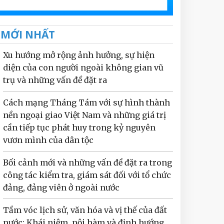
MỚI NHẤT
Xu hướng mở rộng ảnh hưởng, sự hiện
diện của con người ngoài không gian vũ
trụ và những vấn đề đặt ra
Cách mạng Tháng Tám với sự hình thành
nền ngoại giao Việt Nam và những giá trị
cần tiếp tục phát huy trong kỷ nguyên
vươn mình của dân tộc
Bối cảnh mới và những vấn đề đặt ra trong
công tác kiểm tra, giám sát đối với tổ chức
đảng, đảng viên ở ngoài nước
Tầm vóc lịch sử, văn hóa và vị thế của đất
nước: Khái niệm, nội hàm và định hướng