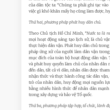
của dân tộc ta: “Chúng ta phải ghi tạc vào 
việc gì khó khăn mấy họ cũng làm được, h
Thứ hai, phương pháp phát huy dân chủ.
Theo Chủ tịch Hồ Chí Minh, “
Nước ta là n
mọi hoạt động sáng tạo lịch sử, là chủ vậ
thực hiện dân vận. Phát huy dân chủ trong 
pháp ứng xử của người làm dân vận trong 
mục đích của toàn bộ hoạt động dân vận.
và phát huy quyền làm chủ của nhân dân m
đến dân, tất cả vì dân, nhân dân được tham
nhận thức và thực hành công tác dân vận, 
trò của nhân dân, huy động mọi nguồn lực
bằng nhiều hình thức để nhân dân mạnh 
trong xây dựng và bảo vệ Tổ quốc.
Thứ ba, phương pháp tập hợp, tổ chức, lãnh đ