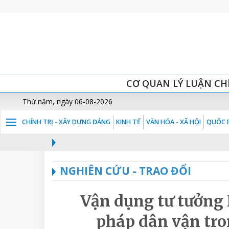
CƠ QUAN LÝ LUẬN CH
Thứ năm, ngày 06-08-2026
CHÍNH TRỊ - XÂY DỰNG ĐẢNG
KINH TẾ
VĂN HÓA - XÃ HỘI
QUỐC P
NGHIÊN CỨU - TRAO ĐỔI
Vận dụng tư tưởng
pháp dân vận tro