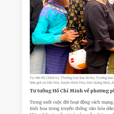
Ủy viên Bộ Chính trị, Thường trực Ban Bí thư, Trưởng Ba
biên giới xã Dân Hóa, huyện Minh Hóa, tỉnh Quảng Bình
Tư tưởng Hồ Chí Minh về phương p
Trong suốt cuộc đời hoạt động cách mạng,
tinh hoa trong truyền thống văn hóa dân