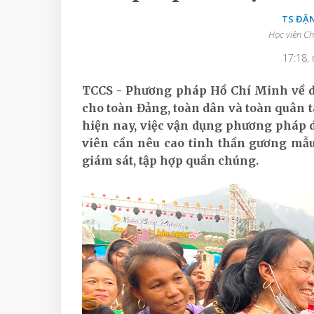
TS ĐĂ
Học viện Ch
17:18,
TCCS - Phương pháp Hồ Chí Minh về dâ
cho toàn Đảng, toàn dân và toàn quân 
hiện nay, việc vận dụng phương pháp 
viên cần nêu cao tinh thần gương mẫu,
giám sát, tập hợp quần chúng.