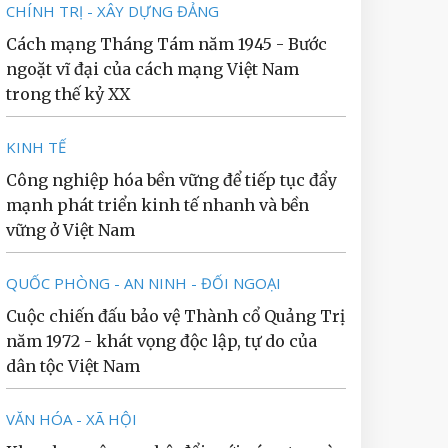
CHÍNH TRỊ - XÂY DỰNG ĐẢNG
Cách mạng Tháng Tám năm 1945 - Bước
ngoặt vĩ đại của cách mạng Việt Nam
trong thế kỷ XX
KINH TẾ
Công nghiệp hóa bền vững để tiếp tục đẩy
mạnh phát triển kinh tế nhanh và bền
vững ở Việt Nam
QUỐC PHÒNG - AN NINH - ĐỐI NGOẠI
Cuộc chiến đấu bảo vệ Thành cổ Quảng Trị
năm 1972 - khát vọng độc lập, tự do của
dân tộc Việt Nam
VĂN HÓA - XÃ HỘI