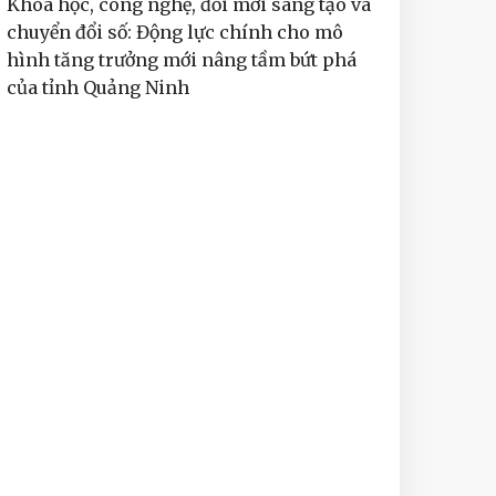
Khoa học, công nghệ, đổi mới sáng tạo và
chuyển đổi số: Động lực chính cho mô
hình tăng trưởng mới nâng tầm bứt phá
của tỉnh Quảng Ninh