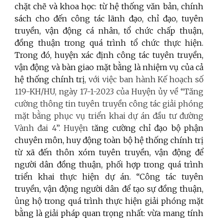
chặt chẽ và khoa học: từ hệ thống văn bản, chính
sách cho đến công tác lãnh đạo, chỉ đạo, tuyên
truyền, vận động cá nhân, tổ chức chấp thuận,
đồng thuận trong quá trình tổ chức thực hiện.
Trong đó, huyện xác định công tác tuyên truyền,
vận động và bàn giao mặt bằng là nhiệm vụ của cả
hệ thống chính trị
, với việc ban hành Kế hoạch số
119-KH/HU, ngày 17-1-2023 của Huyện ủy về “Tăng
cường thông tin tuyên truyền công tác giải phóng
mặt bằng phục vụ triển khai dự án đầu tư đường
Vành đai 4”. Huyện t
ăng cường chỉ đạo bộ phận
chuyên môn, huy động toàn bộ hệ thống chính trị
từ xã đến thôn xóm tuyên truyền, vận động để
người dân đồng thuận, phối hợp trong quá trình
triển khai thực hiện dự án. “Công tác tuyên
truyền, vận động người dân để tạo sự đồng thuận,
ủng hộ trong quá trình thực hiện giải phóng mặt
bằng là giải pháp quan trọng nhất: vừa mang tính