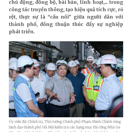
chủ động, đồng bộ, bài bản, linh hoạt,... trong
công tác truyền thông, tạo hiệu quả tích cực, rõ
rệt, thực sự là “cầu nối” giữa người dân với
thành phố, đồng thuận thúc đẩy sự nghiệp
phát triển.
Ủy viên Bộ Chính trị, Thủ tướng Chính phủ Phạm Minh Chính cùng
lãnh đạo thành phố Hà Nội kiểm tra các hạng mục thi công Nhà Ga