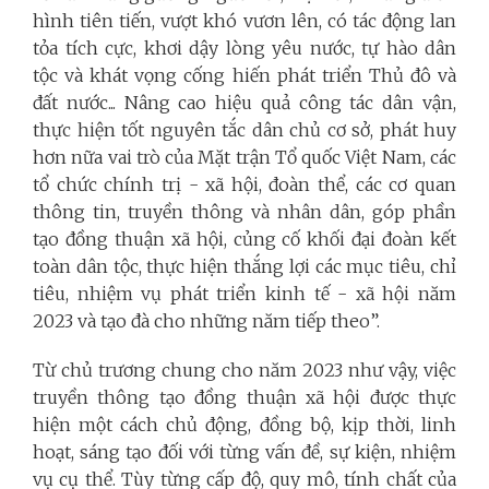
hình tiên tiến, vượt khó vươn lên, có tác động lan
tỏa tích cực, khơi dậy lòng yêu nước, tự hào dân
tộc và khát vọng cống hiến phát triển Thủ đô và
đất nước... Nâng cao hiệu quả công tác dân vận,
thực hiện tốt nguyên tắc dân chủ cơ sở, phát huy
hơn nữa vai trò của Mặt trận Tổ quốc Việt Nam, các
tổ chức chính trị - xã hội, đoàn thể, các cơ quan
thông tin, truyền thông và nhân dân, góp phần
tạo đồng thuận xã hội, củng cố khối đại đoàn kết
toàn dân tộc, thực hiện thắng lợi các mục tiêu, chỉ
tiêu, nhiệm vụ phát triển kinh tế - xã hội năm
2023 và tạo đà cho những năm tiếp theo”.
Từ chủ trương chung cho năm 2023 như vậy, việc
truyền thông tạo đồng thuận xã hội được thực
hiện một cách chủ động, đồng bộ, kịp thời, linh
hoạt, sáng tạo đối với từng vấn đề, sự kiện, nhiệm
vụ cụ thể. Tùy từng cấp độ, quy mô, tính chất của