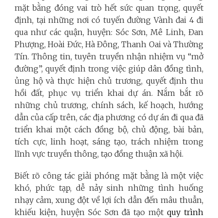
mặt bằng đóng vai trò hết sức quan trọng, quyết
định, tại những nơi có tuyến đường Vành đai 4 đi
qua như các quận, huyện: Sóc Sơn, Mê Linh, Đan
Phượng, Hoài Đức, Hà Đông, Thanh Oai và Thường
Tín. Thông tin, tuyên truyền nhận nhiệm vụ “mở
đường”, quyết định trong việc giúp dân đồng tình,
ủng hộ và thực hiện chủ trương, quyết định thu
hồi đất, phục vụ triển khai dự án. Nắm bắt rõ
những chủ trương, chính sách, kế hoạch, hướng
dẫn của cấp trên, các địa phương có dự án đi qua đã
triển khai một cách đồng bộ, chủ động, bài bản,
tích cực, linh hoạt, sáng tạo, trách nhiệm trong
lĩnh vực truyền thông, tạo đồng thuận xã hội.
Biết rõ công tác giải phóng mặt bằng là một việc
khó, phức tạp, dễ nảy sinh những tình huống
nhạy cảm, xung đột về lợi ích dẫn đến mâu thuẫn,
khiếu kiện, huyện Sóc Sơn đã tạo một
quy trình