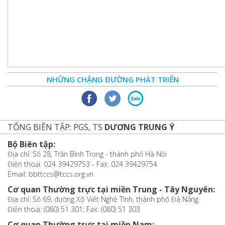
NHỮNG CHẶNG ĐƯỜNG PHÁT TRIỂN
TỔNG BIÊN TẬP: PGS, TS
DƯƠNG TRUNG Ý
Bộ Biên tập:
Địa chỉ: Số 28, Trần Bình Trọng - thành phố Hà Nội
Điện thoại: 024 39429753 - Fax: 024 39429754
Email: bbttccs@tccs.org.vn
Cơ quan Thường trực tại miền Trung - Tây Nguyên:
Địa chỉ: Số 69, đường Xô Viết Nghệ Tĩnh, thành phố Đà Nẵng
Điện thoại: (080) 51 301; Fax: (080) 51 303
Cơ quan Thường trực tại miền Nam: