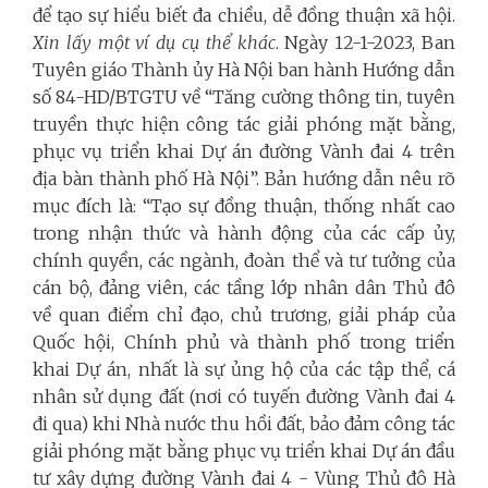
để tạo sự hiểu biết đa chiều, dễ đồng thuận xã hội.
Xin lấy một ví dụ cụ thể khác
. Ngày 12-1-2023, Ban
Tuyên giáo Thành ủy Hà Nội ban hành Hướng dẫn
số 84-HD/BTGTU về “Tăng cường thông tin, tuyên
truyền thực hiện công tác giải phóng mặt bằng,
phục vụ triển khai Dự án đường Vành đai 4 trên
địa bàn thành phố Hà Nội”. Bản hướng dẫn nêu rõ
mục đích là: “Tạo sự đồng thuận, thống nhất cao
trong nhận thức và hành động của các cấp ủy,
chính quyền, các ngành, đoàn thể và tư tưởng của
cán bộ, đảng viên, các tầng lớp nhân dân Thủ đô
về quan điểm chỉ đạo, chủ trương, giải pháp của
Quốc hội, Chính phủ và thành phố trong triển
khai Dự án, nhất là sự ủng hộ của các tập thể, cá
nhân sử dụng đất (nơi có tuyến đường Vành đai 4
đi qua) khi Nhà nước thu hồi đất, bảo đảm công tác
giải phóng mặt bằng phục vụ triển khai Dự án đầu
tư xây dựng đường Vành đai 4 - Vùng Thủ đô Hà