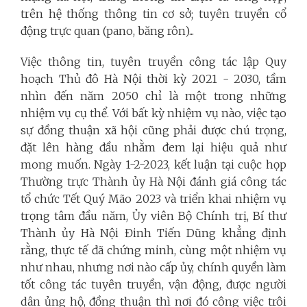
trên hệ thống thông tin cơ sở; tuyên truyền cổ
động trực quan (pano, băng rôn)...
Việc thông tin, tuyên truyền công tác lập Quy
hoạch Thủ đô Hà Nội thời kỳ 2021 - 2030, tầm
nhìn đến năm 2050 chỉ là một trong những
nhiệm vụ cụ thể. Với bất kỳ nhiệm vụ nào, việc tạo
sự đồng thuận xã hội cũng phải được chú trọng,
đặt lên hàng đầu nhằm đem lại hiệu quả như
mong muốn. Ngày 1-2-2023, kết luận tại cuộc họp
Thường trực Thành ủy Hà Nội đánh giá công tác
tổ chức Tết Quý Mão 2023 và triển khai nhiệm vụ
trọng tâm đầu năm, Ủy viên Bộ Chính trị, Bí thư
Thành ủy Hà Nội Đinh Tiến Dũng khẳng định
rằng, thực tế đã chứng minh, cùng một nhiệm vụ
như nhau, nhưng nơi nào cấp ủy, chính quyền làm
tốt công tác tuyên truyền, vận động, được người
dân ủng hộ, đồng thuận thì nơi đó công việc trôi