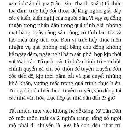
xã có dự án đi qua (Tân Dân, Thanh Xuân) tổ chức
tọa đàm, trực tiếp đối thoại để lắng nghe, giải đáp
các ý kiến, kiến nghị của người dân. Vì vậy, sự đồng
thuận trong nhân dân trong quá trình giải phóng
mặt bằng ngày càng sâu rộng, có tính lan tỏa và
tạo hiệu ứng tích cực. Đơn vị trực tiếp thực hiện
nhiệm vụ giải phóng mặt bằng chủ động không
kể ngày đêm, ngày nghỉ bám sát, phối hợp kịp thời
với Mặt trận Tổ quốc, các tổ chức chính trị - xã hội,
chính quyền xã, chi bộ, thôn để tuyên truyền, đôn
đốc tiến độ, kịp thời nắm bắt và giải quyết những
khó khăn, vướng mắc trong quá trình thực hiện.
Trong đó, có nhiều buổi tuyên truyền, vận động tại
các nhà văn hóa, trực tiếp tại nhà dân đến 23 giờ.
Tất nhiên, mọi việc không hề dễ dàng. Xã Tân Dân
có một thôn mất cả 2 nghĩa trang, tổng số ngôi
mộ phải di chuyển là 569, bà con đều nhất trí,