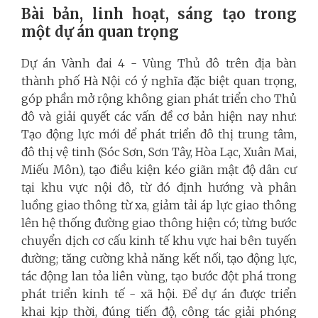
Bài bản, linh hoạt, sáng tạo trong
một dự án quan trọng
Dự án Vành đai 4 - Vùng Thủ đô trên địa bàn
thành phố Hà Nội có ý nghĩa đặc biệt quan trọng,
góp phần mở rộng không gian phát triển cho Thủ
đô và giải quyết các vấn đề cơ bản hiện nay như:
Tạo động lực mới để phát triển đô thị trung tâm,
đô thị vệ tinh (Sóc Sơn, Sơn Tây, Hòa Lạc, Xuân Mai,
Miếu Môn), tạo điều kiện kéo giãn mật độ dân cư
tại khu vực nội đô, từ đó định hướng và phân
luồng giao thông từ xa, giảm tải áp lực giao thông
lên hệ thống đường giao thông hiện có; từng bước
chuyển dịch cơ cấu kinh tế khu vực hai bên tuyến
đường; tăng cường khả năng kết nối, tạo động lực,
tác động lan tỏa liên vùng, tạo bước đột phá trong
phát triển kinh tế - xã hội. Để dự án được triển
khai kịp thời, đúng tiến độ, công tác giải phóng