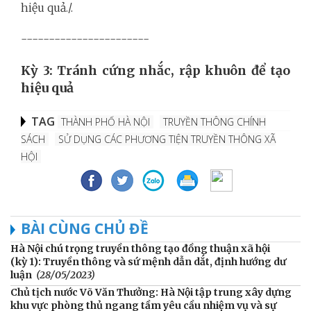
hiệu quả./.
-----------------------
Kỳ 3: Tránh cứng nhắc, rập khuôn để tạo
hiệu quả
TAG
THÀNH PHỐ HÀ NỘI
TRUYỀN THÔNG CHÍNH
SÁCH
SỬ DỤNG CÁC PHƯƠNG TIỆN TRUYỀN THÔNG XÃ
HỘI
BÀI CÙNG CHỦ ĐỀ
Hà Nội chú trọng truyền thông tạo đồng thuận xã hội
(kỳ 1): Truyền thông và sứ mệnh dẫn dắt, định hướng dư
luận
(28/05/2023)
Chủ tịch nước Võ Văn Thưởng: Hà Nội tập trung xây dựng
khu vực phòng thủ ngang tầm yêu cầu nhiệm vụ và sự