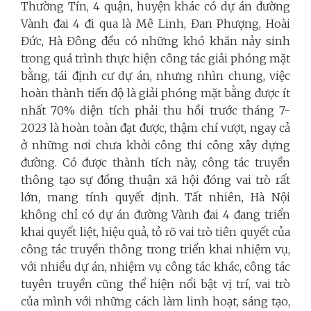
Thường Tín, 4 quận, huyện khác có dự án đường
Vành đai 4 đi qua là Mê Linh, Đan Phượng, Hoài
Đức, Hà Đông đều có những khó khăn nảy sinh
trong quá trình thực hiện công tác giải phóng mặt
bằng, tái định cư dự án, nhưng nhìn chung, việc
hoàn thành tiến độ là giải phóng mặt bằng được ít
nhất 70% diện tích phải thu hồi trước tháng 7-
2023 là hoàn toàn đạt được, thậm chí vượt, ngay cả
ở những nơi chưa khởi công thi công xây dựng
đường. Có được thành tích này, công tác truyền
thông tạo sự đồng thuận xã hội đóng vai trò rất
lớn, mang tính quyết định. Tất nhiên, Hà Nội
không chỉ có dự án đường Vành đai 4 đang triển
khai quyết liệt, hiệu quả, tỏ rõ vai trò tiên quyết của
công tác truyền thông trong triển khai nhiệm vụ,
với nhiều dự án, nhiệm vụ công tác khác, công tác
tuyên truyền cũng thể hiện nổi bật vị trí, vai trò
của mình với những cách làm linh hoạt, sáng tạo,