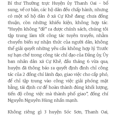
Bí thư Thường trực Huyện ủy Thanh Oai - bổ
sung, về cơ bản, các hộ dân đều chấp hành, nhưng
có một số hộ dân ở xã Cự Khê đang chưa đồng
thuận, còn những khiếu kiện, không hợp tác.
“Huyện không “đẻ” ra được chính sách, chúng tôi
tập trung làm tốt công tác tuyên truyền, nhằm
chuyển biến sự nhận thức của người dân, không
thể giải quyết những yêu cầu không hợp lý. Trước
sự hạn chế trong công tác chỉ đạo của Đảng ủy, Ủy
ban nhân dân xã Cự Khê, đầu tháng 6 vừa qua,
huyện đã thông báo ra quyết định đình chỉ công
tác của 2 đồng chí lãnh đạo, giao việc cho cấp phó,
để chỉ tập trung vào công việc giải phóng mặt
bằng, tái định cư để hoàn thành đúng khối lượng,
tiến độ công việc mà thành phố giao”, đồng chí
Nguyễn Nguyên Hùng nhấn mạnh.
Không riêng gì 3 huyện Sóc Sơn, Thanh Oai,