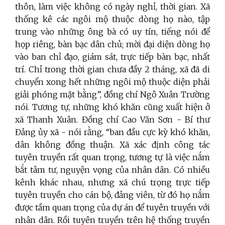
thôn, làm việc không có ngày nghỉ, thời gian. Xã
thống kê các ngôi mộ thuộc dòng họ nào, tập
trung vào những ông bà có uy tín, tiếng nói để
họp riêng, bàn bạc dân chủ; mời đại diện dòng họ
vào ban chỉ đạo, giám sát, trực tiếp bàn bạc, nhất
trí. Chỉ trong thời gian chưa đầy 2 tháng, xã đã di
chuyển xong hết những ngôi mộ thuộc diện phải
giải phóng mặt bằng”, đồng chí Ngô Xuân Trường
nói. Tương tự, những khó khăn cũng xuất hiện ở
xã Thanh Xuân. Đồng chí Cao Văn Sơn - Bí thư
Đảng ủy xã - nói rằng, “ban đầu cực kỳ khó khăn,
dân không đồng thuận. Xã xác định công tác
tuyên truyền rất quan trọng, tương tự là việc nắm
bắt tâm tư, nguyện vọng của nhân dân. Có nhiều
kênh khác nhau, nhưng xã chú trọng trực tiếp
tuyên truyền cho cán bộ, đảng viên, từ đó họ nắm
được tầm quan trọng của dự án để tuyên truyền với
nhân dân. Rồi tuyên truyền trên hệ thống truyền