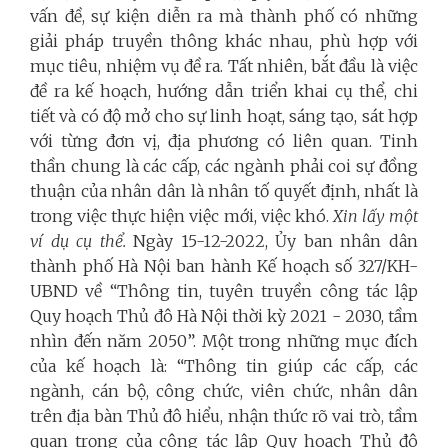
vấn đề, sự kiện diễn ra mà thành phố có những
giải pháp truyền thông khác nhau, phù hợp với
mục tiêu, nhiệm vụ đề ra. Tất nhiên, bắt đầu là việc
đề ra kế hoạch, hướng dẫn triển khai cụ thể, chi
tiết và có độ mở cho sự linh hoạt, sáng tạo, sát hợp
với từng đơn vị, địa phương có liên quan. Tinh
thần chung là các cấp, các ngành phải coi sự đồng
thuận của nhân dân là nhân tố quyết định, nhất là
trong việc thực hiện việc mới, việc khó.
Xin lấy một
ví dụ cụ thể.
Ngày 15-12-2022, Ủy ban nhân dân
thành phố Hà Nội ban hành Kế hoạch số 327/KH-
UBND về “Thông tin, tuyên truyền công tác lập
Quy hoạch Thủ đô Hà Nội thời kỳ 2021 - 2030, tầm
nhìn đến năm 2050”. Một trong những mục đích
của kế hoạch là: “Thông tin giúp các cấp, các
ngành, cán bộ, công chức, viên chức, nhân dân
trên địa bàn Thủ đô hiểu, nhận thức rõ vai trò, tầm
quan trọng của công tác lập Quy hoạch Thủ đô