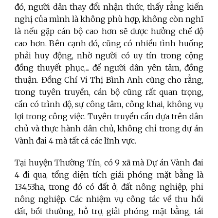
đó, người dân thay đổi nhận thức, thấy rằng kiến
nghị của mình là không phù hợp, không còn nghĩ
là nếu gặp cán bộ cao hơn sẽ được hưởng chế độ
cao hơn. Bên cạnh đó, cũng có nhiều tình huống
phải huy động, nhờ người có uy tín trong cộng
đồng thuyết phục,... để người dân yên tâm, đồng
thuận. Đồng Chí Vi Thị Bình Anh cũng cho rằng,
trong tuyên truyền, cán bộ cũng rất quan trọng,
cần có trình độ, sự công tâm, công khai, không vụ
lợi trong công việc. Tuyên truyền cần dựa trên dân
chủ và thực hành dân chủ, không chỉ trong dự án
Vành đai 4 mà tất cả các lĩnh vực.
Tại huyện Thường Tín, có 9 xã mà Dự án Vành đai
4 đi qua, tổng diện tích giải phóng mặt bằng là
134,53ha, trong đó có đất ở, đất nông nghiệp, phi
nông nghiệp. Các nhiệm vụ công tác về thu hồi
đất, bồi thường, hỗ trợ, giải phóng mặt bằng, tái