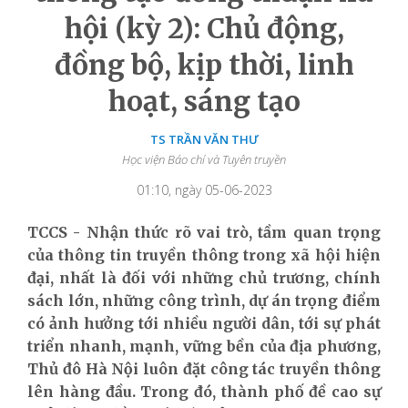
hội (kỳ 2): Chủ động,
đồng bộ, kịp thời, linh
hoạt, sáng tạo
TS TRẦN VĂN THƯ
Học viện Báo chí và Tuyên truyền
01:10, ngày 05-06-2023
TCCS - Nhận thức rõ vai trò, tầm quan trọng
của thông tin truyền thông trong xã hội hiện
đại, nhất là đối với những chủ trương, chính
sách lớn, những công trình, dự án trọng điểm
có ảnh hưởng tới nhiều người dân, tới sự phát
triển nhanh, mạnh, vững bền của địa phương,
Thủ đô Hà Nội luôn đặt công tác truyền thông
lên hàng đầu. Trong đó, thành phố đề cao sự