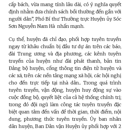
cấp bách, vừa mang tính lâu dài, có ý nghĩa quyết
định nhằm đưa chính sách bồi thường đến gần với
người dân”, Phó Bí thư Thường trực Huyện ủy Sóc
Sơn Nguyễn Nam Hà nhấn mạnh.
Cụ thể, huyện đã chỉ đạo, phối hợp tuyên truyền
ngay từ khâu chuẩn bị đầu tư dự án trên các báo,
đài Trung ương và địa phương, các kênh tuyên
truyền của huyện như đài phát thanh, bản tin
Đảng bộ huyện, cổng thông tin điện tử huyện và
các xã, trên các nền tảng mạng xã hội, các hội nghị
cho đến trực tiếp tại nhà dân... Trong quá trình
tuyên truyền, vận động, huyện huy động sự vào
cuộc đồng bộ, quyết liệt của cả hệ thống chính trị;
trong đó đội ngũ làm công tác tuyên truyền đặc
biệt quan tâm đến vấn đề thời gian, thời điểm, nội
dung, phương thức tuyên truyền. Ủy ban nhân
dân huyện, Ban Dân vận Huyện ủy phối hợp với 2