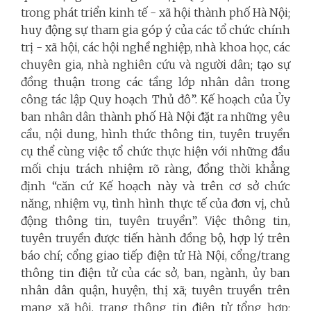
trong phát triển kinh tế - xã hội thành phố Hà Nội;
huy động sự tham gia góp ý của các tổ chức chính
trị - xã hội, các hội nghề nghiệp, nhà khoa học, các
chuyên gia, nhà nghiên cứu và người dân; tạo sự
đồng thuận trong các tầng lớp nhân dân trong
công tác lập Quy hoạch Thủ đô”. Kế hoạch của Ủy
ban nhân dân thành phố Hà Nội đặt ra những yêu
cầu, nội dung, hình thức thông tin, tuyên truyền
cụ thể cùng việc tổ chức thực hiện với những đầu
mối chịu trách nhiệm rõ ràng, đồng thời khẳng
định “căn cứ Kế hoạch này và trên cơ sở chức
năng, nhiệm vụ, tình hình thực tế của đơn vị, chủ
động thông tin, tuyên truyền”. Việc thông tin,
tuyên truyền được tiến hành đồng bộ, hợp lý trên
báo chí; cổng giao tiếp điện tử Hà Nội, cổng/trang
thông tin điện tử của các sở, ban, ngành, ủy ban
nhân dân quận, huyện, thị xã; tuyên truyền trên
mạng xã hội, trang thông tin điện tử tổng hợp;