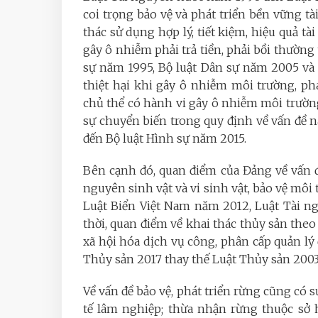
coi trọng bảo vệ và phát triển bền vững tà
thác sử dụng hợp lý, tiết kiệm, hiệu quả tà
gây ô nhiễm phải trả tiền, phải bồi thường
sự năm 1995, Bộ luật Dân sự năm 2005 và 
thiệt hại khi gây ô nhiễm môi trường, ph
chủ thể có hành vi gây ô nhiễm môi trường
sự chuyển biến trong quy định về vấn đề n
đến Bộ luật Hình sự năm 2015.
Bên cạnh đó, quan điểm của Đảng về vấn đề 
nguyên sinh vật và vi sinh vật, bảo vệ môi
Luật Biển Việt Nam năm 2012, Luật Tài n
thời, quan điểm về khai thác thủy sản theo
xã hội hóa dịch vụ công, phân cấp quản l
Thủy sản 2017 thay thế Luật Thủy sản 2003
Về vấn đề bảo vệ, phát triển rừng cũng có s
tế lâm nghiệp; thừa nhận rừng thuộc sở 