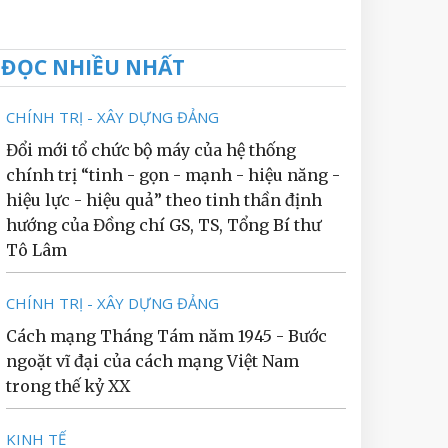
ĐỌC NHIỀU NHẤT
CHÍNH TRỊ - XÂY DỰNG ĐẢNG
Đổi mới tổ chức bộ máy của hệ thống
chính trị “tinh - gọn - mạnh - hiệu năng -
hiệu lực - hiệu quả” theo tinh thần định
hướng của Đồng chí GS, TS, Tổng Bí thư
Tô Lâm
CHÍNH TRỊ - XÂY DỰNG ĐẢNG
Cách mạng Tháng Tám năm 1945 - Bước
ngoặt vĩ đại của cách mạng Việt Nam
trong thế kỷ XX
KINH TẾ