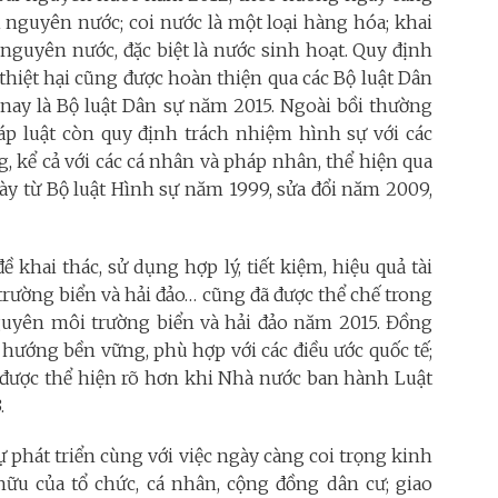
i nguyên nước; coi nước là một loại hàng hóa; khai
i nguyên nước, đặc biệt là nước sinh hoạt. Quy định
 thiệt hại cũng được hoàn thiện qua các Bộ luật Dân
nay là Bộ luật Dân sự năm 2015. Ngoài bồi thường
áp luật còn quy định trách nhiệm hình sự với các
, kể cả với các cá nhân và pháp nhân, thể hiện qua
ày từ Bộ luật Hình sự năm 1999, sửa đổi năm 2009,
khai thác, sử dụng hợp lý, tiết kiệm, hiệu quả tài
 trường biển và hải đảo… cũng đã được thể chế trong
guyên môi trường biển và hải đảo năm 2015. Đồng
 hướng bền vững, phù hợp với các điều ước quốc tế;
ý được thể hiện rõ hơn khi Nhà nước ban hành Luật
.
ự phát triển cùng với việc ngày càng coi trọng kinh
hữu của tổ chức, cá nhân, cộng đồng dân cư; giao