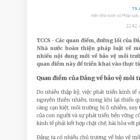
TS.
Viện Nhà nước và Pháp luật,
22:42,
TCCS - C
ác quan điểm, đường lối của Đả
Nhà nước hoàn thiện pháp luật về mô
nhiều nội dung mới về bảo vệ môi trườ
quan điểm này để triển khai vào thực tiễ
Quan điểm của Đảng về bảo vệ môi 
Do nhiều thập kỷ, việc phát triển kinh tế 
nguyên thiên nhiên, trong khi lại thiếu 
càng cạn kiệt, môi trường bị ô nhiễm, suy
của con người và sự phát triển bền vững củ
kinh tế phải kết hợp chặt chẽ, hài hòa với p
Đảng ta có nhiều chủ trương về bảo vệ mô