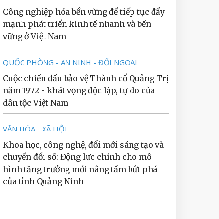
Công nghiệp hóa bền vững để tiếp tục đẩy
mạnh phát triển kinh tế nhanh và bền
vững ở Việt Nam
QUỐC PHÒNG - AN NINH - ĐỐI NGOẠI
Cuộc chiến đấu bảo vệ Thành cổ Quảng Trị
năm 1972 - khát vọng độc lập, tự do của
dân tộc Việt Nam
VĂN HÓA - XÃ HỘI
Khoa học, công nghệ, đổi mới sáng tạo và
chuyển đổi số: Động lực chính cho mô
hình tăng trưởng mới nâng tầm bứt phá
của tỉnh Quảng Ninh