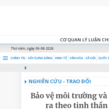
CƠ QUAN LÝ LUẬN CH
Thứ năm, ngày 06-08-2026
CHÍNH TRỊ - XÂY DỰNG ĐẢNG
KINH TẾ
VĂN HÓA - XÃ HỘI
QUỐC P
NGHIÊN CỨU - TRAO ĐỔI
Bảo vệ môi trường và
ra theo tinh thần