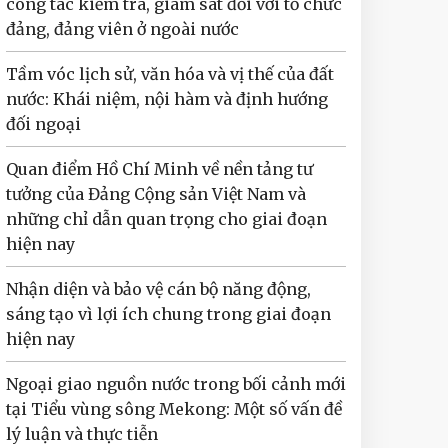
công tác kiểm tra, giám sát đối với tổ chức
đảng, đảng viên ở ngoài nước
Tầm vóc lịch sử, văn hóa và vị thế của đất
nước: Khái niệm, nội hàm và định hướng
đối ngoại
Quan điểm Hồ Chí Minh về nền tảng tư
tưởng của Đảng Cộng sản Việt Nam và
những chỉ dẫn quan trọng cho giai đoạn
hiện nay
Nhận diện và bảo vệ cán bộ năng động,
sáng tạo vì lợi ích chung trong giai đoạn
hiện nay
Ngoại giao nguồn nước trong bối cảnh mới
tại Tiểu vùng sông Mekong: Một số vấn đề
lý luận và thực tiễn