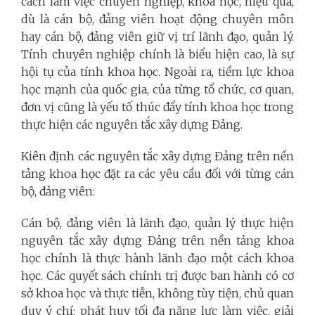
cách làm việc chuyên nghiệp, khoa học, hiệu quả,
dù là cán bộ, đảng viên hoạt động chuyên môn
hay cán bộ, đảng viên giữ vị trí lãnh đạo, quản lý.
Tính chuyên nghiệp chính là biểu hiện cao, là sự
hội tụ của tính khoa học. Ngoài ra, tiềm lực khoa
học mạnh của quốc gia, của từng tổ chức, cơ quan,
đơn vị cũng là yếu tố thúc đẩy tính khoa học trong
thực hiện các nguyên tắc xây dựng Đảng.
Kiên định các nguyên tắc xây dựng Đảng trên nền
tảng khoa học đặt ra các yêu cầu đối với từng cán
bộ, đảng viên:
Cán bộ, đảng viên là lãnh đạo, quản lý thực hiện
nguyên tắc xây dựng Đảng trên nền tảng khoa
học chính là thực hành lãnh đạo một cách khoa
học. Các quyết sách chính trị được ban hành có cơ
sở khoa học và thực tiễn, không tùy tiện, chủ quan
duy ý chí; phát huy tối đa năng lực làm việc, giải