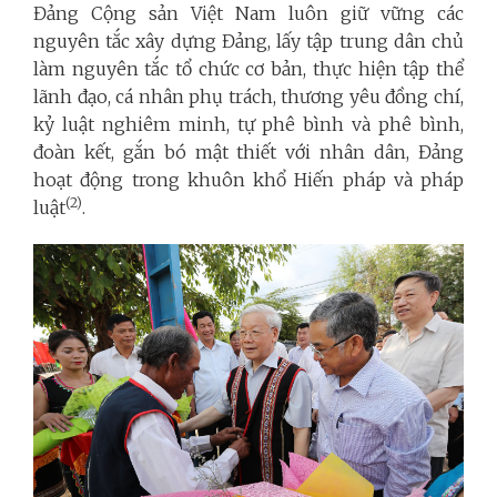
Đảng Cộng sản Việt Nam luôn giữ vững các
nguyên tắc xây dựng Đảng
, lấy tập trung dân chủ
làm nguyên tắc tổ chức cơ bản, thực hiện tập thể
lãnh đạo, cá nhân phụ trách, thương yêu đồng chí,
kỷ luật nghiêm minh, tự phê bình và phê bình,
đoàn kết, gắn bó mật thiết với nhân dân, Đảng
hoạt động trong khuôn khổ Hiến pháp và pháp
(2)
luật
.