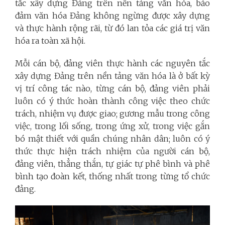
tắc xây dựng Đảng trên nền tảng văn hóa, bảo
đảm văn hóa Đảng không ngừng được xây dựng
và thực hành rộng rãi, từ đó lan tỏa các giá trị văn
hóa ra toàn xã hội.
Mỗi cán bộ, đảng viên thực hành các nguyên tắc
xây dựng Đảng trên nền tảng văn hóa là ở bất kỳ
vị trí công tác nào, từng cán bộ, đảng viên phải
luôn có ý thức hoàn thành công việc theo chức
trách, nhiệm vụ được giao; gương mẫu trong công
việc, trong lối sống, trong ứng xử, trong việc gắn
bó mật thiết với quần chúng nhân dân; luôn có ý
thức thực hiện trách nhiệm của người cán bộ,
đảng viên, thẳng thắn, tự giác tự phê bình và phê
bình tạo đoàn kết, thống nhất trong từng tổ chức
đảng.