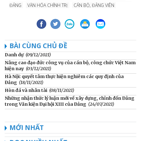
ĐẢNG
VĂN HÓA CHÍNH TRỊ
CÁN BỘ, ĐẢNG VIÊN
BÀI CÙNG CHỦ ĐỀ
Danh dự
(09/12/2021)
Nâng cao đạo đức công vụ của cán bộ, công chức Việt Nam
hiện nay
(03/12/2021)
Hà Nội: quyết tâm thực hiện nghiêm các quy định của
Đảng
(18/11/2021)
Hòn đá và nhân tài
(08/11/2021)
Những nhận thức lý luận mới về xây dựng, chỉnh đốn Đảng
trong Văn kiện Đại hội XIII của Đảng
(24/07/2021)
MỚI NHẤT