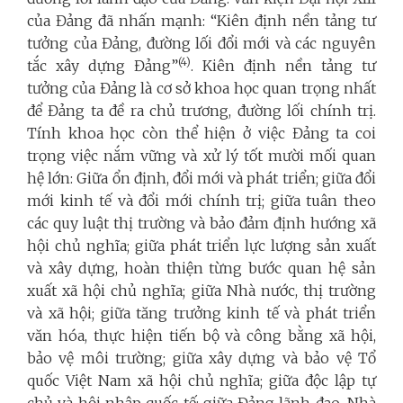
của Đảng đã nhấn mạnh: “Kiên định nền tảng tư
tưởng của Đảng, đường lối đổi mới và các nguyên
(4)
tắc xây dựng Đảng”
. Kiên định nền tảng tư
tưởng của Đảng là cơ sở khoa học quan trọng nhất
để Đảng ta đề ra chủ trương, đường lối chính trị.
Tính khoa học còn thể hiện ở việc Đảng ta coi
trọng việc nắm vững và xử lý tốt mười mối quan
hệ lớn: Giữa ổn định, đổi mới và phát triển; giữa đổi
mới kinh tế và đổi mới chính trị; giữa tuân theo
các quy luật thị trường và bảo đảm định hướng xã
hội chủ nghĩa; giữa phát triển lực lượng sản xuất
và xây dựng, hoàn thiện từng bước quan hệ sản
xuất xã hội chủ nghĩa; giữa Nhà nước, thị trường
và xã hội; giữa tăng trưởng kinh tế và phát triển
văn hóa, thực hiện tiến bộ và công bằng xã hội,
bảo vệ môi trường; giữa xây dựng và bảo vệ Tổ
quốc Việt Nam xã hội chủ nghĩa; giữa độc lập tự