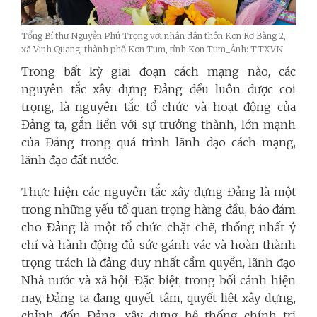
Tổng Bí thư Nguyễn Phú Trọng với nhân dân thôn Kon Rơ Bàng 2,
xã Vinh Quang, thành phố Kon Tum, tỉnh Kon Tum_Ảnh: TTXVN
Trong bất kỳ giai đoạn cách mạng nào, các
nguyên tắc xây dựng Đảng đều luôn được coi
trọng, là nguyên tắc tổ chức và hoạt động của
Đảng ta, gắn liền với sự trưởng thành, lớn mạnh
của Đảng trong quá trình lãnh đạo cách mạng,
lãnh đạo đất nước.
Thực hiện các nguyên tắc xây dựng Đảng là một
trong những yếu tố quan trọng hàng đầu, bảo đảm
cho Đảng là một tổ chức chặt chẽ, thống nhất ý
chí và hành động đủ sức gánh vác và hoàn thành
trọng trách là đảng duy nhất cầm quyền, lãnh đạo
Nhà nước và xã hội. Đặc biệt, trong bối cảnh hiện
nay, Đảng ta đang quyết tâm, quyết liệt xây dựng,
chỉnh đốn Đảng, xây dựng hệ thống chính trị