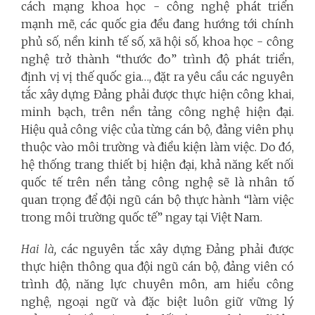
cách mạng khoa học - công nghệ phát triển
mạnh mẽ, các quốc gia đều đang hướng tới chính
phủ số, nền kinh tế số, xã hội số, khoa học - công
nghệ trở thành “thước đo” trình độ phát triển,
định vị vị thế quốc gia…, đặt ra yêu cầu các nguyên
tắc xây dựng Đảng phải được thực hiện công khai,
minh bạch, trên nền tảng công nghệ hiện đại.
Hiệu quả công việc của từng cán bộ, đảng viên phụ
thuộc vào môi trường và điều kiện làm việc. Do đó,
hệ thống trang thiết bị hiện đại, khả năng kết nối
quốc tế trên nền tảng công nghệ sẽ là nhân tố
quan trọng để đội ngũ cán bộ thực hành “làm việc
trong môi trường quốc tế” ngay tại Việt Nam.
Hai là,
các nguyên tắc xây dựng Đảng phải được
thực hiện thông qua đội ngũ cán bộ, đảng viên
có
trình độ, năng lực chuyên môn, am hiểu công
nghệ, ngoại ngữ và đặc biệt luôn giữ vững lý