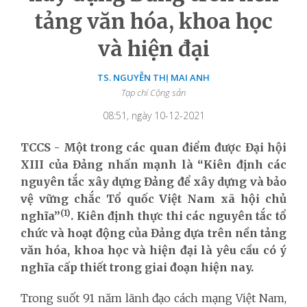
tảng văn hóa, khoa học
và hiện đại
TS. NGUYỄN THỊ MAI ANH
Tạp chí Cộng sản
08:51, ngày 10-12-2021
TCCS - Một trong các quan điểm được Đại hội
XIII của Đảng nhấn mạnh là “Kiên định các
nguyên tắc xây dựng Đảng để xây dựng và bảo
vệ vững chắc Tổ quốc Việt Nam xã hội chủ
(1)
nghĩa”
. Kiên định thực thi các nguyên tắc tổ
chức và hoạt động của Đảng dựa trên nền tảng
văn hóa, khoa học và hiện đại là yêu cầu có ý
nghĩa cấp thiết trong giai đoạn hiện nay.
Trong suốt 91 năm lãnh đạo cách mạng Việt Nam,