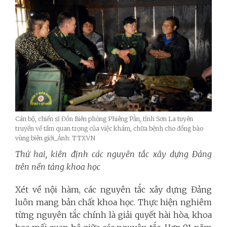
Cán bộ, chiến sĩ Đồn Biên phòng Phiêng Pằn, tỉnh Sơn La tuyên
truyền về tầm quan trọng của việc khám, chữa bệnh cho đồng bào
vùng biên giới_Ảnh: TTXVN
Thứ hai, kiên định
các nguyên tắc xây dựng Đảng
trên nền tảng khoa học
Xét về nội hàm, các nguyên tắc xây dựng Đảng
luôn mang bản chất khoa học. Thực hiện nghiêm
từng nguyên tắc chính là giải quyết hài hòa, khoa