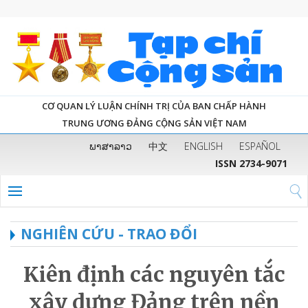
CƠ QUAN LÝ LUẬN CHÍNH TRỊ CỦA BAN CHẤP HÀNH
TRUNG ƯƠNG ĐẢNG CỘNG SẢN VIỆT NAM
ພາສາລາວ
中文
ENGLISH
ESPAÑOL
ISSN 2734-9071
NGHIÊN CỨU - TRAO ĐỔI
Kiên định các nguyên tắc
xây dựng Đảng trên nền