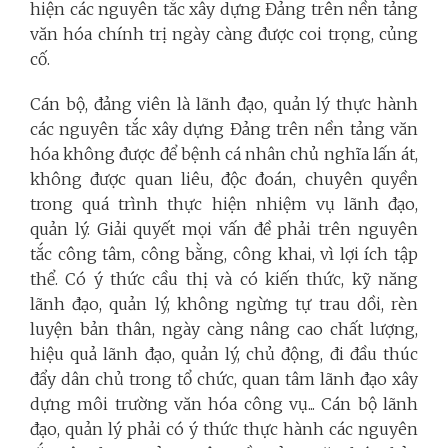
hiện các nguyên tắc xây dựng Đảng trên nền tảng
văn hóa chính trị ngày càng được coi trọng, củng
cố.
Cán bộ, đảng viên là lãnh đạo, quản lý thực hành
các nguyên tắc xây dựng Đảng trên nền tảng văn
hóa không được để bệnh cá nhân chủ nghĩa lấn át,
không được quan liêu, độc đoán, chuyên quyền
trong quá trình thực hiện nhiệm vụ lãnh đạo,
quản lý. Giải quyết mọi vấn đề phải trên nguyên
tắc công tâm, công bằng, công khai, vì lợi ích tập
thể. Có ý thức cầu thị và có kiến thức, kỹ năng
lãnh đạo, quản lý, không ngừng tự trau dồi, rèn
luyện bản thân, ngày càng nâng cao chất lượng,
hiệu quả lãnh đạo, quản lý, chủ động, đi đầu thúc
đẩy dân chủ trong tổ chức, quan tâm lãnh đạo xây
dựng môi trường văn hóa công vụ... Cán bộ lãnh
đạo, quản lý phải có ý thức thực hành các nguyên