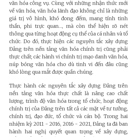
văn hóa công vụ. Cùng với những nhận thức mới
về văn hóa, văn hóa lãnh đạo không chỉ là những
giá trị vô hình, khó đong đếm, mang tính tinh
thần, phi trực quan…, mà còn thể hiện rõ nét
thông qua từng hoạt động cụ thể của cá nhân và tổ
chức. Do đó, thực hiện các nguyên tắc xây dựng
Đảng trên nền tảng văn hóa chính trị cũng phải
thực chất; các hành vi chính trị mạo danh văn hóa,
núp bóng văn hóa cho dù tinh vi đến đâu cũng
khó lòng qua mắt được quần chúng.
Thực hành các nguyên tắc xây dựng Đảng trên
nền tảng văn hóa thực chất là nâng cao chất
lượng, trình độ văn hóa trong tổ chức, hoạt động
chính trị của Đảng trên tất cả các mặt về tư tưởng,
chính trị, đạo đức, tổ chức và cán bộ. Trong hai
nhiệm kỳ 2011 - 2016, 2016 - 2021, Đảng ta đã ban
hành hai nghị quyết quan trọng về xây dựng,