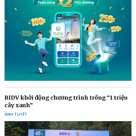
BIDV khởi động chương trình trồng “1 triệu
cây xanh”
ÁNH TUYẾT