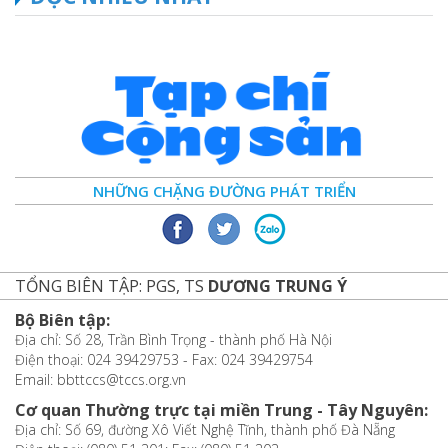
NHỮNG CHẶNG ĐƯỜNG PHÁT TRIỂN
TỔNG BIÊN TẬP: PGS, TS
DƯƠNG TRUNG Ý
Bộ Biên tập:
Địa chỉ: Số 28, Trần Bình Trọng - thành phố Hà Nội
Điện thoại: 024 39429753 - Fax: 024 39429754
Email: bbttccs@tccs.org.vn
Cơ quan Thường trực tại miền Trung - Tây Nguyên:
Địa chỉ: Số 69, đường Xô Viết Nghệ Tĩnh, thành phố Đà Nẵng