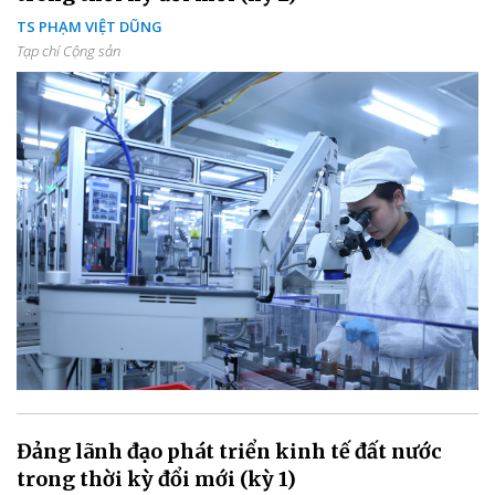
TS PHẠM VIỆT DŨNG
Tạp chí Cộng sản
Đảng lãnh đạo phát triển kinh tế đất nước
trong thời kỳ đổi mới (kỳ 1)