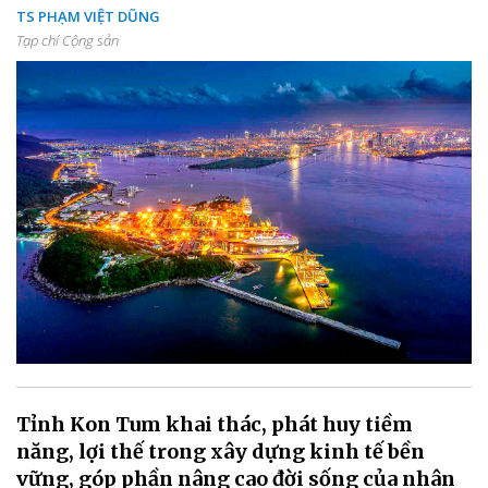
TS PHẠM VIỆT DŨNG
Tạp chí Cộng sản
Tỉnh Kon Tum khai thác, phát huy tiềm
năng, lợi thế trong xây dựng kinh tế bền
vững, góp phần nâng cao đời sống của nhân