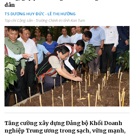
dân
TS DƯƠNG HUY ĐỨC - LÊ THỊ HƯỜNG
Tạp chí Cộng sản - Trường Chính trị tỉnh Kon Tum
Tăng cường xây dựng Đảng bộ Khối Doanh
nghiệp Trung ương trong sạch, vững mạnh,