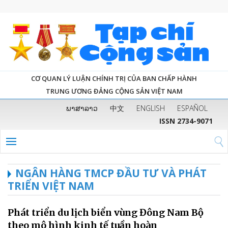
CƠ QUAN LÝ LUẬN CHÍNH TRỊ CỦA BAN CHẤP HÀNH
TRUNG ƯƠNG ĐẢNG CỘNG SẢN VIỆT NAM
ພາສາລາວ
中文
ENGLISH
ESPAÑOL
ISSN 2734-9071
NGÂN HÀNG TMCP ĐẦU TƯ VÀ PHÁT
TRIỂN VIỆT NAM
Phát triển du lịch biển vùng Đông Nam Bộ
theo mô hình kinh tế tuần hoàn