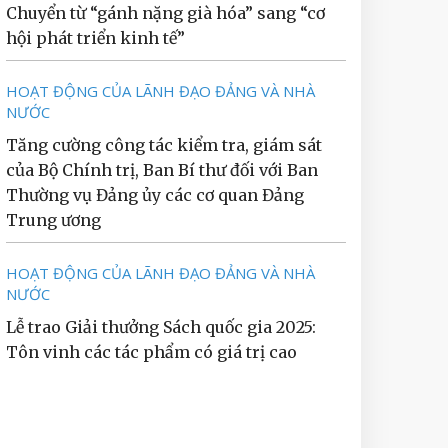
Chuyển từ “gánh nặng già hóa” sang “cơ
hội phát triển kinh tế”
HOẠT ĐỘNG CỦA LÃNH ĐẠO ĐẢNG VÀ NHÀ
NƯỚC
Tăng cường công tác kiểm tra, giám sát
của Bộ Chính trị, Ban Bí thư đối với Ban
Thường vụ Đảng ủy các cơ quan Đảng
Trung ương
HOẠT ĐỘNG CỦA LÃNH ĐẠO ĐẢNG VÀ NHÀ
NƯỚC
Lễ trao Giải thưởng Sách quốc gia 2025:
Tôn vinh các tác phẩm có giá trị cao