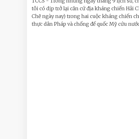
TCCS - Trong những ngày tháng 9 lịch sử, 
tôi có dịp trở lại căn cứ địa kháng chiến Hải C
Chẽ ngày nay) trong hai cuộc kháng chiến c
thực dân Pháp và chống đế quốc Mỹ cứu nước. 