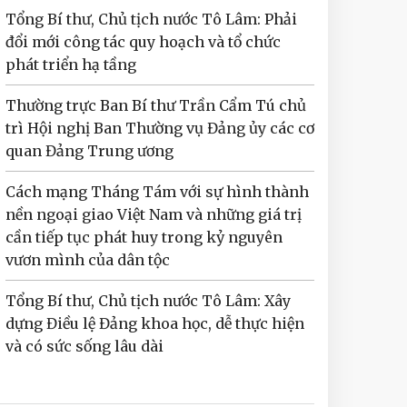
Tổng Bí thư, Chủ tịch nước Tô Lâm: Phải
đổi mới công tác quy hoạch và tổ chức
phát triển hạ tầng
Thường trực Ban Bí thư Trần Cẩm Tú chủ
trì Hội nghị Ban Thường vụ Đảng ủy các cơ
quan Đảng Trung ương
Cách mạng Tháng Tám với sự hình thành
nền ngoại giao Việt Nam và những giá trị
cần tiếp tục phát huy trong kỷ nguyên
vươn mình của dân tộc
Tổng Bí thư, Chủ tịch nước Tô Lâm: Xây
dựng Điều lệ Đảng khoa học, dễ thực hiện
và có sức sống lâu dài