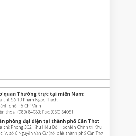
ơ quan Thường trực tại miền Nam:
a chỉ: Số 19 Phạm Ngọc Thạch,
hành phố Hồ Chí Minh
ện thoại: (080) 84083; Fax: (080) 84081
ăn phòng đại diện tại thành phố Cần Thơ:
a chỉ: Phòng 302, Khu Hiệu Bộ, Học viện Chính trị Khu
c IV, số 6 Nguyễn Văn Cừ (nối dài), thành phố Cần Thơ