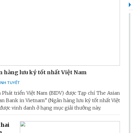
n hàng lưu ký tốt nhất Việt Nam
NH TUYẾT
Phát triển Việt Nam (BIDV) được Tạp chí The Asian
an Bank in Vietnam” (Ngân hàng lưu ký tốt nhất Việt
V được vinh danh ở hạng mục giải thưởng này.
khai
n