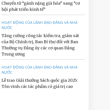
Chuyển từ “gánh nặng già hóa” sang “cơ
hội phát triển kinh tế”
HOẠT ĐỘNG CỦA LÃNH ĐẠO ĐẢNG VÀ NHÀ
NƯỚC
Tăng cường công tác kiểm tra, giám sát
của Bộ Chính trị, Ban Bí thư đối với Ban
Thường vụ Đảng ủy các cơ quan Đảng
Trung ương
HOẠT ĐỘNG CỦA LÃNH ĐẠO ĐẢNG VÀ NHÀ
NƯỚC
Lễ trao Giải thưởng Sách quốc gia 2025:
Tôn vinh các tác phẩm có giá trị cao