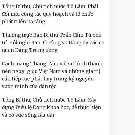
Tổng Bí thư, Chủ tịch nước Tô Lâm: Phải
đổi mới công tác quy hoạch và tổ chức
phát triển hạ tầng
Thường trực Ban Bí thư Trần Cẩm Tú chủ
trì Hội nghị Ban Thường vụ Đảng ủy các cơ
quan Đảng Trung ương
Cách mạng Tháng Tám với sự hình thành
nền ngoại giao Việt Nam và những giá trị
cần tiếp tục phát huy trong kỷ nguyên
vươn mình của dân tộc
Tổng Bí thư, Chủ tịch nước Tô Lâm: Xây
dựng Điều lệ Đảng khoa học, dễ thực hiện
và có sức sống lâu dài