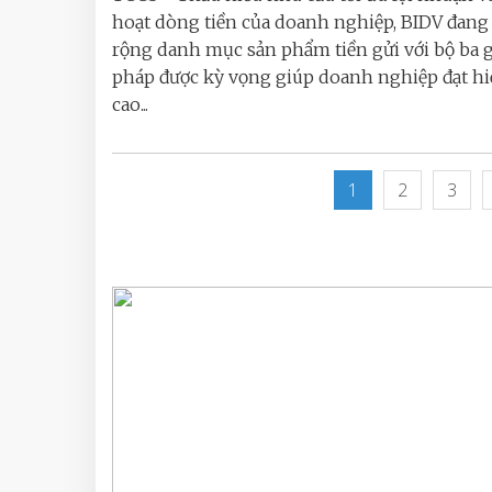
hoạt dòng tiền của doanh nghiệp, BIDV đan
rộng danh mục sản phẩm tiền gửi với bộ ba g
pháp được kỳ vọng giúp doanh nghiệp đạt hi
cao...
1
2
3