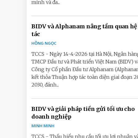
minh và đa...
BIDV và Alphanam nâng tầm quan hệ
tác
HỒNG NGỌC
TCCS - Ngày 14-4-2026 tại Hà Nội, Ngân hàn
TMCP Đầu tư và Phát triển Việt Nam (BIDV) v
Công ty Cổ phần Đầu tư Alphanam (Alphana
kết thỏa Thuận hợp tác toàn diện giai đoạn 2
2030, đánh...
BIDV và giải pháp tiền gửi tối ưu cho
doanh nghiệp
MINH MINH
TCCS - Thấu hiểu nhu cầu tối ưu lợi nhuận v