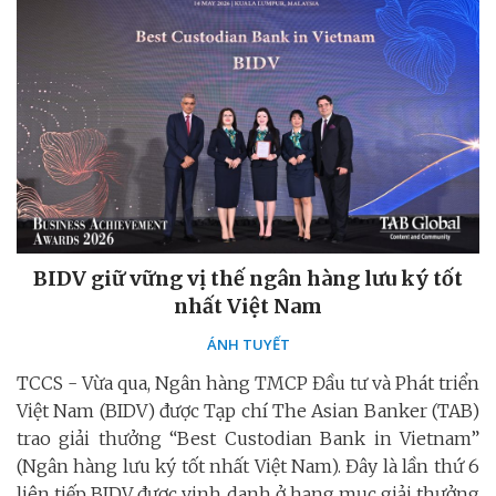
BIDV giữ vững vị thế ngân hàng lưu ký tốt
nhất Việt Nam
ÁNH TUYẾT
TCCS - Vừa qua, Ngân hàng TMCP Đầu tư và Phát triển
Việt Nam (BIDV) được Tạp chí The Asian Banker (TAB)
trao giải thưởng “Best Custodian Bank in Vietnam”
(Ngân hàng lưu ký tốt nhất Việt Nam). Đây là lần thứ 6
liên tiếp BIDV được vinh danh ở hạng mục giải thưởng