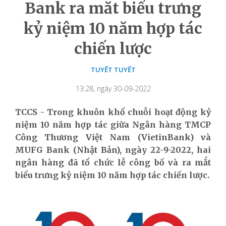
Bank ra mắt biểu trưng
kỷ niệm 10 năm hợp tác
chiến lược
TUYẾT TUYẾT
13:28, ngày 30-09-2022
TCCS - Trong khuôn khổ chuỗi hoạt động kỷ
niệm 10 năm hợp tác giữa Ngân hàng TMCP
Công Thương Việt Nam (VietinBank) và
MUFG Bank (Nhật Bản), ngày 22-9-2022, hai
ngân hàng đã tổ chức lễ công bố và ra mắt
biểu trưng kỷ niệm 10 năm hợp tác chiến lược.