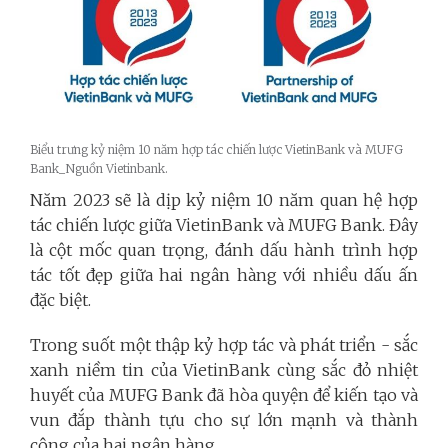
Biểu trưng kỷ niệm 10 năm hợp tác chiến lược VietinBank và MUFG
Bank_Nguồn Vietinbank.
Năm 2023 sẽ là dịp kỷ niệm 10 năm quan hệ hợp
tác chiến lược giữa VietinBank và MUFG Bank. Đây
là cột mốc quan trọng, đánh dấu hành trình hợp
tác tốt đẹp giữa hai ngân hàng với nhiều dấu ấn
đặc biệt.
Trong suốt một thập kỷ hợp tác và phát triển - sắc
xanh niềm tin của VietinBank cùng sắc đỏ nhiệt
huyết của MUFG Bank đã hòa quyện để kiến tạo và
vun đắp thành tựu cho sự lớn mạnh và thành
công của hai ngân hàng.