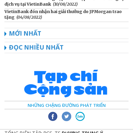
dịch vụ tại VietinBank
(10/08/2022)
VietinBank đón nhận hai giải thưởng do JPMorgan trao
tặng
(04/08/2022)
MỚI NHẤT
ĐỌC NHIỀU NHẤT
NHỮNG CHẶNG ĐƯỜNG PHÁT TRIỂN