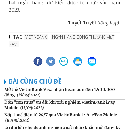
hai ngân hàng, dự kiến được tổ chức vào năm
2023.
Tuyết Tuyết
(tổng hợp)
TAG
VIETINBANK
NGÂN HÀNG CÔNG THƯƠNG VIỆT
NAM
BÀI CÙNG CHỦ ĐỀ
Mở thẻ VietinBank Visa nhận hoàn tiền đến 1.500.000
đồng
(16/09/2022)
Đón “cơn mưa” ưu đãi khi trải nghiệm VietinBank iPay
Mobile
(13/09/2022)
Nộp thuế điện tử 24/7 qua VietinBank trên eTax Mobile
(16/08/2022)
Ưu đãi lớn cho doanh nghiệp xuất nhập khẩu mới đăng ký