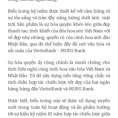
Biểu trưng kỷ niệm được thiết kế với cảm hứng từ
sự tỏa sáng và tràn đầy năng lượng dưới ánh mặt
trời. Sản phẩm là sự hòa quyện khéo léo giữa đẹp
thanh tao, tinh khiết của đóa hoa sen Việt Nam với
vẻ đẹp nhẹ nhàng, quyến rũ của cánh hoa anh đào
Nhật Bản, qua đó thể hiện đầy đủ nét văn hóa và
sắc màu của VietinBank - MUFG Bank.
Sự hòa quyện ấy cũng chính là minh chứng cho
tình hữu nghị cùng tinh hoa văn hóa Việt Nam và
Nhật Bản. Từ đó xây dựng nền tảng vững chắc và
tinh thần hợp tác chiến lược tốt đẹp của hai ngân
hàng hàng đầu VietinBank và MUFG Bank.
Được biết, biểu trưng này sẽ được sử dụng xuyên
suốt trong toàn bộ hoạt động và ấn phẩm hướng
tới sự kiện kỷ niệm 10 năm hợp tác chiến lược giữa