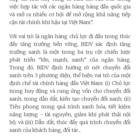
việc hợp tác với các ngân hàng hàng đầu quốc gia
và mở ra nhiều cơ hội để mở rộng khả năng tiếp
cận tài chính khí hậu tại Việt Nam”.
Với vai trò là ngân hàng chủ lực đi đầu trong thúc
đẩy tăng trưởng bền vững, BIDV xác định tăng
trưởng xanh là một trong ba trụ cột chiến lược
phát triển “lớn, mạnh, xanh” của ngân hàng.
Trong đó, BIDV định hướng rõ nét chuyển đổi
xanh trên 3 phương diện, thể hiện vai trò của một
định chế tài chính hàng đầu Việt Nam: (i) Chủ lực
trong huy động và cung ứng vốn cho chuyển đổi
xanh, trong dẫn dắt, kiến tạo chuyển đổi xanh; (ii)
Tiên phong trong quá trình xanh hóa, tiết kiệm
năng lượng - tài nguyên, giảm khí phát thải nội
bộ; và (iii) Dẫn dắt, thúc đẩy quá trình chuyển đổi
xanh của khách hàng, đối tác...