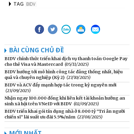
TAG
BIDV
BÀI CÙNG CHỦ ĐỀ
BIDV chính thức triển khai dịch vụ thanh toán Google Pay
cho thẻ Visa và Mastercard
(05/11/2025)
BIDV hướng tới mô hình công tác đảng thống nhất, hiệu
quả và chuyên nghiệp (Kỳ 2)
(27/10/2025)
BIDV và ACV đẩy mạnh hợp tác trong kỷ nguyên mới
(23/09/2025)
Nhận ngay 100.000 đồng khi liên kết tài khoản hưởng an
sinh xã hội trên VNeID với BIDV
(02/09/2025)
BIDV triển khai gói tín dụng nhà ở 8.000 tỷ “Tri ân người
chiến sĩ” lãi suất ưu đãi 5.5%/năm
(27/08/2025)
MỚI NHẤT