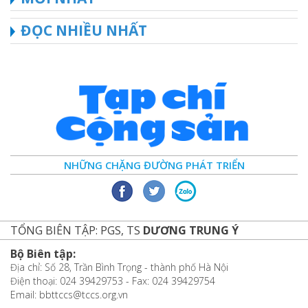
ĐỌC NHIỀU NHẤT
NHỮNG CHẶNG ĐƯỜNG PHÁT TRIỂN
TỔNG BIÊN TẬP: PGS, TS
DƯƠNG TRUNG Ý
Bộ Biên tập:
Địa chỉ: Số 28, Trần Bình Trọng - thành phố Hà Nội
Điện thoại: 024 39429753 - Fax: 024 39429754
Email: bbttccs@tccs.org.vn