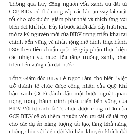
Thông qua huy động nguồn vốn xanh ưu đãi từ
GCF, BIDV có thể cung cấp các khoản vay lãi suất
tốt cho các dự án giảm phát thải và thích ứng với
biến đổi khí hậu. Đây là bước khởi đầu đầy hứa hẹn,
mở ra kỷ nguyên mới của BIDV trong triển khai tài
chính bền vững và nhân rộng mô hình thực hành
ESG theo tiêu chuẩn quốc tế, góp phần thực hiện
các nhiệm vụ, mục tiêu tăng trưởng xanh, phát
triển bền vững của đất nước.
Tổng Giám đốc BIDV Lê Ngọc Lâm cho biết: “Việc
trở thành tổ chức được công nhận của Quỹ Khí
hậu xanh (GCF) đánh dấu một bước ngoặt quan
trọng trong hành trình phát triển bền vững của
BIDV. Với tư cách là Tổ chức được công nhận của
GCF, BIDV sẽ có thêm nguồn vốn ưu đãi để tài trợ
cho các dự án năng lượng tái tạo, tăng khả năng
chống chịu với biến đổi khí hậu, khuyến khích đổi