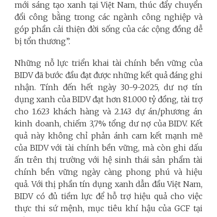
mới sáng tạo xanh tại Việt Nam, thúc đẩy chuyển
đổi công bằng trong các ngành công nghiệp và
góp phần cải thiện đời sống của các cộng đồng dễ
bị tổn thương”.
Những nỗ lực triển khai tài chính bền vững của
BIDV đã bước đầu đạt được những kết quả đáng ghi
nhận. Tính đến hết ngày 30-9-2025, dư nợ tín
dụng xanh của BIDV đạt hơn 81.000 tỷ đồng, tài trợ
cho 1.623 khách hàng và 2.143 dự án/phương án
kinh doanh, chiếm 3,7% tổng dư nợ của BIDV. Kết
quả này không chỉ phản ánh cam kết mạnh mẽ
của BIDV với tài chính bền vững, mà còn ghi dấu
ấn trên thị trường với hệ sinh thái sản phẩm tài
chính bền vững ngày càng phong phú và hiệu
quả. Với thị phần tín dụng xanh dẫn đầu Việt Nam,
BIDV có đủ tiềm lực để hỗ trợ hiệu quả cho việc
thực thi sứ mệnh, mục tiêu khí hậu của GCF tại