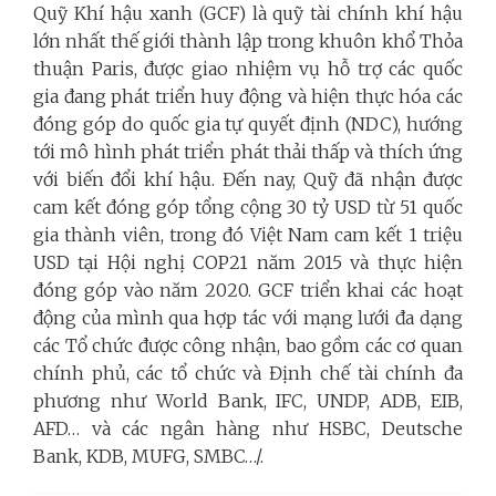
Quỹ Khí hậu xanh (GCF) là quỹ tài chính khí hậu
lớn nhất thế giới thành lập trong khuôn khổ Thỏa
thuận Paris, được giao nhiệm vụ hỗ trợ các quốc
gia đang phát triển huy động và hiện thực hóa các
đóng góp do quốc gia tự quyết định (NDC), hướng
tới mô hình phát triển phát thải thấp và thích ứng
với biến đổi khí hậu. Đến nay, Quỹ đã nhận được
cam kết đóng góp tổng cộng 30 tỷ USD từ 51 quốc
gia thành viên, trong đó Việt Nam cam kết 1 triệu
USD tại Hội nghị COP21 năm 2015 và thực hiện
đóng góp vào năm 2020. GCF triển khai các hoạt
động của mình qua hợp tác với mạng lưới đa dạng
các Tổ chức được công nhận, bao gồm các cơ quan
chính phủ, các tổ chức và Định chế tài chính đa
phương như World Bank, IFC, UNDP, ADB, EIB,
AFD… và các ngân hàng như HSBC, Deutsche
Bank, KDB, MUFG, SMBC…/.