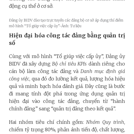
động cụ thể ở cơ sở.
Đảng ủy BIDV đào tạo trực tuyến các đảng bộ cơ sở áp dụng thí điểm
mô hình “Tổ giúp việc cấp ủy”-Ảnh: Tư liệu
Hiện đại hóa công tác đảng bằng quản trị
số
Cùng với mô hình “Tổ giúp việc cấp ủy”, Đảng ủy
BIDV đã xây dựng
Bộ chỉ tiêu KPIs
dành riêng cho
cán bộ làm công tác đảng và
D
anh mục định giá
công việc
, qua đó đo lường kết quả, lượng hóa hiệu
quả và minh bạch hóa đánh giá. Đây cũng là bước
đi mang tính đột phá trong ứng dụng quản trị
hiện đại vào công tác đảng, chuyển từ “hành
chính đảng” sang “quản trị đảng theo kết quả”.
Hai nhóm tiêu chí chính gồm:
Nhóm Quy trình
,
chiếm tỷ trọng 80%, phản ánh tiến độ, chất lượng,