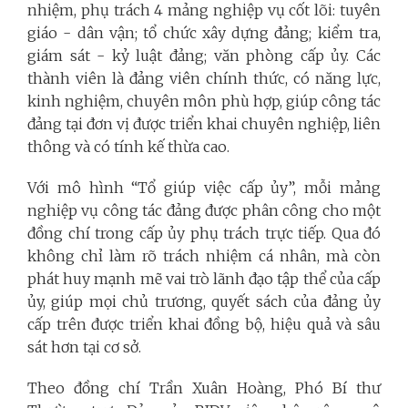
nhiệm, phụ trách 4 mảng nghiệp vụ cốt lõi: tuyên
giáo - dân vận; tổ chức xây dựng đảng; kiểm tra,
giám sát - kỷ luật đảng; văn phòng cấp ủy. Các
thành viên là đảng viên chính thức, có năng lực,
kinh nghiệm, chuyên môn phù hợp, giúp công tác
đảng tại đơn vị được triển khai chuyên nghiệp, liên
thông và có tính kế thừa cao.
Với mô hình “Tổ giúp việc cấp ủy”, mỗi mảng
nghiệp vụ công tác đảng được phân công cho một
đồng chí trong cấp ủy phụ trách trực tiếp. Qua đó
không chỉ làm rõ trách nhiệm cá nhân, mà còn
phát huy mạnh mẽ vai trò lãnh đạo tập thể của cấp
ủy, giúp mọi chủ trương, quyết sách của đảng ủy
cấp trên được triển khai đồng bộ, hiệu quả và sâu
sát hơn tại cơ sở.
Theo đồng chí Trần Xuân Hoàng, Phó Bí thư