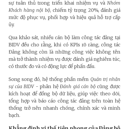
sự tuân thủ trong triển khai nhiệm vụ và
Nhóm
Khách hàng nội bộ
, chiếm tỷ trọng 20%, đánh giá
mức độ phục vụ, phối hợp và hiệu quả hỗ trợ cấp
ủy.
Qua khảo sát, nhiều cán bộ làm công tác đảng tại
BIDV đều cho rằng, khi có KPIs rõ ràng, công tác
Đảng không còn là những công việc không tên
mà trở thành nhiệm vụ được đánh giá nghiêm túc,
có thước đo và có động lực để phấn đấu.
Song song đó, hệ thống phần mềm
Quản trị nhân
sự của BIDV
- phân hệ
Đánh giá cán bộ
cũng được
kích hoạt để đồng bộ dữ liệu, giúp việc theo dõi,
tổng hợp và báo cáo công tác đảng trên toàn hệ
thống trở nên nhanh chóng, chính xác và minh
bạch.
Khẳng định vị thế tiên phong của Đảng bộ