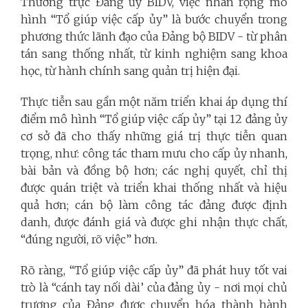
Thường trực Đảng ủy BIDV, việc nhân rộng mô
hình “Tổ giúp việc cấp ủy” là bước chuyển trong
phương thức lãnh đạo của Đảng bộ BIDV - từ phân
tán sang thống nhất, từ kinh nghiệm sang khoa
học, từ hành chính sang quản trị hiện đại.
Thực tiễn sau gần một năm triển khai áp dụng thí
điểm mô hình “Tổ giúp việc cấp ủy” tại 12 đảng ủy
cơ sở đã cho thấy những giá trị thực tiễn quan
trọng, như: công tác tham mưu cho cấp ủy nhanh,
bài bản và đồng bộ hơn; các nghị quyết, chỉ thị
được quán triệt và triển khai thống nhất và hiệu
quả hơn; cán bộ làm công tác đảng được định
danh, được đánh giá và được ghi nhận thực chất,
“đúng người, rõ việc” hơn.
Rõ ràng, “Tổ giúp việc cấp ủy” đã phát huy tốt vai
trò là “cánh tay nối dài’ của đảng ủy - nơi mọi chủ
trương của Đảng được chuyển hóa thành hành