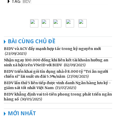
TAG
BIDV
BÀI CÙNG CHỦ ĐỀ
BIDV và ACV đẩy mạnh hợp tác trong kỷ nguyên mới
(23/09/2025)
Nhận ngay 100.000 đồng khi liên kết tài khoản hưởng an
sinh xã hội trên VNeID với BIDV
(02/09/2025)
BIDV triển khai gói tín dụng nhà ở 8.000 tỷ “Tri ân người
chiến sĩ” lãi suất ưu đãi 5.5%/năm
(27/08/2025)
BIDV lần thứ 5 liên tiếp được vinh danh Ngân hàng lưu ký -
giám sát tốt nhất Việt Nam
(15/07/2025)
BIDV khẳng định vai trò tiên phong trong phát triển ngân
hàng số
(30/05/2025)
MỚI NHẤT