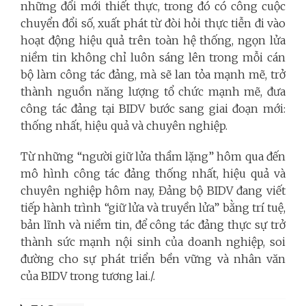
những đổi mới thiết thực, trong đó có công cuộc
chuyển đổi số, xuất phát từ đòi hỏi thực tiễn đi vào
hoạt động hiệu quả trên toàn hệ thống, ngọn lửa
niềm tin không chỉ luôn sáng lên trong mỗi cán
bộ làm công tác đảng, mà sẽ lan tỏa mạnh mẽ, trở
thành nguồn năng lượng tổ chức mạnh mẽ, đưa
công tác đảng tại BIDV bước sang giai đoạn mới:
thống nhất, hiệu quả và chuyên nghiệp.
Từ những “người giữ lửa thầm lặng” hôm qua đến
mô hình công tác đảng thống nhất, hiệu quả và
chuyên nghiệp hôm nay, Đảng bộ BIDV đang viết
tiếp hành trình “giữ lửa và truyền lửa” bằng trí tuệ,
bản lĩnh và niềm tin, để công tác đảng thực sự trở
thành sức mạnh nội sinh của doanh nghiệp, soi
đường cho sự phát triển bền vững và nhân văn
của BIDV trong tương lai./.