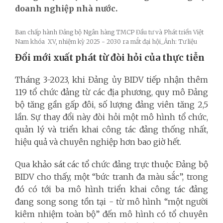
doanh nghiệp nhà nước.
Ban chấp hành Đảng bộ Ngân hàng TMCP Đầu tư và Phát
triển Việt
Nam khóa XV, nhiệm kỳ 2025 - 2030 ra mắt đại hội_Ảnh: Tư liệu
Đổi mới
xuất phát từ đòi hỏi của thực tiễn
Tháng 3-2023, khi Đảng ủy BIDV tiếp nhận thêm
119 tổ chức đảng từ các địa phương, quy mô Đảng
bộ tăng gần gấp đôi, số lượng đảng viên tăng 2,5
lần. Sự thay đổi này đòi hỏi một mô hình tổ chức,
quản lý và triển khai công tác đảng thống nhất,
hiệu quả và chuyên nghiệp hơn bao giờ hết.
Qua khảo sát các tổ chức đảng trực thuộc Đảng bộ
BIDV cho thấy, một “bức tranh đa màu sắc”, trong
đó có tới ba mô hình triển khai công tác đảng
đang song song tồn tại - từ mô hình “một người
kiêm nhiệm toàn bộ” đến mô hình có tổ chuyên