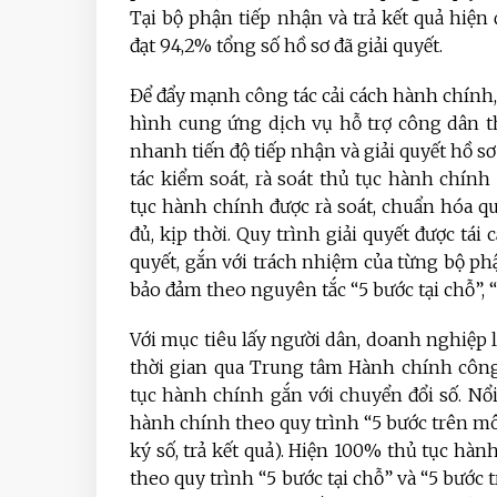
Tại bộ phận tiếp nhận và trả kết quả hiện đ
đạt 94,2% tổng số hồ sơ đã giải quyết.
Để đẩy mạnh công tác cải cách hành chính
hình cung ứng dịch vụ hỗ trợ công dân t
nhanh tiến độ tiếp nhận và giải quyết hồ 
tác kiểm soát, rà soát thủ tục hành chí
tục hành chính được rà soát, chuẩn hóa qu
đủ, kịp thời. Quy trình giải quyết được tái c
quyết, gắn với trách nhiệm của từng bộ phậ
bảo đảm theo nguyên tắc “5 bước tại chỗ”, “
Với mục tiêu lấy người dân, doanh nghiệp l
thời gian qua Trung tâm Hành chính công
tục hành chính gắn với chuyển đổi số. Nổi 
hành chính theo quy trình “5 bước trên môi
ký số, trả kết quả). Hiện 100% thủ tục hà
theo quy trình “5 bước tại chỗ” và “5 bước 