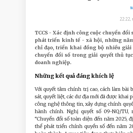
M
22:22,
TCCS - Xác định công cuộc chuyển đổi 
phát triển kinh tế - xã hội,
những năm 
chỉ đạo, triển khai đồng bộ nhiều gi
chuyển đổi số trong giải quyết thủ tụ
doanh nghiệp.
Những kết quả đáng khích lệ
Với quyết tâm chính trị cao, cách làm bài b
sát, quyết liệt, các dư địa mới đã được kha
công nghệ thông tin, xây dựng chính quyền
hành chính. Nghị quyết số 09-NQ/TU, 
“Chuyển đổi số toàn diện đến năm 2025, 
thể phát triển chính quyền số đến năm 2