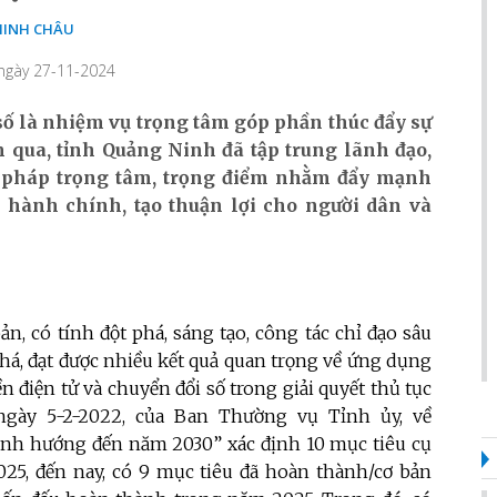
INH CHÂU
 ngày 27-11-2024
số là nhiệm vụ trọng tâm góp phần thúc đẩy sự
qua, tỉnh Quảng Ninh đã tập trung lãnh đạo,
ải pháp trọng tâm, trọng điểm nhằm đẩy mạnh
c hành chính, tạo thuận lợi cho người dân và
ản, có tính đột phá, sáng tạo, công tác chỉ đạo sâu
i phá, đạt được nhiều kết quả quan trọng về ứng dụng
 điện tử và chuyển đổi số trong giải quyết thủ tục
ngày 5-2-2022, của Ban Thường vụ Tỉnh ủy, về
định hướng đến năm 2030” xác định 10 mục tiêu cụ
025, đến nay, có 9 mục tiêu đã hoàn thành/cơ bản