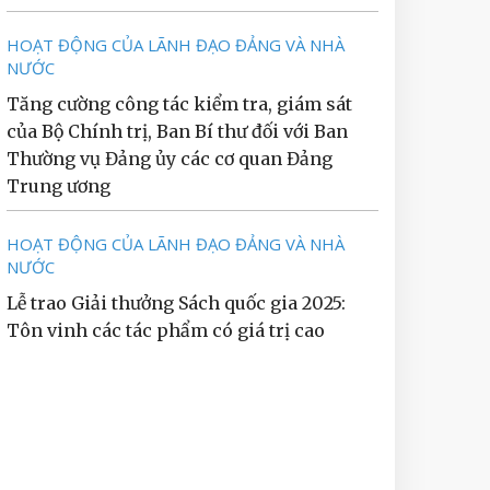
HOẠT ĐỘNG CỦA LÃNH ĐẠO ĐẢNG VÀ NHÀ
NƯỚC
Tăng cường công tác kiểm tra, giám sát
của Bộ Chính trị, Ban Bí thư đối với Ban
Thường vụ Đảng ủy các cơ quan Đảng
Trung ương
HOẠT ĐỘNG CỦA LÃNH ĐẠO ĐẢNG VÀ NHÀ
NƯỚC
Lễ trao Giải thưởng Sách quốc gia 2025:
Tôn vinh các tác phẩm có giá trị cao