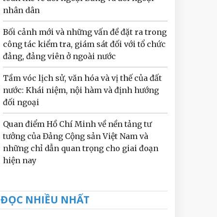
nhân dân
Bối cảnh mới và những vấn đề đặt ra trong
công tác kiểm tra, giám sát đối với tổ chức
đảng, đảng viên ở ngoài nước
Tầm vóc lịch sử, văn hóa và vị thế của đất
nước: Khái niệm, nội hàm và định hướng
đối ngoại
Quan điểm Hồ Chí Minh về nền tảng tư
tưởng của Đảng Cộng sản Việt Nam và
những chỉ dẫn quan trọng cho giai đoạn
hiện nay
ĐỌC NHIỀU NHẤT