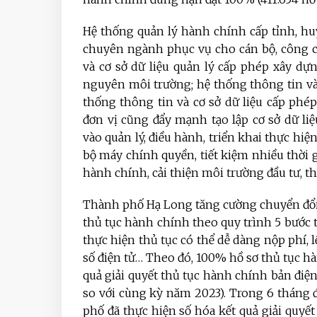
Hệ thống quản lý hành chính cấp tỉnh, huy
chuyên ngành phục vụ cho cán bộ, công ch
và cơ sở dữ liệu quản lý cấp phép xây dựn
nguyên môi trường; hệ thống thông tin và 
thống thông tin và cơ sở dữ liệu cấp phép 
đơn vị cũng đẩy mạnh tạo lập cơ sở dữ l
vào quản lý, điều hành, triển khai thực hi
bộ máy chính quyền, tiết kiệm nhiều thời 
hành chính, cải thiện môi trường đầu tư, thú
Thành phố Hạ Long tăng cường chuyển đổi s
thủ tục hành chính theo quy trình 5 bước tr
thực hiện thủ tục có thể dễ dàng nộp phí, l
số điện tử… Theo đó, 100% hồ sơ thủ tục h
quả giải quyết thủ tục hành chính bản điện 
so với cùng kỳ năm 2023). Trong 6 tháng
phố đã thực hiện số hóa kết quả giải quyết 