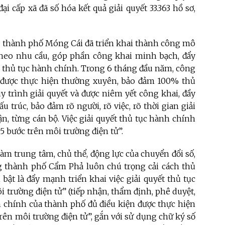
ại cấp xã đã số hóa kết quả giải quyết 33.363 hồ sơ,
, thành phố Móng Cái đã triển khai thành công mô
heo nhu cầu, góp phần công khai minh bạch, đẩy
sơ thủ tục hành chính. Trong 6 tháng đầu năm, công
nh được thực hiện thường xuyên, bảo đảm 100% thủ
y trình giải quyết và được niêm yết công khai, đầy
ấu trúc, bảo đảm rõ người, rõ việc, rõ thời gian giải
n, từng cán bộ. Việc giải quyết thủ tục hành chính
5 bước trên môi trường điện tử”.
àm trung tâm, chủ thể, động lực của chuyển đổi số,
 thành phố Cẩm Phả luôn chú trọng cải cách thủ
bật là đẩy mạnh triển khai việc giải quyết thủ tục
 trường điện tử” (tiếp nhận, thẩm định, phê duyệt,
nh chính của thành phố đủ điều kiện được thực hiện
trên môi trường điện tử”, gắn với sử dụng chữ ký số